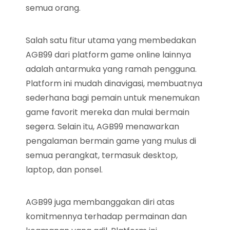
semua orang.
Salah satu fitur utama yang membedakan
AGB99 dari platform game online lainnya
adalah antarmuka yang ramah pengguna.
Platform ini mudah dinavigasi, membuatnya
sederhana bagi pemain untuk menemukan
game favorit mereka dan mulai bermain
segera. Selain itu, AGB99 menawarkan
pengalaman bermain game yang mulus di
semua perangkat, termasuk desktop,
laptop, dan ponsel.
AGB99 juga membanggakan diri atas
komitmennya terhadap permainan dan