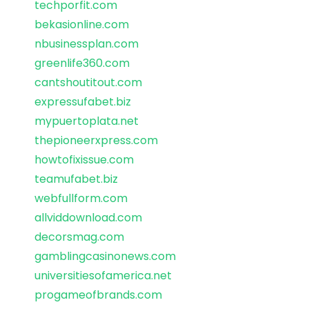
techporfit.com
bekasionline.com
nbusinessplan.com
greenlife360.com
cantshoutitout.com
expressufabet.biz
mypuertoplata.net
thepioneerxpress.com
howtofixissue.com
teamufabet.biz
webfullform.com
allviddownload.com
decorsmag.com
gamblingcasinonews.com
universitiesofamerica.net
progameofbrands.com