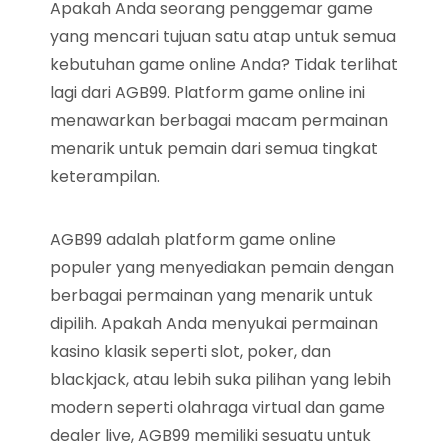
Apakah Anda seorang penggemar game
yang mencari tujuan satu atap untuk semua
kebutuhan game online Anda? Tidak terlihat
lagi dari AGB99. Platform game online ini
menawarkan berbagai macam permainan
menarik untuk pemain dari semua tingkat
keterampilan.
AGB99 adalah platform game online
populer yang menyediakan pemain dengan
berbagai permainan yang menarik untuk
dipilih. Apakah Anda menyukai permainan
kasino klasik seperti slot, poker, dan
blackjack, atau lebih suka pilihan yang lebih
modern seperti olahraga virtual dan game
dealer live, AGB99 memiliki sesuatu untuk