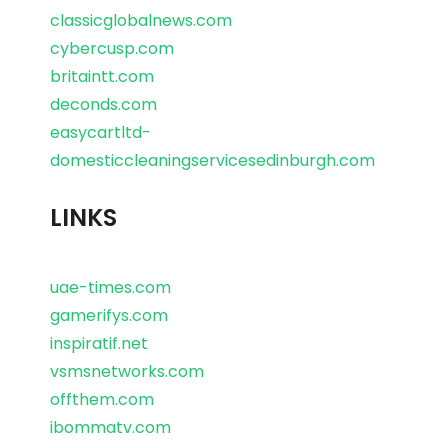
classicglobalnews.com
cybercusp.com
britaintt.com
deconds.com
easycartltd-
domesticcleaningservicesedinburgh.com
LINKS
uae-times.com
gamerifys.com
inspiratif.net
vsmsnetworks.com
offthem.com
ibommatv.com