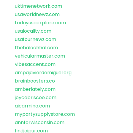
uktimenetwork.com
usaworldnewz.com
todayusaexplore.com
usalocality.com
usafournewz.com
thebalochhal.com
vehicularmaster.com
vibesaccent.com
ampajavierdemiguel.org
brainboosters.co
amberlately.com
joycebriscoe.com
aicarmina.com
mypartysupplystore.com
annforwisconsin.com
findjaipur.com