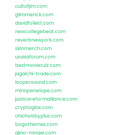
cultofjim.com
glimmerick.com
davidfollett.com
newcollegebeat.com
reverbnewyork.com
skinmerch.com
usvisaforum.com
bestmovierulz.com
jagalchi-trade.com
loopersound.com
minapenelope.com
justicereformalliance.com
cryptoglax.com
ohiohobbyplus.com
bogothemes.com
ajino-mingei.com