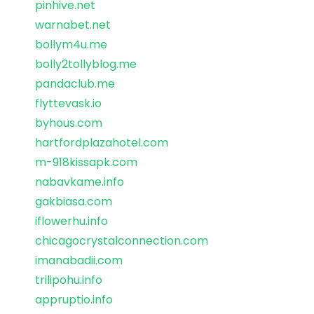
pinhive.net
warnabet.net
bollym4u.me
bolly2tollyblog.me
pandaclub.me
flyttevask.io
byhous.com
hartfordplazahotel.com
m-918kissapk.com
nabavkame.info
gakbiasa.com
iflowerhu.info
chicagocrystalconnection.com
imanabadii.com
trilipohu.info
appruptio.info