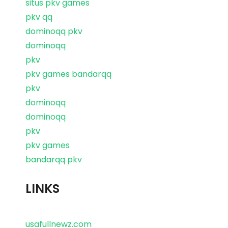
situs pkv games
pkv qq
dominoqq pkv
dominoqq
pkv
pkv games bandarqq
pkv
dominoqq
dominoqq
pkv
pkv games
bandarqq pkv
LINKS
usafullnewz.com