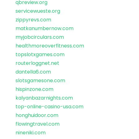
qbreview.org
servicewueste.org
zippyrevs.com
matkanumbernow.com
myjobcirculars.com
healthmoreoverfitness.com
topslotxgames.com
routerloggnet.net
dantella6.com
slotsgamesone.com
hispinzone.com
kalyanbazarnights.com
top-online-casino-usa.com
honghuidoor.com
flowingtravel.com
nineniki.com