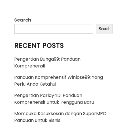
Search
Search
RECENT POSTS
Pengertian Bunga99: Panduan
Komprehensif
Panduan Komprehensif Winlose99: Yang
Perlu Anda Ketahui
Pengertian Parlay4D: Panduan
Komprehensif untuk Pengguna Baru
Membuka Kesuksesan dengan SuperMPO:
Panduan untuk Bisnis