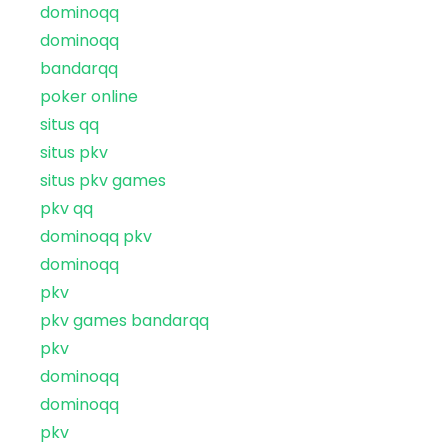
dominoqq
dominoqq
bandarqq
poker online
situs qq
situs pkv
situs pkv games
pkv qq
dominoqq pkv
dominoqq
pkv
pkv games bandarqq
pkv
dominoqq
dominoqq
pkv