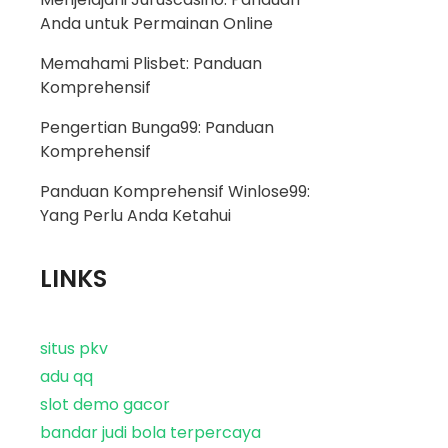
Anda untuk Permainan Online
Memahami Plisbet: Panduan
Komprehensif
Pengertian Bunga99: Panduan
Komprehensif
Panduan Komprehensif Winlose99:
Yang Perlu Anda Ketahui
LINKS
situs pkv
adu qq
slot demo gacor
bandar judi bola terpercaya