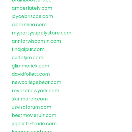
amberlately.com
joycebriscoe.com
aicarmina.com
mypartysupplystore.com
annforwisconsin.com
findjaipur.com
cultofjim.com
glimmerick.com
davidfollett.com
newcollegebeat.com
reverbnewyork.com
skinmerch.com
usvisaforum.com
bestmovierulz.com
jagalchi-trade.com
loopersound.com