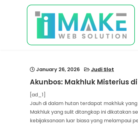
Skip
to
content
Slot Demo Gratis
Nikmati demo gratis Pragmatic Play
Pragmatic Play
X500 dan X1000 malam ini! Coba slot
gacor tanpa risiko dan rasakan
X500 dan X1000
pengalaman bermain yang seru.
January 26, 2026
Judi Slot
untuk Slot Gacor
Akunbos: Makhluk Misterius d
Malam Ini
[ad_1]
Jauh di dalam hutan terdapat makhluk yang d
Makhluk yang sulit ditangkap ini dikatakan 
kebijaksanaan luar biasa yang melampaui