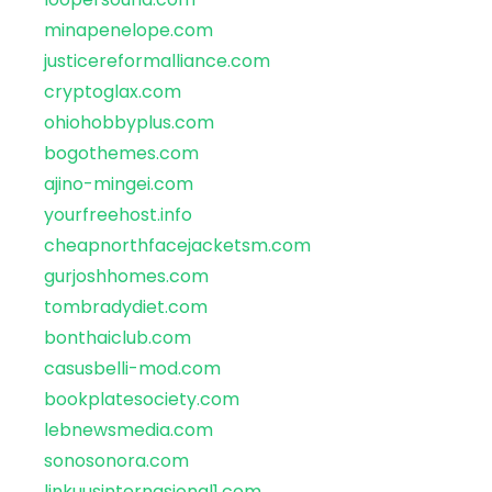
minapenelope.com
justicereformalliance.com
cryptoglax.com
ohiohobbyplus.com
bogothemes.com
ajino-mingei.com
yourfreehost.info
cheapnorthfacejacketsm.com
gurjoshhomes.com
tombradydiet.com
bonthaiclub.com
casusbelli-mod.com
bookplatesociety.com
lebnewsmedia.com
sonosonora.com
linkuusinternasional1.com