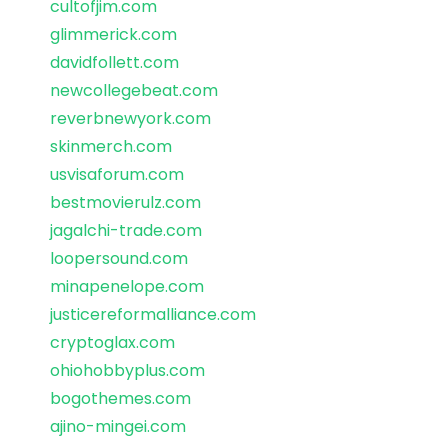
cultofjim.com
glimmerick.com
davidfollett.com
newcollegebeat.com
reverbnewyork.com
skinmerch.com
usvisaforum.com
bestmovierulz.com
jagalchi-trade.com
loopersound.com
minapenelope.com
justicereformalliance.com
cryptoglax.com
ohiohobbyplus.com
bogothemes.com
ajino-mingei.com