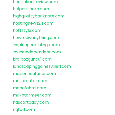
healthkartreview.com
helpquitporn.com
highqualitybanknote.com
hostingnews24.com
hottstyle.com
howtodiyanything.com
inspiringearthlings.com
investindependent.com
kralbozguncu1.com
landscapinggainesvillefl.com
maisonhauturier.com
mascreator.com
menafahmi.com
mukhtarmeer.com
nascartoday.com
nqted.com