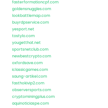
fasterformationcpf.com
goldensnuggles.com
lookbattlemap.com
buyrdpservice.com
yesport.net
tostylo.com
yougetthat.net
sportsnetclub.com
newbestcrypto.com
oxfordsave.com
iclassicgames.com
saung-artikel.com
fasthokivip2.com
observersports.com
cryptominingplus.com
aquinoticiaspe.com