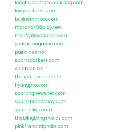
longhairedfrenchbulldog.com
lawyersforhire.co
businemarket.com
matahari88play.net
moneydescriptor.com
youthsmagazine.com
painaidee.net
sportsdarkest.com
webtoon.biz
thesportswires.com
hyungpro.com
sportingnewsnet.com
sportstime24day.com
sporteslive.com
theblingblingshields.com
pinkfrenchtipnails.com