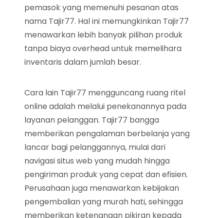
pemasok yang memenuhi pesanan atas
nama Tajir77. Hal ini memungkinkan Tajir77
menawarkan lebih banyak pilihan produk
tanpa biaya overhead untuk memelihara
inventaris dalam jumlah besar.
Cara lain Tajir77 mengguncang ruang ritel
online adalah melalui penekanannya pada
layanan pelanggan. Tajir77 bangga
memberikan pengalaman berbelanja yang
lancar bagi pelanggannya, mulai dari
navigasi situs web yang mudah hingga
pengiriman produk yang cepat dan efisien.
Perusahaan juga menawarkan kebijakan
pengembalian yang murah hati, sehingga
memberikan ketenangan pikiran kepada