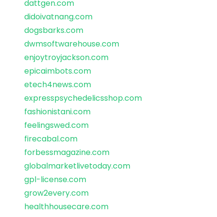
dattgen.com
didoivatnang.com
dogsbarks.com
dwmsoftwarehouse.com
enjoytroyjackson.com
epicaimbots.com
etech4news.com
expresspsychedelicsshop.com
fashionistani.com
feelingswed.com
firecabal.com
forbessmagazine.com
globalmarketlivetoday.com
gpl-license.com
grow2every.com
healthhousecare.com