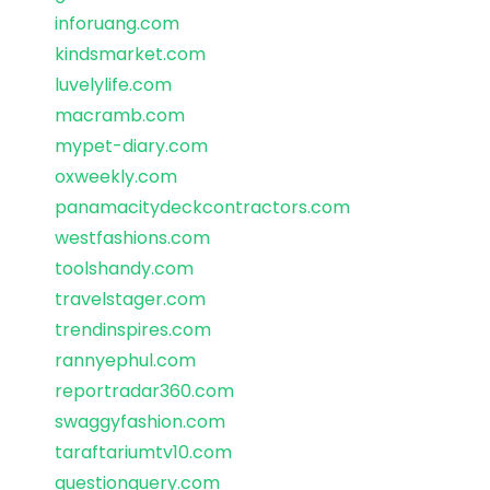
inforuang.com
kindsmarket.com
luvelylife.com
macramb.com
mypet-diary.com
oxweekly.com
panamacitydeckcontractors.com
westfashions.com
toolshandy.com
travelstager.com
trendinspires.com
rannyephul.com
reportradar360.com
swaggyfashion.com
taraftariumtv10.com
questionquery.com