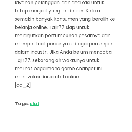
layanan pelanggan, dan dedikasi untuk
tetap menjadi yang terdepan. Ketika
semakin banyak konsumen yang beralih ke
belanja online, Tajir77 siap untuk
melanjutkan pertumbuhan pesatnya dan
memperkuat posisinya sebagai pemimpin
dalam industri. Jika Anda belum mencoba
Tajir77, sekaranglah waktunya untuk
melihat bagaimana game changer ini
merevolusi dunia ritel online.
[ad_2]
Tags:
slot