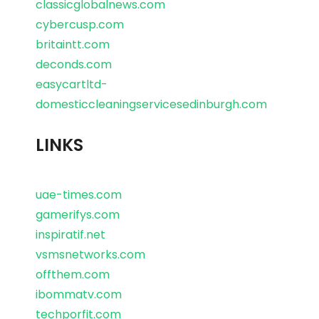
classicglobalnews.com
cybercusp.com
britaintt.com
deconds.com
easycartltd-
domesticcleaningservicesedinburgh.com
LINKS
uae-times.com
gamerifys.com
inspiratif.net
vsmsnetworks.com
offthem.com
ibommatv.com
techporfit.com