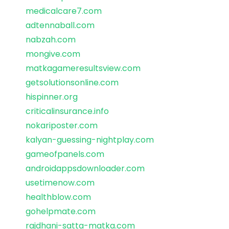
medicalcare7.com
adtennaball.com
nabzah.com
mongive.com
matkagameresultsview.com
getsolutionsonline.com
hispinner.org
criticalinsurance.info
nokariposter.com
kalyan-guessing-nightplay.com
gameofpanels.com
androidappsdownloader.com
usetimenow.com
healthblow.com
gohelpmate.com
rajdhani-satta-matka.com