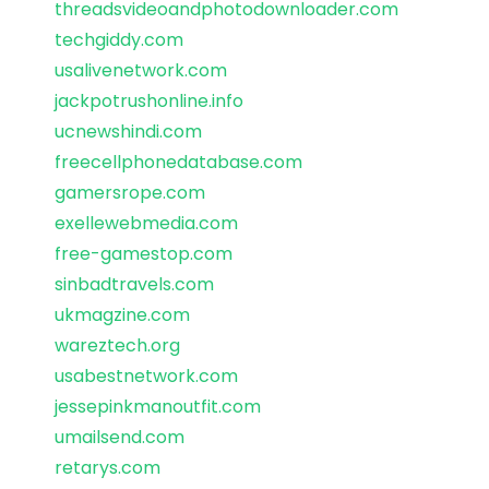
threadsvideoandphotodownloader.com
techgiddy.com
usalivenetwork.com
jackpotrushonline.info
ucnewshindi.com
freecellphonedatabase.com
gamersrope.com
exellewebmedia.com
free-gamestop.com
sinbadtravels.com
ukmagzine.com
wareztech.org
usabestnetwork.com
jessepinkmanoutfit.com
umailsend.com
retarys.com