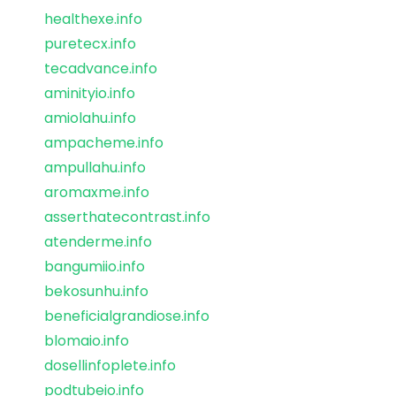
healthexe.info
puretecx.info
tecadvance.info
aminityio.info
amiolahu.info
ampacheme.info
ampullahu.info
aromaxme.info
asserthatecontrast.info
atenderme.info
bangumiio.info
bekosunhu.info
beneficialgrandiose.info
blomaio.info
dosellinfoplete.info
podtubeio.info