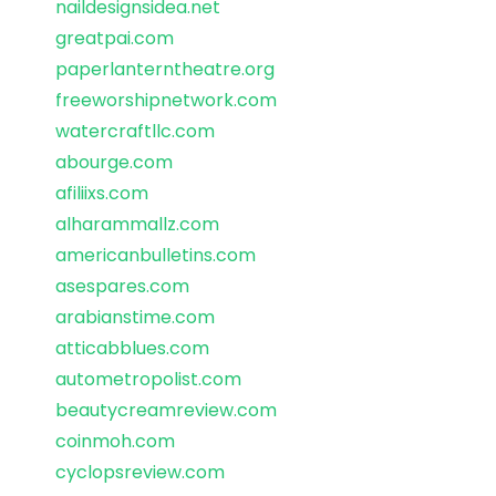
naildesignsidea.net
greatpai.com
paperlanterntheatre.org
freeworshipnetwork.com
watercraftllc.com
abourge.com
afiliixs.com
alharammallz.com
americanbulletins.com
asespares.com
arabianstime.com
atticabblues.com
autometropolist.com
beautycreamreview.com
coinmoh.com
cyclopsreview.com