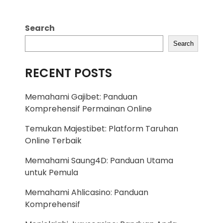
Search
Search
RECENT POSTS
Memahami Gajibet: Panduan
Komprehensif Permainan Online
Temukan Majestibet: Platform Taruhan
Online Terbaik
Memahami Saung4D: Panduan Utama
untuk Pemula
Memahami Ahlicasino: Panduan
Komprehensif