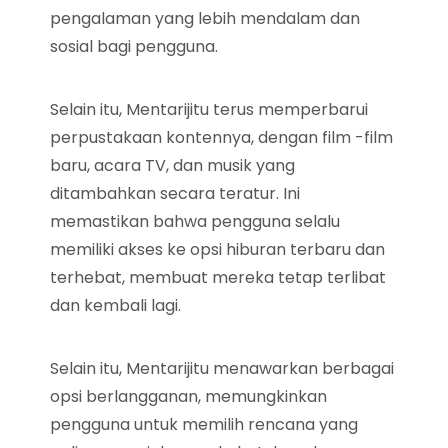
pengalaman yang lebih mendalam dan
sosial bagi pengguna.
Selain itu, Mentarijitu terus memperbarui
perpustakaan kontennya, dengan film -film
baru, acara TV, dan musik yang
ditambahkan secara teratur. Ini
memastikan bahwa pengguna selalu
memiliki akses ke opsi hiburan terbaru dan
terhebat, membuat mereka tetap terlibat
dan kembali lagi.
Selain itu, Mentarijitu menawarkan berbagai
opsi berlangganan, memungkinkan
pengguna untuk memilih rencana yang