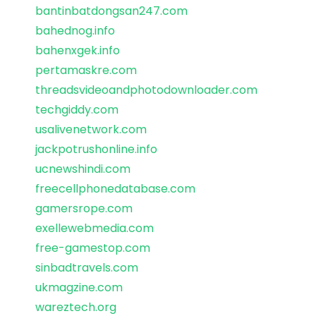
bantinbatdongsan247.com
bahednog.info
bahenxgek.info
pertamaskre.com
threadsvideoandphotodownloader.com
techgiddy.com
usalivenetwork.com
jackpotrushonline.info
ucnewshindi.com
freecellphonedatabase.com
gamersrope.com
exellewebmedia.com
free-gamestop.com
sinbadtravels.com
ukmagzine.com
wareztech.org