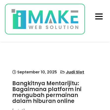
Skip
to
content
Slot Demo Gratis
Nikmati demo gratis Pragmatic
Pragmatic Play
Play X500 dan X1000 malam ini!
Coba slot gacor tanpa risiko dan
X500 dan X1000
rasakan pengalaman bermain
untuk Slot Gacor
yang seru.
Malam Ini
September 10, 2025
Judi Slot
Bangkitnya Mentarijitu:
Bagaimana platform ini
mengubah permainan
dalam hiburan online