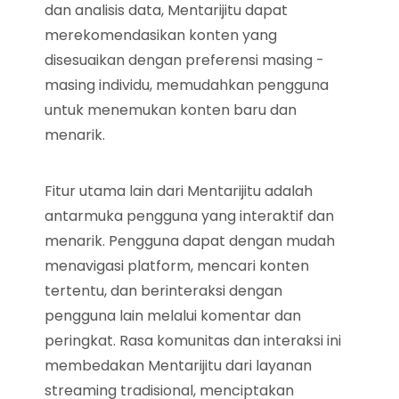
dan analisis data, Mentarijitu dapat
merekomendasikan konten yang
disesuaikan dengan preferensi masing -
masing individu, memudahkan pengguna
untuk menemukan konten baru dan
menarik.
Fitur utama lain dari Mentarijitu adalah
antarmuka pengguna yang interaktif dan
menarik. Pengguna dapat dengan mudah
menavigasi platform, mencari konten
tertentu, dan berinteraksi dengan
pengguna lain melalui komentar dan
peringkat. Rasa komunitas dan interaksi ini
membedakan Mentarijitu dari layanan
streaming tradisional, menciptakan