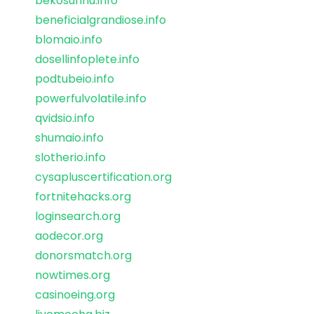
bekosunhu.info
beneficialgrandiose.info
blomaio.info
dosellinfoplete.info
podtubeio.info
powerfulvolatile.info
qvidsio.info
shumaio.info
slotherio.info
cysapluscertification.org
fortnitehacks.org
loginsearch.org
aodecor.org
donorsmatch.org
nowtimes.org
casinoeing.org