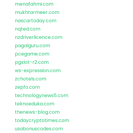
menafahmi.com
mukhtarmeer.com
nascartoday.com
nqted.com
nzdriverlicence.com
pagalguru.com
pcegame.com
pgslot-r2.com
ws-expression.com
zchotels.com
zepfo.com
technologynews5.com
teknoeduka.com
thenews-blog.com
todaycryptotimes.com
usabonuscodes.com