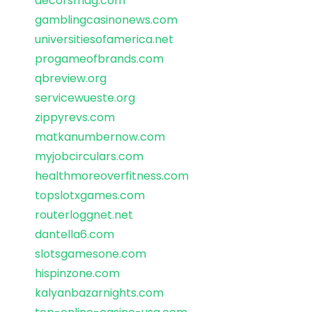
decorsmag.com
gamblingcasinonews.com
universitiesofamerica.net
progameofbrands.com
qbreview.org
servicewueste.org
zippyrevs.com
matkanumbernow.com
myjobcirculars.com
healthmoreoverfitness.com
topslotxgames.com
routerloggnet.net
dantella6.com
slotsgamesone.com
hispinzone.com
kalyanbazarnights.com