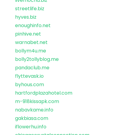
livemocha.biz
streetlife.biz
hyves.biz
enoughinfo.net
pinhive.net
warnabet.net
bollym4u.me
bolly2tollyblog.me
pandaclub.me
flyttevask.io
byhous.com
hartfordplazahotel.com
m-918kissapk.com
nabavkame.info
gakbiasa.com
iflowerhu.info