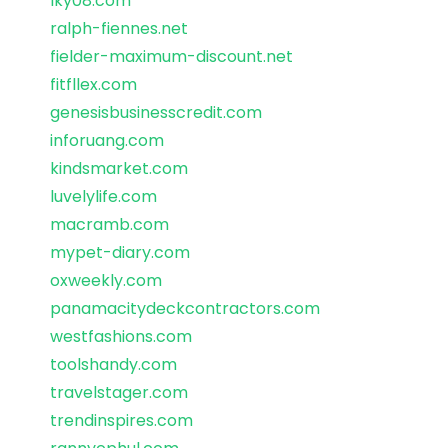
lky08.com
ralph-fiennes.net
fielder-maximum-discount.net
fitfllex.com
genesisbusinesscredit.com
inforuang.com
kindsmarket.com
luvelylife.com
macramb.com
mypet-diary.com
oxweekly.com
panamacitydeckcontractors.com
westfashions.com
toolshandy.com
travelstager.com
trendinspires.com