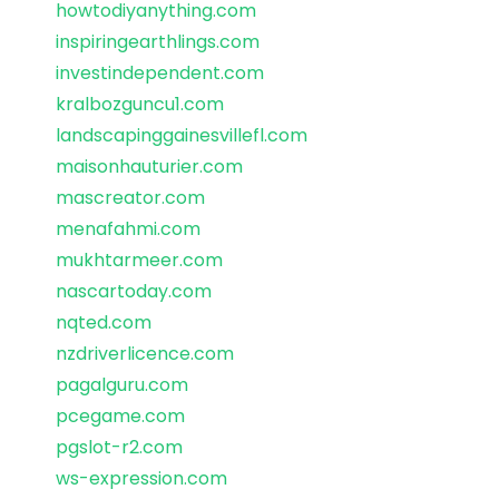
howtodiyanything.com
inspiringearthlings.com
investindependent.com
kralbozguncu1.com
landscapinggainesvillefl.com
maisonhauturier.com
mascreator.com
menafahmi.com
mukhtarmeer.com
nascartoday.com
nqted.com
nzdriverlicence.com
pagalguru.com
pcegame.com
pgslot-r2.com
ws-expression.com