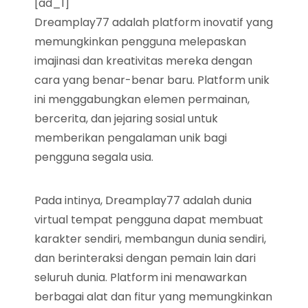
[ad_1]
Dreamplay77 adalah platform inovatif yang
memungkinkan pengguna melepaskan
imajinasi dan kreativitas mereka dengan
cara yang benar-benar baru. Platform unik
ini menggabungkan elemen permainan,
bercerita, dan jejaring sosial untuk
memberikan pengalaman unik bagi
pengguna segala usia.
Pada intinya, Dreamplay77 adalah dunia
virtual tempat pengguna dapat membuat
karakter sendiri, membangun dunia sendiri,
dan berinteraksi dengan pemain lain dari
seluruh dunia. Platform ini menawarkan
berbagai alat dan fitur yang memungkinkan