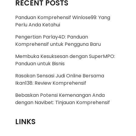
RECENT POSTS
Panduan Komprehensif Winlose99: Yang
Perlu Anda Ketahui
Pengertian Parlay4D: Panduan
Komprehensif untuk Pengguna Baru
Membuka Kesuksesan dengan SuperMPO:
Panduan untuk Bisnis
Rasakan Sensasi Judi Online Bersama
Ikan138: Review Komprehensif
Bebaskan Potensi Kemenangan Anda
dengan Navibet: Tinjauan Komprehensif
LINKS