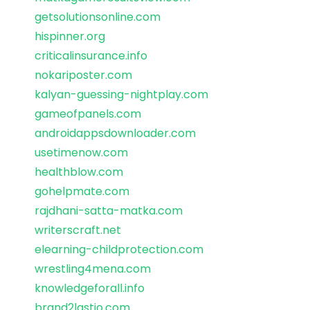
getsolutionsonline.com
hispinner.org
criticalinsurance.info
nokariposter.com
kalyan-guessing-nightplay.com
gameofpanels.com
androidappsdownloader.com
usetimenow.com
healthblow.com
gohelpmate.com
rajdhani-satta-matka.com
writerscraft.net
elearning-childprotection.com
wrestling4mena.com
knowledgeforall.info
brand2lastio.com