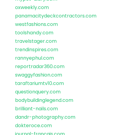
oxweekly.com
panamacitydeckcontractors.com
westfashions.com
toolshandy.com
travelstager.com
trendinspires.com
rannyephul.com
reportradar360.com
swaggyfashion.com
taraftariumtv10.com
questionquery.com
bodybuildinglegend.com
brilliant-nails.com
dandr-photography.com
dokteroce.com
journal-francais.com