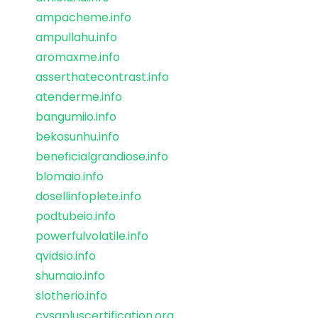
ampacheme.info
ampullahu.info
aromaxme.info
asserthatecontrast.info
atenderme.info
bangumiio.info
bekosunhu.info
beneficialgrandiose.info
blomaio.info
dosellinfoplete.info
podtubeio.info
powerfulvolatile.info
qvidsio.info
shumaio.info
slotherio.info
cysapluscertification.org