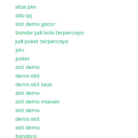
situs pkv
adu qq
slot demo gacor
bandar judi bola terpercaya
judi poker terpercaya
pkv
poker
slot demo
demo slot
demo slot zeus
slot demo
slot demo maxwin
slot demo
demo slot
slot demo
bandarq