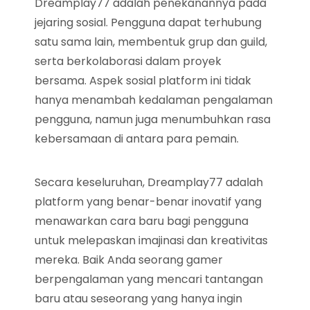
Dreamplay77 adalah penekanannya pada
jejaring sosial. Pengguna dapat terhubung
satu sama lain, membentuk grup dan guild,
serta berkolaborasi dalam proyek
bersama. Aspek sosial platform ini tidak
hanya menambah kedalaman pengalaman
pengguna, namun juga menumbuhkan rasa
kebersamaan di antara para pemain.
Secara keseluruhan, Dreamplay77 adalah
platform yang benar-benar inovatif yang
menawarkan cara baru bagi pengguna
untuk melepaskan imajinasi dan kreativitas
mereka. Baik Anda seorang gamer
berpengalaman yang mencari tantangan
baru atau seseorang yang hanya ingin