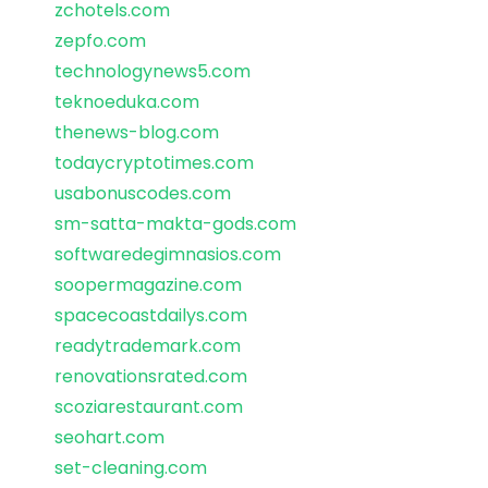
zchotels.com
zepfo.com
technologynews5.com
teknoeduka.com
thenews-blog.com
todaycryptotimes.com
usabonuscodes.com
sm-satta-makta-gods.com
softwaredegimnasios.com
soopermagazine.com
spacecoastdailys.com
readytrademark.com
renovationsrated.com
scoziarestaurant.com
seohart.com
set-cleaning.com