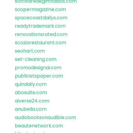
softwaredegimnasios.com
soopermagazine.com
spacecoastdailys.com
readytrademark.com
renovationsrated.com
scoziarestaurant.com
seohart.com
set-cleaning.com
promodesignai.com
publicistspaper.com
quindaily.com
abosulte.com
aiverse24.com
anubella.com
audiobooksonaudible.com
beautenetwork.com