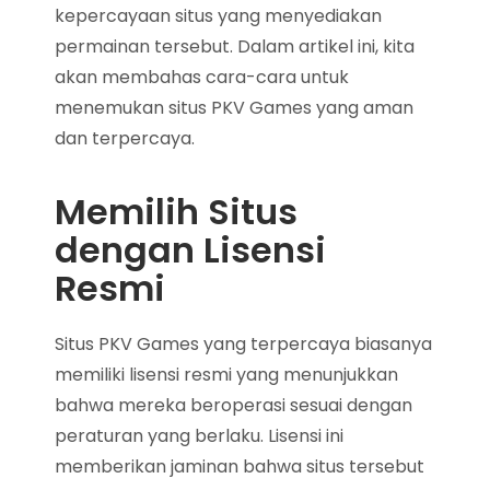
kepercayaan situs yang menyediakan
permainan tersebut. Dalam artikel ini, kita
akan membahas cara-cara untuk
menemukan situs PKV Games yang aman
dan terpercaya.
Memilih Situs
dengan Lisensi
Resmi
Situs PKV Games yang terpercaya biasanya
memiliki lisensi resmi yang menunjukkan
bahwa mereka beroperasi sesuai dengan
peraturan yang berlaku. Lisensi ini
memberikan jaminan bahwa situs tersebut