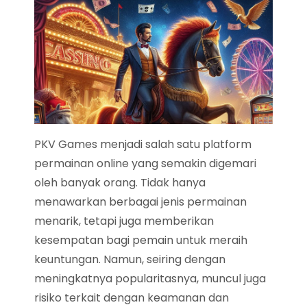
PKV Games menjadi salah satu platform
permainan online yang semakin digemari
oleh banyak orang. Tidak hanya
menawarkan berbagai jenis permainan
menarik, tetapi juga memberikan
kesempatan bagi pemain untuk meraih
keuntungan. Namun, seiring dengan
meningkatnya popularitasnya, muncul juga
risiko terkait dengan keamanan dan