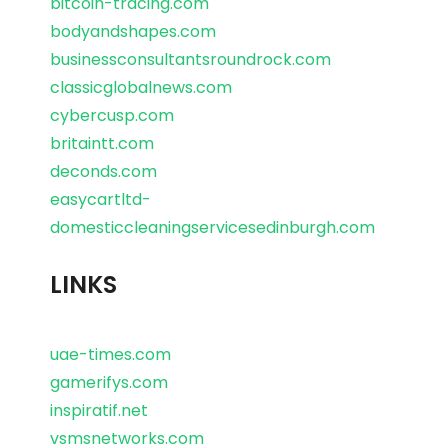
bitcoin-tracing.com
bodyandshapes.com
businessconsultantsroundrock.com
classicglobalnews.com
cybercusp.com
britaintt.com
deconds.com
easycartltd-
domesticcleaningservicesedinburgh.com
LINKS
uae-times.com
gamerifys.com
inspiratif.net
vsmsnetworks.com