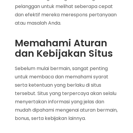
pelanggan untuk melihat seberapa cepat
dan efektif mereka merespons pertanyaan
atau masalah Anda.
Memahami Aturan
dan Kebijakan Situs
Sebelum mulai bermain, sangat penting
untuk membaca dan memahami syarat
serta ketentuan yang berlaku di situs
tersebut. Situs yang terpercaya akan selalu
menyertakan informasi yang jelas dan
mudah dipahami mengenai aturan bermain,
bonus, serta kebijakan lainnya.