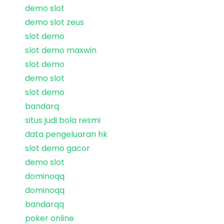
demo slot
demo slot zeus
slot demo
slot demo maxwin
slot demo
demo slot
slot demo
bandarq
situs judi bola resmi
data pengeluaran hk
slot demo gacor
demo slot
dominoqq
dominoqq
bandarqq
poker online