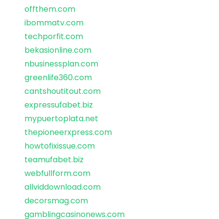
offthem.com
ibommatv.com
techporfit.com
bekasionline.com
nbusinessplan.com
greenlife360.com
cantshoutitout.com
expressufabet.biz
mypuertoplata.net
thepioneerxpress.com
howtofixissue.com
teamufabet.biz
webfullform.com
allviddownload.com
decorsmag.com
gamblingcasinonews.com