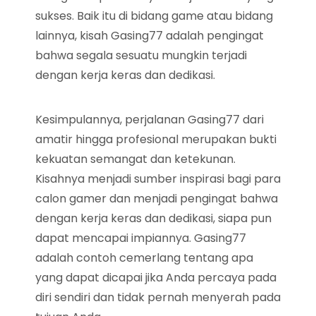
sukses. Baik itu di bidang game atau bidang
lainnya, kisah Gasing77 adalah pengingat
bahwa segala sesuatu mungkin terjadi
dengan kerja keras dan dedikasi.
Kesimpulannya, perjalanan Gasing77 dari
amatir hingga profesional merupakan bukti
kekuatan semangat dan ketekunan.
Kisahnya menjadi sumber inspirasi bagi para
calon gamer dan menjadi pengingat bahwa
dengan kerja keras dan dedikasi, siapa pun
dapat mencapai impiannya. Gasing77
adalah contoh cemerlang tentang apa
yang dapat dicapai jika Anda percaya pada
diri sendiri dan tidak pernah menyerah pada