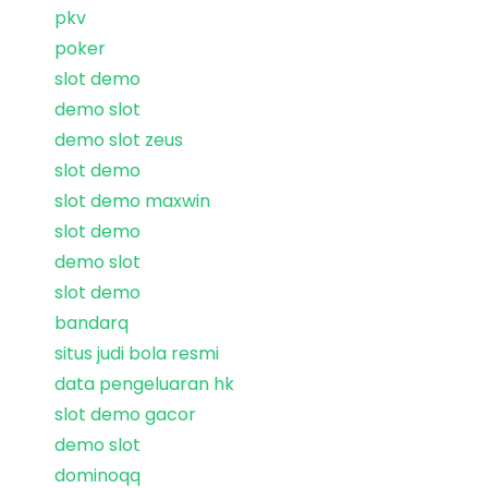
pkv
poker
slot demo
demo slot
demo slot zeus
slot demo
slot demo maxwin
slot demo
demo slot
slot demo
bandarq
situs judi bola resmi
data pengeluaran hk
slot demo gacor
demo slot
dominoqq