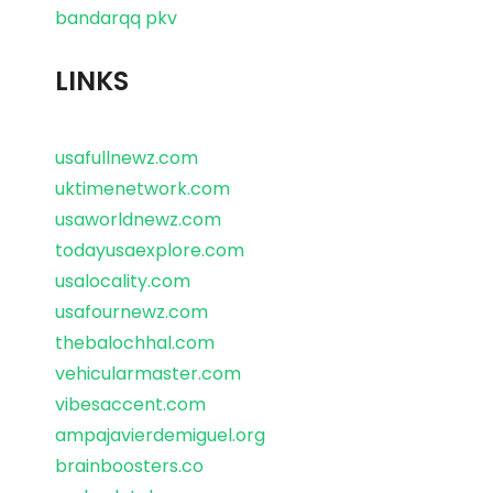
bandarqq pkv
LINKS
usafullnewz.com
uktimenetwork.com
usaworldnewz.com
todayusaexplore.com
usalocality.com
usafournewz.com
thebalochhal.com
vehicularmaster.com
vibesaccent.com
ampajavierdemiguel.org
brainboosters.co