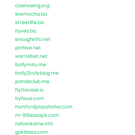
casinoeing.org
livemocha.biz
streetlife.biz
hyves.biz
enoughinfo.net
pinhive.net
warnabet.net
bollym4u.me
bolly2tollyblog.me
pandaclub.me
flyttevask.io
byhous.com
hartfordplazahotel.com
m-918kissapk.com
nabavkame.info
gakbiasa.com