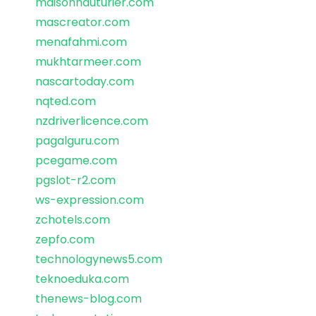
maisonhauturier.com
mascreator.com
menafahmi.com
mukhtarmeer.com
nascartoday.com
nqted.com
nzdriverlicence.com
pagalguru.com
pcegame.com
pgslot-r2.com
ws-expression.com
zchotels.com
zepfo.com
technologynews5.com
teknoeduka.com
thenews-blog.com