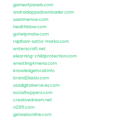
gameofpanels.com
androidappsdownloader.com
usetimenow.com
healthblow.com
gohelpmate.com
rajdhani-satta-matka.com
writerscraft.net
elearning-childprotection.com
wrestling4mena.com
knowledgeforall.info
brand2lastio.com
usadigitalservices.com
socialhoppers.com
creativedream.net
n2315.com
getwebonline.com