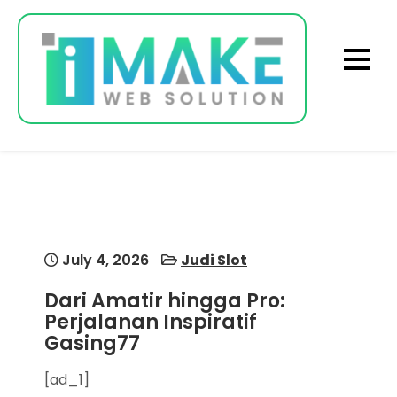
Skip
to
content
Slot Demo Gratis
Nikmati demo gratis Pragmatic
Pragmatic Play
Play X500 dan X1000 malam ini!
Coba slot gacor tanpa risiko dan
X500 dan X1000
rasakan pengalaman bermain
untuk Slot Gacor
yang seru.
Malam Ini
July 4, 2026
Judi Slot
Dari Amatir hingga Pro:
Perjalanan Inspiratif
Gasing77
[ad_1]