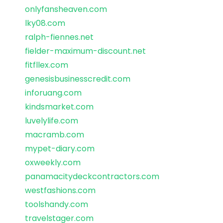
onlyfansheaven.com
lky08.com
ralph-fiennes.net
fielder-maximum-discount.net
fitfllex.com
genesisbusinesscredit.com
inforuang.com
kindsmarket.com
luvelylife.com
macramb.com
mypet-diary.com
oxweekly.com
panamacitydeckcontractors.com
westfashions.com
toolshandy.com
travelstager.com