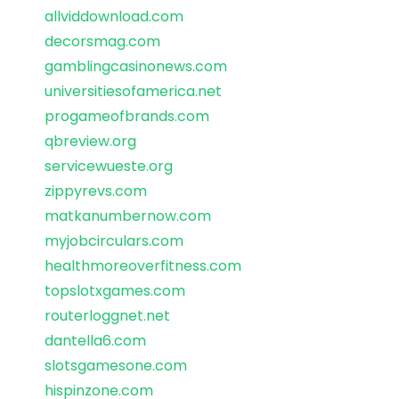
allviddownload.com
decorsmag.com
gamblingcasinonews.com
universitiesofamerica.net
progameofbrands.com
qbreview.org
servicewueste.org
zippyrevs.com
matkanumbernow.com
myjobcirculars.com
healthmoreoverfitness.com
topslotxgames.com
routerloggnet.net
dantella6.com
slotsgamesone.com
hispinzone.com