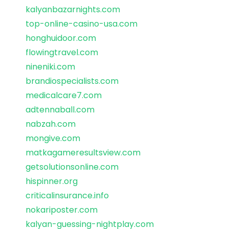
kalyanbazarnights.com
top-online-casino-usa.com
honghuidoor.com
flowingtravel.com
nineniki.com
brandiospecialists.com
medicalcare7.com
adtennaball.com
nabzah.com
mongive.com
matkagameresultsview.com
getsolutionsonline.com
hispinner.org
criticalinsurance.info
nokariposter.com
kalyan-guessing-nightplay.com