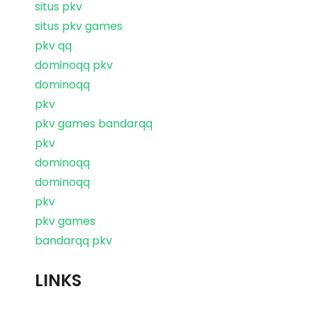
situs pkv
situs pkv games
pkv qq
dominoqq pkv
dominoqq
pkv
pkv games bandarqq
pkv
dominoqq
dominoqq
pkv
pkv games
bandarqq pkv
LINKS