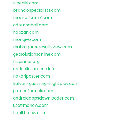
nineniki.com
brandiospecialists.com
medicalcare7.com
adtennaball.com
nabzah.com
mongive.com
matkagameresultsview.com
getsolutionsonline.com
hispinner.org
criticalinsurance.info
nokariposter.com
kalyan-guessing-nightplay.com
gameofpanels.com
androidappsdownloader.com
usetimenow.com
healthblow.com