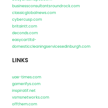
businessconsultantsroundrock.com
classicglobalnews.com
cybercusp.com
britaintt.com
deconds.com
easycartltd-
domesticcleaningservicesedinburgh.com
LINKS
uae-times.com
gamerifys.com
inspiratif.net
vsmsnetworks.com
offthem.com