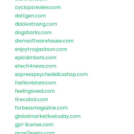
cyclopsreview.com
dattgen.com
didoivatnang.com
dogsbarks.com
dwmsoftwarehouse.com
enjoytroyjackson.com
epicaimbots.com
etech4news.com
expresspsychedelicsshop.com
fashionistani.com
feelingswed.com
firecabal.com
forbessmagazine.com
globalmarketlivetoday.com
gpl-license.com
grow2every.com