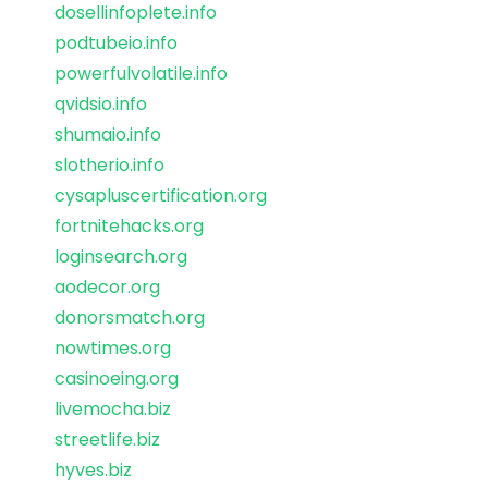
dosellinfoplete.info
podtubeio.info
powerfulvolatile.info
qvidsio.info
shumaio.info
slotherio.info
cysapluscertification.org
fortnitehacks.org
loginsearch.org
aodecor.org
donorsmatch.org
nowtimes.org
casinoeing.org
livemocha.biz
streetlife.biz
hyves.biz