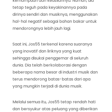
kemampuan dan keasliannya. Namun, dia
tetap teguh pada keyakinannya pada
dirinya sendiri dan musiknya, menggunakan
hal-hal negatif sebagai bahan bakar untuk
mendorongnya lebih jauh lagi.
Saat ini, Jos55 terkenal karena suaranya
yang inovatif dan liriknya yang kuat
sehingga disukai penggemar di seluruh
dunia. Dia telah berkolaborasi dengan
beberapa nama besar di industri musik dan
terus mendorong batas-batas dari apa
yang mungkin terjadi di dunia musik.
Melalui semua itu, Jos55 tetap rendah hati
dan bersyukur atas peluang yang diberikan