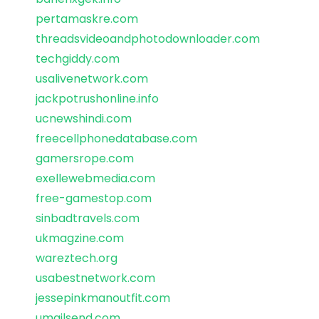
pertamaskre.com
threadsvideoandphotodownloader.com
techgiddy.com
usalivenetwork.com
jackpotrushonline.info
ucnewshindi.com
freecellphonedatabase.com
gamersrope.com
exellewebmedia.com
free-gamestop.com
sinbadtravels.com
ukmagzine.com
wareztech.org
usabestnetwork.com
jessepinkmanoutfit.com
umailsend.com