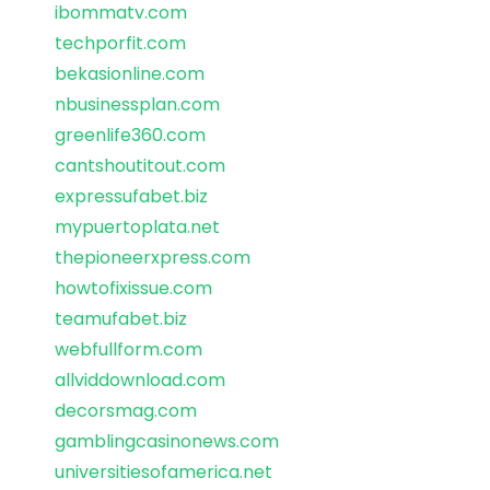
ibommatv.com
techporfit.com
bekasionline.com
nbusinessplan.com
greenlife360.com
cantshoutitout.com
expressufabet.biz
mypuertoplata.net
thepioneerxpress.com
howtofixissue.com
teamufabet.biz
webfullform.com
allviddownload.com
decorsmag.com
gamblingcasinonews.com
universitiesofamerica.net