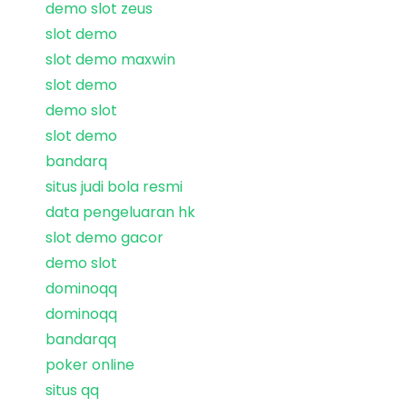
demo slot zeus
slot demo
slot demo maxwin
slot demo
demo slot
slot demo
bandarq
situs judi bola resmi
data pengeluaran hk
slot demo gacor
demo slot
dominoqq
dominoqq
bandarqq
poker online
situs qq