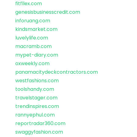
fitfllex.com
genesisbusinesscredit.com
inforuang.com
kindsmarket.com
luvelylife.com
macramb.com
mypet-diary.com
oxweekly.com
panamacitydeckcontractors.com
westfashions.com
toolshandy.com
travelstager.com
trendinspires.com
rannyephul.com
reportradar360.com
swaggyfashion.com