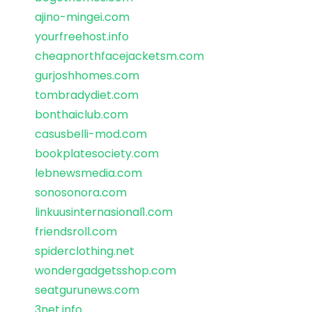
ajino-mingei.com
yourfreehost.info
cheapnorthfacejacketsm.com
gurjoshhomes.com
tombradydiet.com
bonthaiclub.com
casusbelli-mod.com
bookplatesociety.com
lebnewsmedia.com
sonosonora.com
linkuusinternasional1.com
friendsroll.com
spiderclothing.net
wondergadgetsshop.com
seatgurunews.com
3net.info