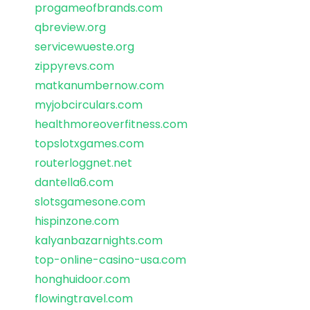
progameofbrands.com
qbreview.org
servicewueste.org
zippyrevs.com
matkanumbernow.com
myjobcirculars.com
healthmoreoverfitness.com
topslotxgames.com
routerloggnet.net
dantella6.com
slotsgamesone.com
hispinzone.com
kalyanbazarnights.com
top-online-casino-usa.com
honghuidoor.com
flowingtravel.com