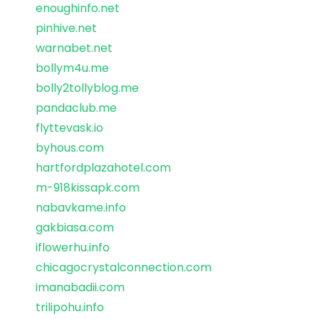
enoughinfo.net
pinhive.net
warnabet.net
bollym4u.me
bolly2tollyblog.me
pandaclub.me
flyttevask.io
byhous.com
hartfordplazahotel.com
m-918kissapk.com
nabavkame.info
gakbiasa.com
iflowerhu.info
chicagocrystalconnection.com
imanabadii.com
trilipohu.info