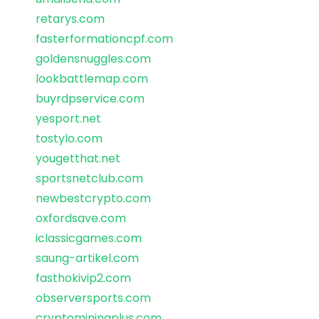
retarys.com
fasterformationcpf.com
goldensnuggles.com
lookbattlemap.com
buyrdpservice.com
yesport.net
tostylo.com
yougetthat.net
sportsnetclub.com
newbestcrypto.com
oxfordsave.com
iclassicgames.com
saung-artikel.com
fasthokivip2.com
observersports.com
cryptominingplus.com