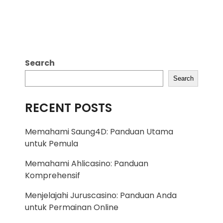
Search
Search
RECENT POSTS
Memahami Saung4D: Panduan Utama
untuk Pemula
Memahami Ahlicasino: Panduan
Komprehensif
Menjelajahi Juruscasino: Panduan Anda
untuk Permainan Online