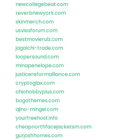
newcollegebeat.com
reverbnewyork.com
skinmerch.com
usvisaforum.com
bestmovierulz.com
jagalchi-trade.com
loopersound.com
minapenelope.com
justicereformalliance.com
cryptoglax.com
ohiohobbyplus.com
bogothemes.com
ajino-mingei.com
yourfreehost.info
cheapnorthfacejacketsm.com
gurjoshhomes.com