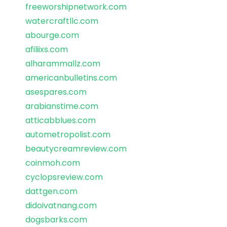
freeworshipnetwork.com
watercraftllc.com
abourge.com
afiliixs.com
alharammallz.com
americanbulletins.com
asespares.com
arabianstime.com
atticabblues.com
autometropolist.com
beautycreamreview.com
coinmoh.com
cyclopsreview.com
dattgen.com
didoivatnang.com
dogsbarks.com