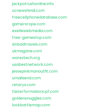
jackpotrushonline.info
ucnewshindi.com
freecellphonedatabase.com
gamersrope.com
exellewebmedia.com
free-gamestop.com
sinbadtravels.com
ukmagzine.com
wareztech.org
usabestnetwork.com
jessepinkmanoutfit.com
umailsend.com
retarys.com
fasterformationcpf.com
goldensnuggles.com
lookbattlemap.com