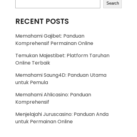
Search
RECENT POSTS
Memahami Gajibet: Panduan
Komprehensif Permainan Online
Temukan Majestibet: Platform Taruhan
Online Terbaik
Memahami Saung4D: Panduan Utama
untuk Pemula
Memahami Ahlicasino: Panduan
Komprehensif
Menjelajahi Juruscasino: Panduan Anda
untuk Permainan Online