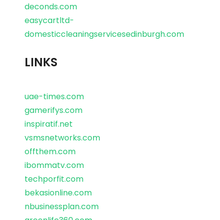
deconds.com
easycartltd-
domesticcleaningservicesedinburgh.com
LINKS
uae-times.com
gamerifys.com
inspiratif.net
vsmsnetworks.com
offthem.com
ibommatv.com
techporfit.com
bekasionline.com
nbusinessplan.com