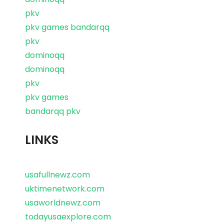
pkv
pkv games bandarqq
pkv
dominoqq
dominoqq
pkv
pkv games
bandarqq pkv
LINKS
usafullnewz.com
uktimenetwork.com
usaworldnewz.com
todayusaexplore.com