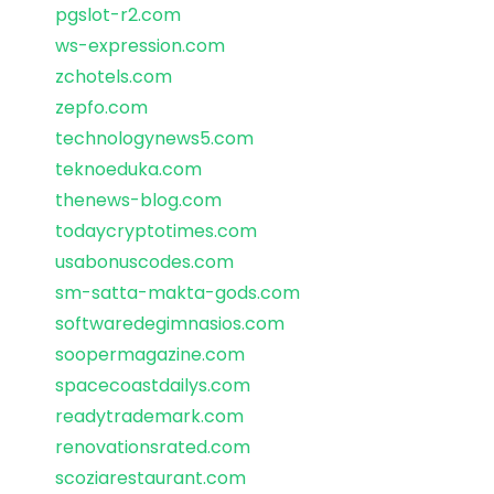
pgslot-r2.com
ws-expression.com
zchotels.com
zepfo.com
technologynews5.com
teknoeduka.com
thenews-blog.com
todaycryptotimes.com
usabonuscodes.com
sm-satta-makta-gods.com
softwaredegimnasios.com
soopermagazine.com
spacecoastdailys.com
readytrademark.com
renovationsrated.com
scoziarestaurant.com