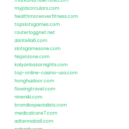
matkanumbernow.com
myjobcirculars.com
healthmoreoverfitness.com
topslotxgames.com
routerloggnet.net
dantella6.com
slotsgamesone.com
hispinzone.com
kalyanbazarnights.com
top-online-casino-usa.com
honghuidoor.com
flowingtravel.com
nineniki.com
brandiospecialists.com
medicalcare7.com
adtennaball.com