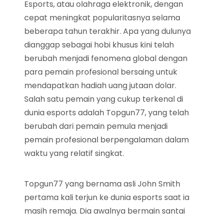
Esports, atau olahraga elektronik, dengan
cepat meningkat popularitasnya selama
beberapa tahun terakhir. Apa yang dulunya
dianggap sebagai hobi khusus kini telah
berubah menjadi fenomena global dengan
para pemain profesional bersaing untuk
mendapatkan hadiah uang jutaan dolar.
Salah satu pemain yang cukup terkenal di
dunia esports adalah Topgun77, yang telah
berubah dari pemain pemula menjadi
pemain profesional berpengalaman dalam
waktu yang relatif singkat.
Topgun77 yang bernama asli John Smith
pertama kali terjun ke dunia esports saat ia
masih remaja. Dia awalnya bermain santai