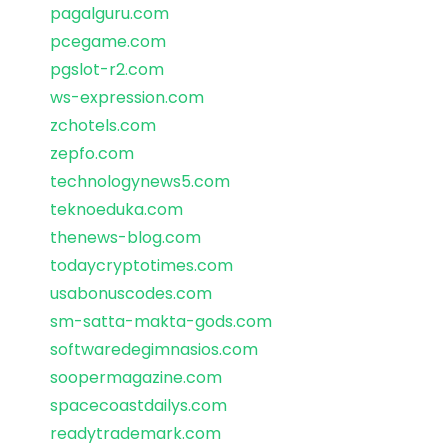
pagalguru.com
pcegame.com
pgslot-r2.com
ws-expression.com
zchotels.com
zepfo.com
technologynews5.com
teknoeduka.com
thenews-blog.com
todaycryptotimes.com
usabonuscodes.com
sm-satta-makta-gods.com
softwaredegimnasios.com
soopermagazine.com
spacecoastdailys.com
readytrademark.com