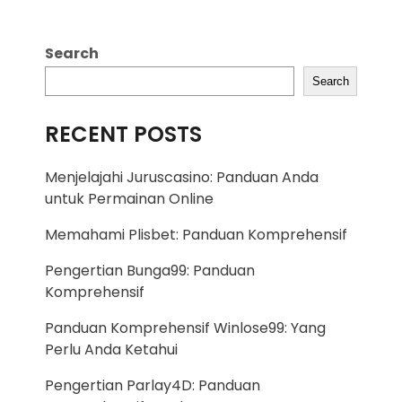
Search
Search
RECENT POSTS
Menjelajahi Juruscasino: Panduan Anda
untuk Permainan Online
Memahami Plisbet: Panduan Komprehensif
Pengertian Bunga99: Panduan
Komprehensif
Panduan Komprehensif Winlose99: Yang
Perlu Anda Ketahui
Pengertian Parlay4D: Panduan