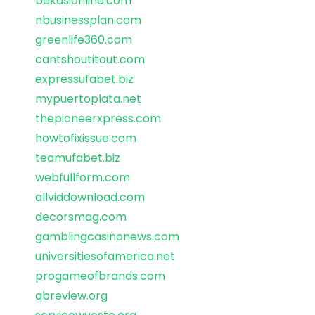
bekasionline.com
nbusinessplan.com
greenlife360.com
cantshoutitout.com
expressufabet.biz
mypuertoplata.net
thepioneerxpress.com
howtofixissue.com
teamufabet.biz
webfullform.com
allviddownload.com
decorsmag.com
gamblingcasinonews.com
universitiesofamerica.net
progameofbrands.com
qbreview.org