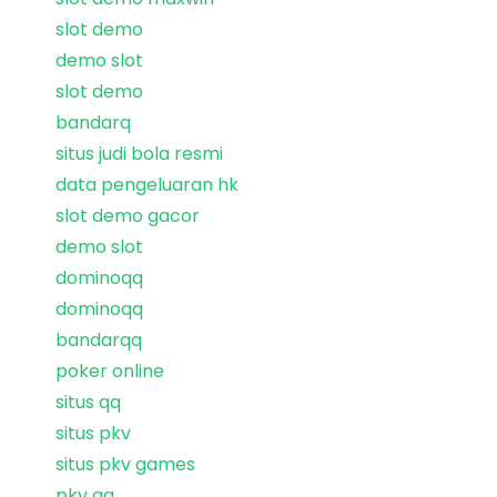
slot demo
demo slot
slot demo
bandarq
situs judi bola resmi
data pengeluaran hk
slot demo gacor
demo slot
dominoqq
dominoqq
bandarqq
poker online
situs qq
situs pkv
situs pkv games
pkv qq