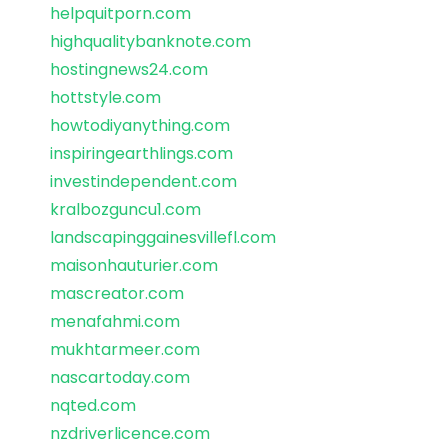
helpquitporn.com
highqualitybanknote.com
hostingnews24.com
hottstyle.com
howtodiyanything.com
inspiringearthlings.com
investindependent.com
kralbozguncu1.com
landscapinggainesvillefl.com
maisonhauturier.com
mascreator.com
menafahmi.com
mukhtarmeer.com
nascartoday.com
nqted.com
nzdriverlicence.com