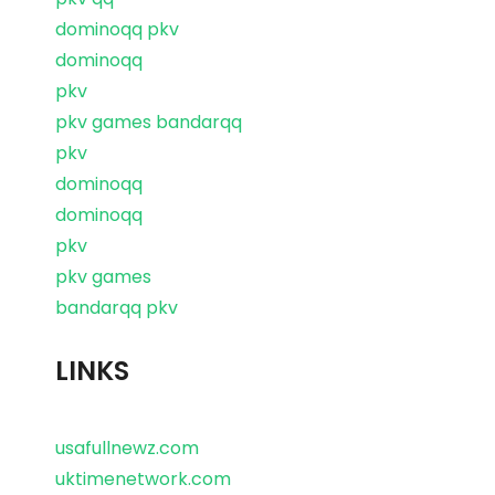
dominoqq pkv
dominoqq
pkv
pkv games bandarqq
pkv
dominoqq
dominoqq
pkv
pkv games
bandarqq pkv
LINKS
usafullnewz.com
uktimenetwork.com