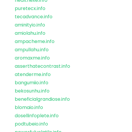
healthexe.info
puretecx.info
tecadvance.info
aminityio.info
amiolahu.info
ampacheme.info
ampullahu.info
aromaxme.info
asserthatecontrast.info
atenderme.info
bangumiio.info
bekosunhu.info
beneficialgrandiose.info
blomaio.info
dosellinfoplete.info
podtubeio.info