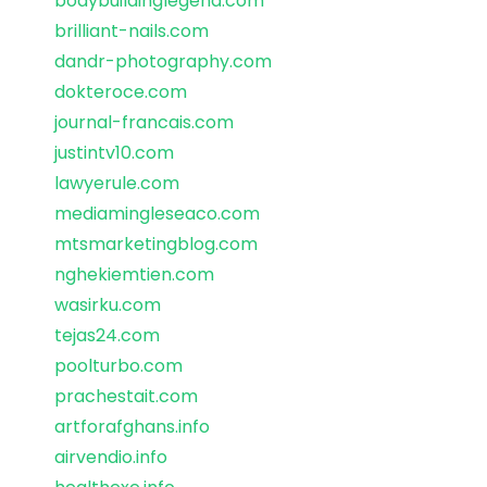
bodybuildinglegend.com
brilliant-nails.com
dandr-photography.com
dokteroce.com
journal-francais.com
justintv10.com
lawyerule.com
mediamingleseaco.com
mtsmarketingblog.com
nghekiemtien.com
wasirku.com
tejas24.com
poolturbo.com
prachestait.com
artforafghans.info
airvendio.info