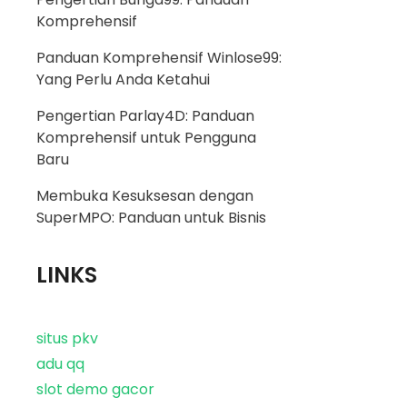
Komprehensif
Panduan Komprehensif Winlose99:
Yang Perlu Anda Ketahui
Pengertian Parlay4D: Panduan
Komprehensif untuk Pengguna
Baru
Membuka Kesuksesan dengan
SuperMPO: Panduan untuk Bisnis
LINKS
situs pkv
adu qq
slot demo gacor