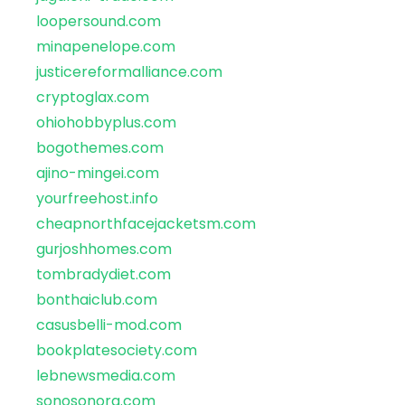
loopersound.com
minapenelope.com
justicereformalliance.com
cryptoglax.com
ohiohobbyplus.com
bogothemes.com
ajino-mingei.com
yourfreehost.info
cheapnorthfacejacketsm.com
gurjoshhomes.com
tombradydiet.com
bonthaiclub.com
casusbelli-mod.com
bookplatesociety.com
lebnewsmedia.com
sonosonora.com