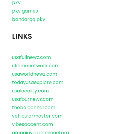
pkv
pkv games
bandarqq pkv
LINKS
usafullnewz.com
uktimenetwork.com
usaworldnewz.com
todayusaexplore.com
usalocality.com
usafournewz.com
thebalochhal.com
vehicularmaster.com
vibesaccent.com
ampajavierdemiguel.org