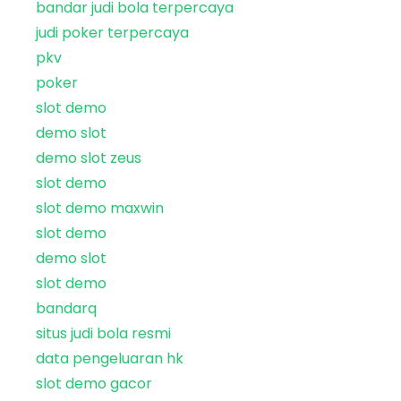
bandar judi bola terpercaya
judi poker terpercaya
pkv
poker
slot demo
demo slot
demo slot zeus
slot demo
slot demo maxwin
slot demo
demo slot
slot demo
bandarq
situs judi bola resmi
data pengeluaran hk
slot demo gacor