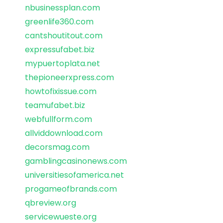
nbusinessplan.com
greenlife360.com
cantshoutitout.com
expressufabet.biz
mypuertoplata.net
thepioneerxpress.com
howtofixissue.com
teamufabet.biz
webfullform.com
allviddownload.com
decorsmag.com
gamblingcasinonews.com
universitiesofamerica.net
progameofbrands.com
qbreview.org
servicewueste.org