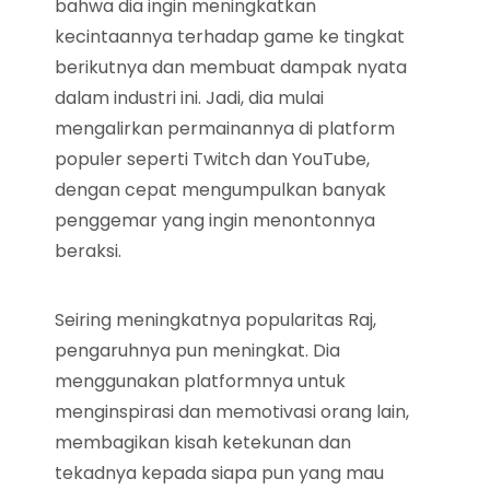
bahwa dia ingin meningkatkan
kecintaannya terhadap game ke tingkat
berikutnya dan membuat dampak nyata
dalam industri ini. Jadi, dia mulai
mengalirkan permainannya di platform
populer seperti Twitch dan YouTube,
dengan cepat mengumpulkan banyak
penggemar yang ingin menontonnya
beraksi.
Seiring meningkatnya popularitas Raj,
pengaruhnya pun meningkat. Dia
menggunakan platformnya untuk
menginspirasi dan memotivasi orang lain,
membagikan kisah ketekunan dan
tekadnya kepada siapa pun yang mau