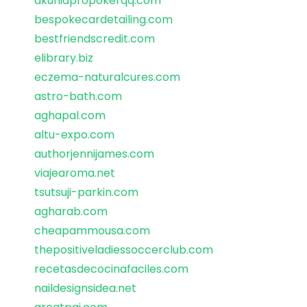
akunidpropokerqq.com
bespokecardetailing.com
bestfriendscredit.com
elibrary.biz
eczema-naturalcures.com
astro-bath.com
aghapal.com
altu-expo.com
authorjennijames.com
viajearoma.net
tsutsuji-parkin.com
agharab.com
cheapammousa.com
thepositiveladiessoccerclub.com
recetasdecocinafaciles.com
naildesignsidea.net