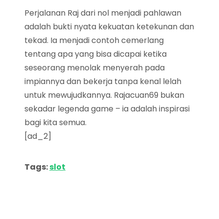
Perjalanan Raj dari nol menjadi pahlawan
adalah bukti nyata kekuatan ketekunan dan
tekad. Ia menjadi contoh cemerlang
tentang apa yang bisa dicapai ketika
seseorang menolak menyerah pada
impiannya dan bekerja tanpa kenal lelah
untuk mewujudkannya. Rajacuan69 bukan
sekadar legenda game – ia adalah inspirasi
bagi kita semua.
[ad_2]
Tags:
slot