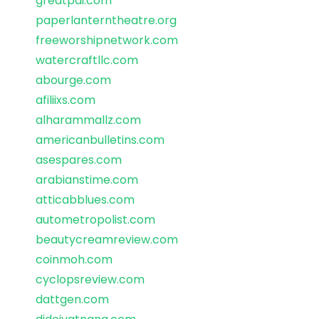
greatpai.com
paperlanterntheatre.org
freeworshipnetwork.com
watercraftllc.com
abourge.com
afiliixs.com
alharammallz.com
americanbulletins.com
asespares.com
arabianstime.com
atticabblues.com
autometropolist.com
beautycreamreview.com
coinmoh.com
cyclopsreview.com
dattgen.com