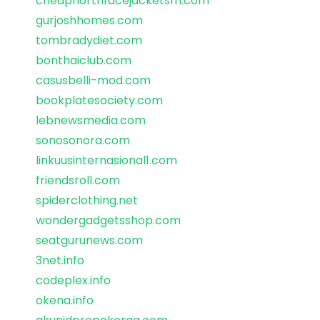
cheapnorthfacejacketsm.com
gurjoshhomes.com
tombradydiet.com
bonthaiclub.com
casusbelli-mod.com
bookplatesociety.com
lebnewsmedia.com
sonosonora.com
linkuusinternasional1.com
friendsroll.com
spiderclothing.net
wondergadgetsshop.com
seatgurunews.com
3net.info
codeplex.info
okena.info