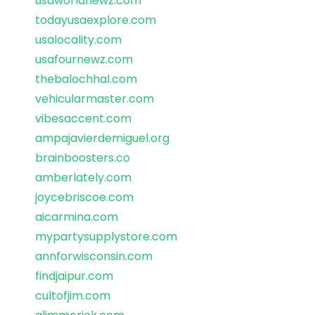
usaworldnewz.com
todayusaexplore.com
usalocality.com
usafournewz.com
thebalochhal.com
vehicularmaster.com
vibesaccent.com
ampajavierdemiguel.org
brainboosters.co
amberlately.com
joycebriscoe.com
aicarmina.com
mypartysupplystore.com
annforwisconsin.com
findjaipur.com
cultofjim.com