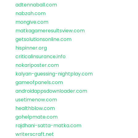
adtennaball.com
nabzah.com
mongive.com
matkagameresultsview.com
getsolutionsonline.com
hispinner.org
criticalinsurance.info
nokariposter.com
kalyan-guessing-nightplay.com
gameofpanels.com
androidappsdownloader.com
usetimenow.com
healthblow.com
gohelpmate.com
rajdhani-satta-matka.com
writerscraft.net