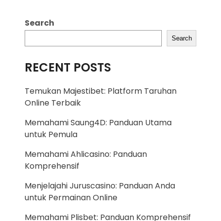
Search
Search
RECENT POSTS
Temukan Majestibet: Platform Taruhan
Online Terbaik
Memahami Saung4D: Panduan Utama
untuk Pemula
Memahami Ahlicasino: Panduan
Komprehensif
Menjelajahi Juruscasino: Panduan Anda
untuk Permainan Online
Memahami Plisbet: Panduan Komprehensif