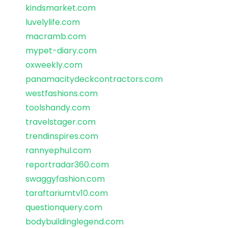
kindsmarket.com
luvelylife.com
macramb.com
mypet-diary.com
oxweekly.com
panamacitydeckcontractors.com
westfashions.com
toolshandy.com
travelstager.com
trendinspires.com
rannyephul.com
reportradar360.com
swaggyfashion.com
taraftariumtv10.com
questionquery.com
bodybuildinglegend.com