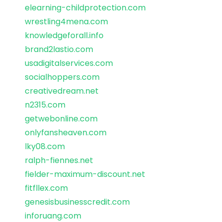
elearning-childprotection.com
wrestling4mena.com
knowledgeforall.info
brand2lastio.com
usadigitalservices.com
socialhoppers.com
creativedream.net
n2315.com
getwebonline.com
onlyfansheaven.com
lky08.com
ralph-fiennes.net
fielder-maximum-discount.net
fitfllex.com
genesisbusinesscredit.com
inforuang.com