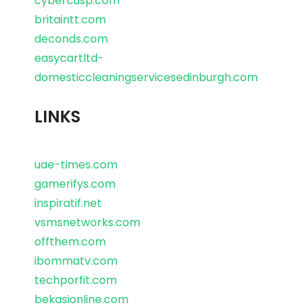
cybercusp.com
britaintt.com
deconds.com
easycartltd-
domesticcleaningservicesedinburgh.com
LINKS
uae-times.com
gamerifys.com
inspiratif.net
vsmsnetworks.com
offthem.com
ibommatv.com
techporfit.com
bekasionline.com