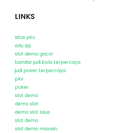
LINKS
situs pkv
adu qq
slot demo gacor
bandar judi bola terpercaya
judi poker terpercaya
pkv
poker
slot demo
demo slot
demo slot zeus
slot demo
slot demo maxwin