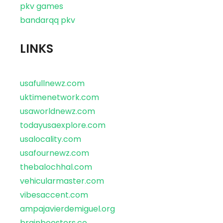
pkv games
bandarqq pkv
LINKS
usafullnewz.com
uktimenetwork.com
usaworldnewz.com
todayusaexplore.com
usalocality.com
usafournewz.com
thebalochhal.com
vehicularmaster.com
vibesaccent.com
ampajavierdemiguel.org
brainboosters.co