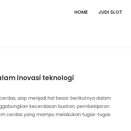
HOME
JUDI SLOT
alam inovasi teknologi
 cerdas, siap menjadi hal besar berikutnya dalam
menggabungkan kecerdasan buatan, pembelajaran
stem cerdas yang mampu melakukan tugas-tugas