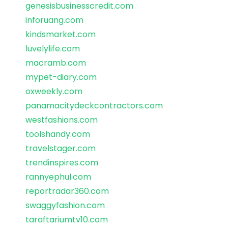
genesisbusinesscredit.com
inforuang.com
kindsmarket.com
luvelylife.com
macramb.com
mypet-diary.com
oxweekly.com
panamacitydeckcontractors.com
westfashions.com
toolshandy.com
travelstager.com
trendinspires.com
rannyephul.com
reportradar360.com
swaggyfashion.com
taraftariumtv10.com