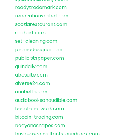
readytrademark.com
renovationsrated.com
scoziarestaurant.com
seohart.com
set-cleaning.com
promodesignai.com
publicistspaper.com
quindaily.com
abosulte.com
aiverse24.com
anubella.com
audiobooksonaudible.com
beautenetwork.com
bitcoin-tracing.com
bodyandshapes.com
businessconsultantsroundrock.com