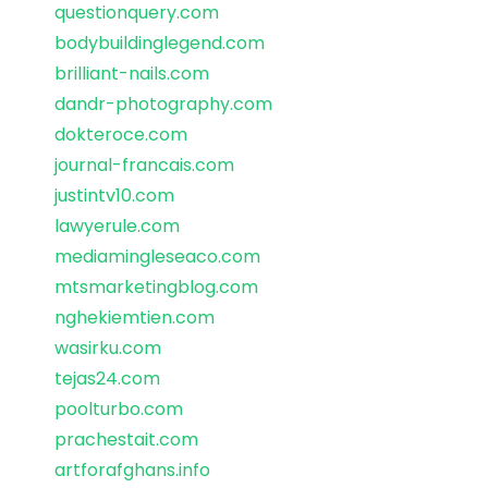
questionquery.com
bodybuildinglegend.com
brilliant-nails.com
dandr-photography.com
dokteroce.com
journal-francais.com
justintv10.com
lawyerule.com
mediamingleseaco.com
mtsmarketingblog.com
nghekiemtien.com
wasirku.com
tejas24.com
poolturbo.com
prachestait.com
artforafghans.info