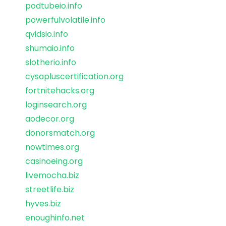
podtubeio.info
powerfulvolatile.info
qvidsio.info
shumaio.info
slotherio.info
cysapluscertification.org
fortnitehacks.org
loginsearch.org
aodecor.org
donorsmatch.org
nowtimes.org
casinoeing.org
livemocha.biz
streetlife.biz
hyves.biz
enoughinfo.net