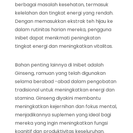
berbagai masalah kesehatan, termasuk
kelelahan dan tingkat energi yang rendah.
Dengan memasukkan ekstrak teh hijau ke
dalam rutinitas harian mereka, pengguna
Inibet dapat menikmati peningkatan
tingkat energi dan meningkatkan vitalitas.
Bahan penting lainnya di Inibet adalah
Ginseng, ramuan yang telah digunakan
selama berabad -abad dalam pengobatan
tradisional untuk meningkatkan energi dan
stamina. Ginseng diyakini membantu
meningkatkan kejernihan dan fokus mental,
menjadikannya suplemen yang ideal bagi
mereka yang ingin meningkatkan fungsi
kognitif dan produktivitas keseluruhan.