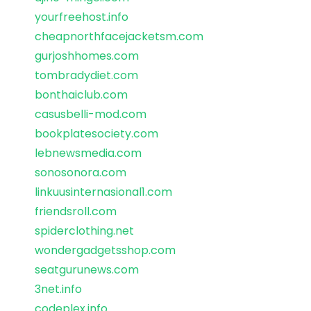
yourfreehost.info
cheapnorthfacejacketsm.com
gurjoshhomes.com
tombradydiet.com
bonthaiclub.com
casusbelli-mod.com
bookplatesociety.com
lebnewsmedia.com
sonosonora.com
linkuusinternasional1.com
friendsroll.com
spiderclothing.net
wondergadgetsshop.com
seatgurunews.com
3net.info
codeplex.info