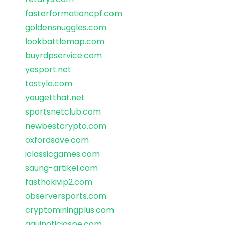
fasterformationcpf.com
goldensnuggles.com
lookbattlemap.com
buyrdpservice.com
yesport.net
tostylo.com
yougetthat.net
sportsnetclub.com
newbestcrypto.com
oxfordsave.com
iclassicgames.com
saung-artikel.com
fasthokivip2.com
observersports.com
cryptominingplus.com
aquinoticiaspe.com