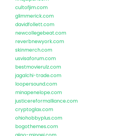
cultofjim.com
glimmerick.com
davidfollett.com
newcollegebeat.com
reverbnewyork.com
skinmerch.com
usvisaforum.com
bestmovierulz.com
jagalchi-trade.com
loopersound.com
minapenelope.com
justicereformalliance.com
cryptoglax.com
ohiohobbyplus.com
bogothemes.com
ajino-mingei.com