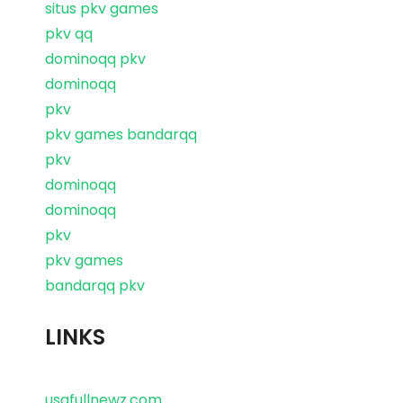
situs pkv games
pkv qq
dominoqq pkv
dominoqq
pkv
pkv games bandarqq
pkv
dominoqq
dominoqq
pkv
pkv games
bandarqq pkv
LINKS
usafullnewz.com