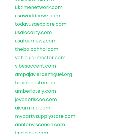
uktimenetwork.com
usaworldnewz.com
todayusaexplore.com
usalocality.com
usafournewz.com
thebalochhal.com
vehicularmaster.com
vibesaccent.com
ampajavierdemiguel.org
brainboosters.co
amberlately.com
joycebriscoe.com
aicarmina.com
mypartysupplystore.com
annforwisconsin.com
findjaipur.com