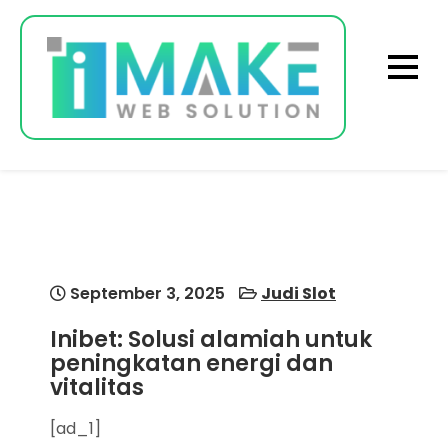
Skip
to
content
Slot Demo Gratis
Nikmati demo gratis Pragmatic
Pragmatic Play
Play X500 dan X1000 malam ini!
Coba slot gacor tanpa risiko dan
X500 dan X1000
rasakan pengalaman bermain
untuk Slot Gacor
yang seru.
Malam Ini
September 3, 2025
Judi Slot
Inibet: Solusi alamiah untuk
peningkatan energi dan
vitalitas
[ad_1]