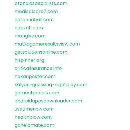
brandiospecialists.com
medicalcare7.com
adtennaball.com
nabzah.com
mongive.com
matkagameresultsview.com
getsolutionsonline.com
hispinner.org
criticalinsurance.info
nokariposter.com
kalyan-guessing-nightplay.com
gameofpanels.com
androidappsdownloader.com
usetimenow.com
healthblow.com
gohelpmate.com