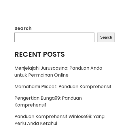
Search
Search
RECENT POSTS
Menjelajahi Juruscasino: Panduan Anda
untuk Permainan Online
Memahami Plisbet: Panduan Komprehensif
Pengertian Bunga99: Panduan
Komprehensif
Panduan Komprehensif Winlose99: Yang
Perlu Anda Ketahui