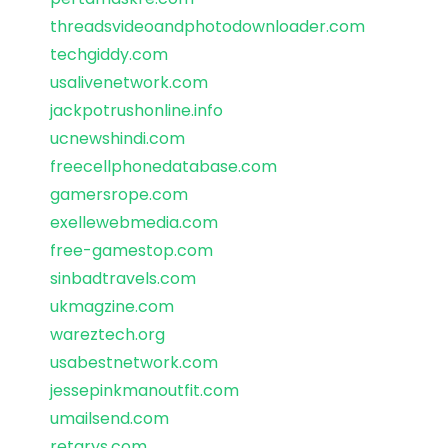
threadsvideoandphotodownloader.com
techgiddy.com
usalivenetwork.com
jackpotrushonline.info
ucnewshindi.com
freecellphonedatabase.com
gamersrope.com
exellewebmedia.com
free-gamestop.com
sinbadtravels.com
ukmagzine.com
wareztech.org
usabestnetwork.com
jessepinkmanoutfit.com
umailsend.com
retarys.com