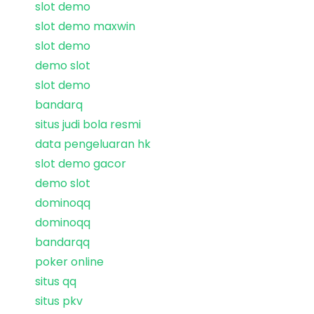
slot demo
slot demo maxwin
slot demo
demo slot
slot demo
bandarq
situs judi bola resmi
data pengeluaran hk
slot demo gacor
demo slot
dominoqq
dominoqq
bandarqq
poker online
situs qq
situs pkv