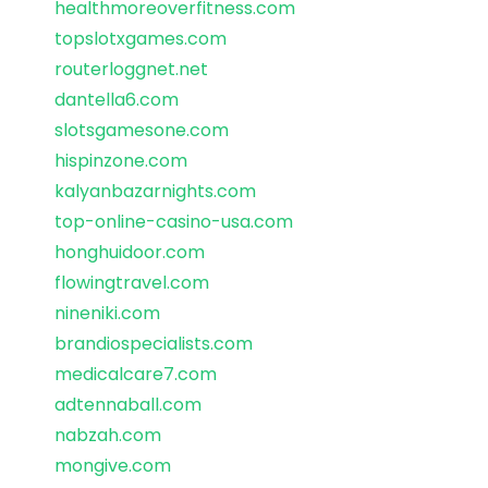
healthmoreoverfitness.com
topslotxgames.com
routerloggnet.net
dantella6.com
slotsgamesone.com
hispinzone.com
kalyanbazarnights.com
top-online-casino-usa.com
honghuidoor.com
flowingtravel.com
nineniki.com
brandiospecialists.com
medicalcare7.com
adtennaball.com
nabzah.com
mongive.com