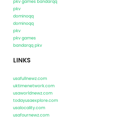
pkv games bandarqq
pkv
dominoqq
dominoqq
pkv
pkv games
bandarqq pkv
LINKS
usafullnewz.com
uktimenetwork.com
usaworldnewz.com
todayusaexplore.com
usalocality.com
usafournewz.com