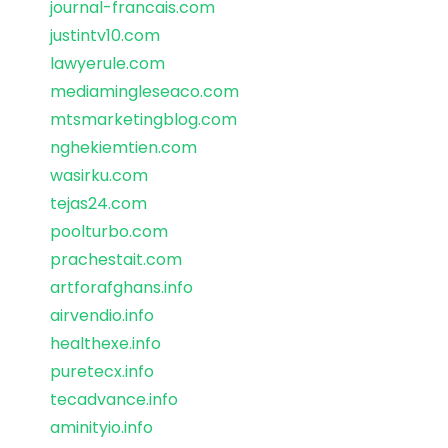
journal-francais.com
justintv10.com
lawyerule.com
mediamingleseaco.com
mtsmarketingblog.com
nghekiemtien.com
wasirku.com
tejas24.com
poolturbo.com
prachestait.com
artforafghans.info
airvendio.info
healthexe.info
puretecx.info
tecadvance.info
aminityio.info