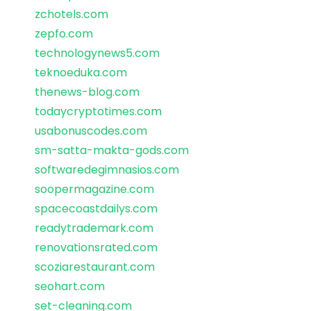
zchotels.com
zepfo.com
technologynews5.com
teknoeduka.com
thenews-blog.com
todaycryptotimes.com
usabonuscodes.com
sm-satta-makta-gods.com
softwaredegimnasios.com
soopermagazine.com
spacecoastdailys.com
readytrademark.com
renovationsrated.com
scoziarestaurant.com
seohart.com
set-cleaning.com