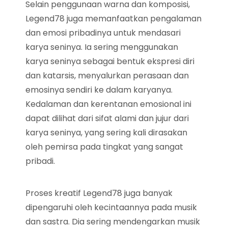
Selain penggunaan warna dan komposisi,
Legend78 juga memanfaatkan pengalaman
dan emosi pribadinya untuk mendasari
karya seninya. Ia sering menggunakan
karya seninya sebagai bentuk ekspresi diri
dan katarsis, menyalurkan perasaan dan
emosinya sendiri ke dalam karyanya.
Kedalaman dan kerentanan emosional ini
dapat dilihat dari sifat alami dan jujur ​​dari
karya seninya, yang sering kali dirasakan
oleh pemirsa pada tingkat yang sangat
pribadi.
Proses kreatif Legend78 juga banyak
dipengaruhi oleh kecintaannya pada musik
dan sastra. Dia sering mendengarkan musik