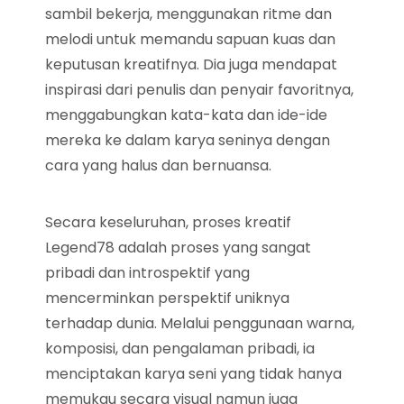
sambil bekerja, menggunakan ritme dan
melodi untuk memandu sapuan kuas dan
keputusan kreatifnya. Dia juga mendapat
inspirasi dari penulis dan penyair favoritnya,
menggabungkan kata-kata dan ide-ide
mereka ke dalam karya seninya dengan
cara yang halus dan bernuansa.
Secara keseluruhan, proses kreatif
Legend78 adalah proses yang sangat
pribadi dan introspektif yang
mencerminkan perspektif uniknya
terhadap dunia. Melalui penggunaan warna,
komposisi, dan pengalaman pribadi, ia
menciptakan karya seni yang tidak hanya
memukau secara visual namun juga