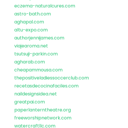
eczema-naturalcures.com
astro-bath.com
aghapal.com
altu-expo.com
authorjennijames.com
viajearoma.net
tsutsuji-parkin.com
agharab.com
cheapammousa.com
thepositiveladiessoccerclub.com
recetasdecocinafaciles.com
naildesignsidea.net
greatpai.com
paperlanterntheatre.org
freeworshipnetwork.com
watercraftllc.com