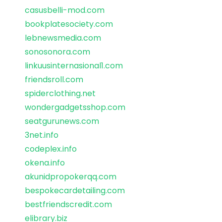
casusbelli-mod.com
bookplatesociety.com
lebnewsmedia.com
sonosonora.com
linkuusinternasional1.com
friendsroll.com
spiderclothing.net
wondergadgetsshop.com
seatgurunews.com
3net.info
codeplex.info
okena.info
akunidpropokerqq.com
bespokecardetailing.com
bestfriendscredit.com
elibrary.biz