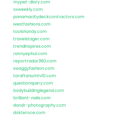
mypet-diary.com
oxweekly.com
panamacitydeckcontractors.com
westfashions.com
toolshandy.com
travelstager.com
trendinspires.com
rannyephul.com
reportradar360.com
swaggyfashion.com
taraftariumtv10.com
questionquery.com
bodybuildinglegend.com
brilliant-nails.com
dandr-photography.com
dokteroce.com