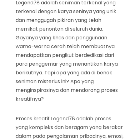
Legend78 adalah seniman terkenal yang
terkenal dengan karya seninya yang unik
dan menggugah pikiran yang telah
memikat penonton di seluruh dunia.
Gayanya yang khas dan penggunaan
warna-warna cerah telah membuatnya
mendapatkan pengikut berdedikasi dari
para penggemar yang menantikan karya
berikutnya. Tapi apa yang ada di benak
seniman misterius ini? Apa yang
menginspirasinya dan mendorong proses
kreatifnya?
Proses kreatif Legend78 adalah proses
yang kompleks dan beragam yang berakar
dalam pada pengalaman pribadinya, emosi,