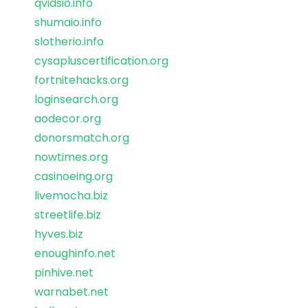
qvidsio.info
shumaio.info
slotherio.info
cysapluscertification.org
fortnitehacks.org
loginsearch.org
aodecor.org
donorsmatch.org
nowtimes.org
casinoeing.org
livemocha.biz
streetlife.biz
hyves.biz
enoughinfo.net
pinhive.net
warnabet.net