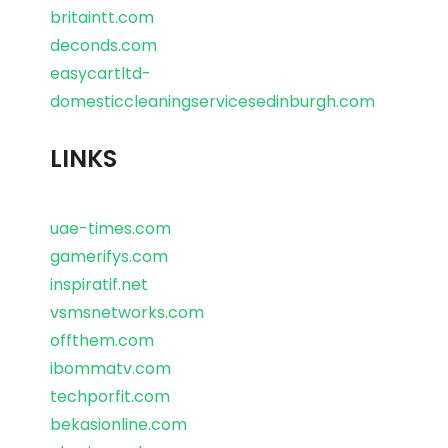
britaintt.com
deconds.com
easycartltd-
domesticcleaningservicesedinburgh.com
LINKS
uae-times.com
gamerifys.com
inspiratif.net
vsmsnetworks.com
offthem.com
ibommatv.com
techporfit.com
bekasionline.com