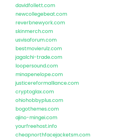
davidfollett.com
newcollegebeat.com
reverbnewyork.com
skinmerch.com
usvisaforum.com
bestmovierulz.com
jagalchi-trade.com
loopersound.com
minapenelope.com
justicereformalliance.com
cryptoglax.com
ohiohobbyplus.com
bogothemes.com
ajino-mingei.com
yourfreehost.info
cheapnorthfacejacketsm.com