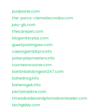
punjwanis.com
the-parcs-clematiscondos.com
jusu-gb.com
thecarepet.com
blogwriterplus.com
guestpostingseo.com
casinogambitpro.info
pokerplaymasters.info
courseoncourse.com
bantinbatdongsan247.com
bahednog.info
bahenxgek.info
pertamaskre.com
threadsvideoandphotodownloader.com
techgiddy.com