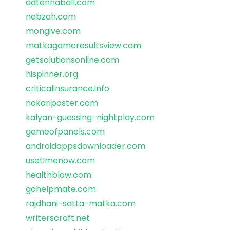
adtennaball.com
nabzah.com
mongive.com
matkagameresultsview.com
getsolutionsonline.com
hispinner.org
criticalinsurance.info
nokariposter.com
kalyan-guessing-nightplay.com
gameofpanels.com
androidappsdownloader.com
usetimenow.com
healthblow.com
gohelpmate.com
rajdhani-satta-matka.com
writerscraft.net