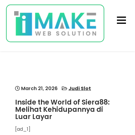
Skip
to
content
Slot Demo Gratis
Nikmati demo gratis Pragmatic
Pragmatic Play
Play X500 dan X1000 malam ini!
Coba slot gacor tanpa risiko dan
X500 dan X1000
rasakan pengalaman bermain
untuk Slot Gacor
yang seru.
Malam Ini
March 21, 2026
Judi Slot
Inside the World of Siera88:
Melihat Kehidupannya di
Luar Layar
[ad_1]