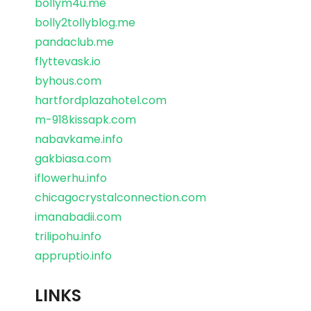
bollym4u.me
bolly2tollyblog.me
pandaclub.me
flyttevask.io
byhous.com
hartfordplazahotel.com
m-918kissapk.com
nabavkame.info
gakbiasa.com
iflowerhu.info
chicagocrystalconnection.com
imanabadii.com
trilipohu.info
appruptio.info
LINKS