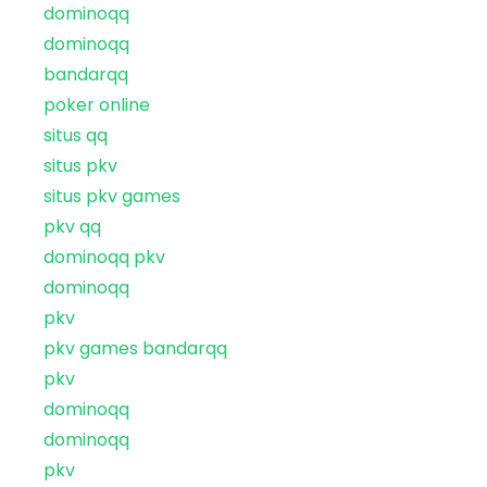
dominoqq
dominoqq
bandarqq
poker online
situs qq
situs pkv
situs pkv games
pkv qq
dominoqq pkv
dominoqq
pkv
pkv games bandarqq
pkv
dominoqq
dominoqq
pkv