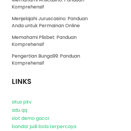
Komprehensif
Menjelajahi Juruscasino: Panduan
Anda untuk Permainan Online
Memahami Plisbet: Panduan
Komprehensif
Pengertian Bunga99: Panduan
Komprehensif
LINKS
situs pkv
adu qq
slot demo gacor
bandar judi bola terpercaya