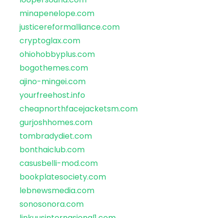
minapenelope.com
justicereformalliance.com
cryptoglax.com
ohiohobbyplus.com
bogothemes.com
ajino-mingei.com
yourfreehost.info
cheapnorthfacejacketsm.com
gurjoshhomes.com
tombradydiet.com
bonthaiclub.com
casusbelli-mod.com
bookplatesociety.com
lebnewsmedia.com
sonosonora.com
linkuusinternasional1.com