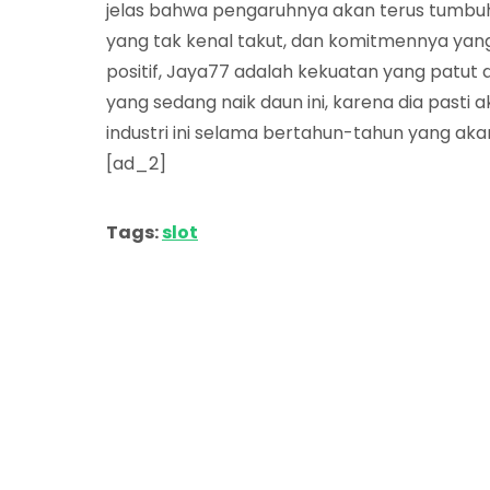
jelas bahwa pengaruhnya akan terus tumbuh.
yang tak kenal takut, dan komitmennya ya
positif, Jaya77 adalah kekuatan yang patut 
yang sedang naik daun ini, karena dia pasti
industri ini selama bertahun-tahun yang aka
[ad_2]
Tags:
slot