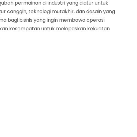
bah permainan di industri yang diatur untuk
ur canggih, teknologi mutakhir, dan desain yang
a bagi bisnis yang ingin membawa operasi
atkan kesempatan untuk melepaskan kekuatan
.