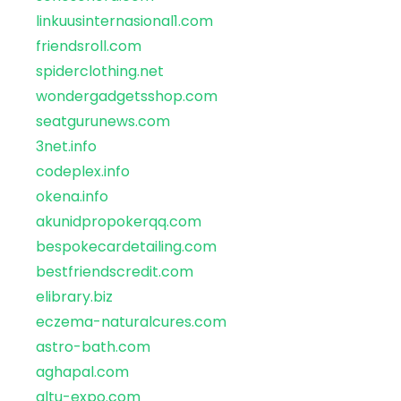
linkuusinternasional1.com
friendsroll.com
spiderclothing.net
wondergadgetsshop.com
seatgurunews.com
3net.info
codeplex.info
okena.info
akunidpropokerqq.com
bespokecardetailing.com
bestfriendscredit.com
elibrary.biz
eczema-naturalcures.com
astro-bath.com
aghapal.com
altu-expo.com