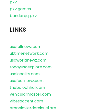
pkv
pkv games
bandarqq pkv
LINKS
usafullnewz.com
uktimenetwork.com
usaworldnewz.com
todayusaexplore.com
usalocality.com
usafournewz.com
thebalochhal.com
vehicularmaster.com
vibesaccent.com
ampajavierdemiguel.org