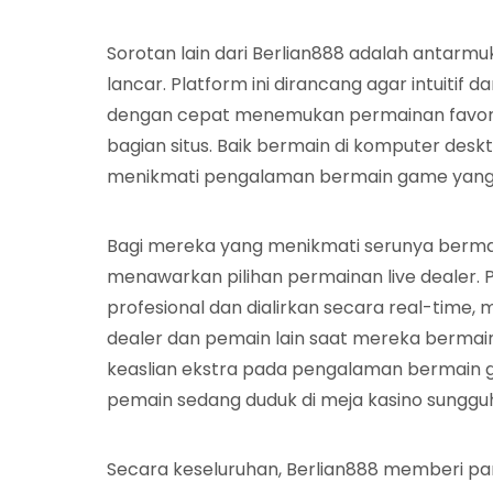
Sorotan lain dari Berlian888 adalah antar
lancar. Platform ini dirancang agar intuit
dengan cepat menemukan permainan favorit
bagian situs. Baik bermain di komputer desk
menikmati pengalaman bermain game yang l
Bagi mereka yang menikmati serunya bermain 
menawarkan pilihan permainan live dealer. P
profesional dan dialirkan secara real-time
dealer dan pemain lain saat mereka bermai
keaslian ekstra pada pengalaman bermain 
pemain sedang duduk di meja kasino sunggu
Secara keseluruhan, Berlian888 memberi pa