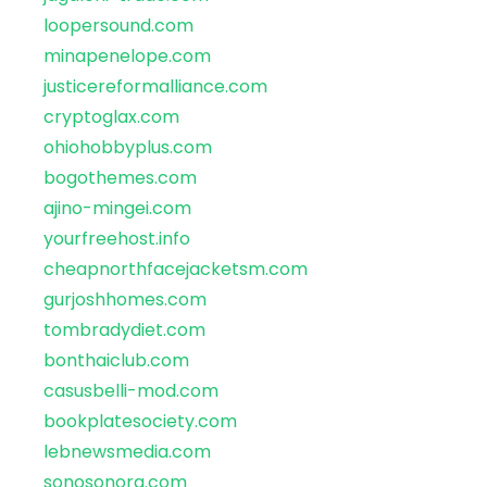
loopersound.com
minapenelope.com
justicereformalliance.com
cryptoglax.com
ohiohobbyplus.com
bogothemes.com
ajino-mingei.com
yourfreehost.info
cheapnorthfacejacketsm.com
gurjoshhomes.com
tombradydiet.com
bonthaiclub.com
casusbelli-mod.com
bookplatesociety.com
lebnewsmedia.com
sonosonora.com