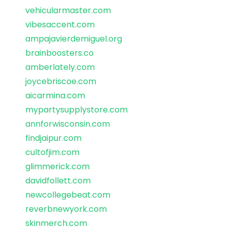
vehicularmaster.com
vibesaccent.com
ampajavierdemiguel.org
brainboosters.co
amberlately.com
joycebriscoe.com
aicarmina.com
mypartysupplystore.com
annforwisconsin.com
findjaipur.com
cultofjim.com
glimmerick.com
davidfollett.com
newcollegebeat.com
reverbnewyork.com
skinmerch.com