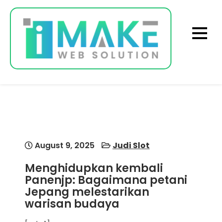
Skip
to
content
Slot Demo Gratis
Nikmati demo gratis Pragmatic
Pragmatic Play
Play X500 dan X1000 malam ini!
Coba slot gacor tanpa risiko dan
X500 dan X1000
rasakan pengalaman bermain
untuk Slot Gacor
yang seru.
Malam Ini
August 9, 2025
Judi Slot
Menghidupkan kembali
Panenjp: Bagaimana petani
Jepang melestarikan
warisan budaya