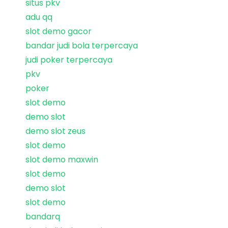
situs pkv
adu qq
slot demo gacor
bandar judi bola terpercaya
judi poker terpercaya
pkv
poker
slot demo
demo slot
demo slot zeus
slot demo
slot demo maxwin
slot demo
demo slot
slot demo
bandarq