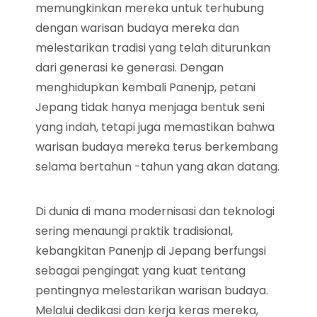
memungkinkan mereka untuk terhubung
dengan warisan budaya mereka dan
melestarikan tradisi yang telah diturunkan
dari generasi ke generasi. Dengan
menghidupkan kembali Panenjp, petani
Jepang tidak hanya menjaga bentuk seni
yang indah, tetapi juga memastikan bahwa
warisan budaya mereka terus berkembang
selama bertahun -tahun yang akan datang.
Di dunia di mana modernisasi dan teknologi
sering menaungi praktik tradisional,
kebangkitan Panenjp di Jepang berfungsi
sebagai pengingat yang kuat tentang
pentingnya melestarikan warisan budaya.
Melalui dedikasi dan kerja keras mereka,