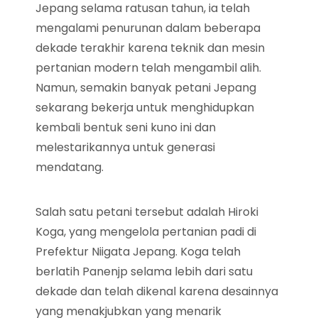
Jepang selama ratusan tahun, ia telah
mengalami penurunan dalam beberapa
dekade terakhir karena teknik dan mesin
pertanian modern telah mengambil alih.
Namun, semakin banyak petani Jepang
sekarang bekerja untuk menghidupkan
kembali bentuk seni kuno ini dan
melestarikannya untuk generasi
mendatang.
Salah satu petani tersebut adalah Hiroki
Koga, yang mengelola pertanian padi di
Prefektur Niigata Jepang. Koga telah
berlatih Panenjp selama lebih dari satu
dekade dan telah dikenal karena desainnya
yang menakjubkan yang menarik