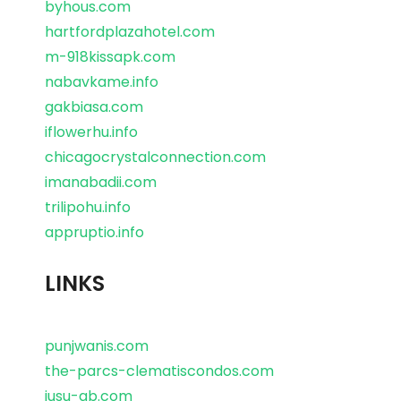
byhous.com
hartfordplazahotel.com
m-918kissapk.com
nabavkame.info
gakbiasa.com
iflowerhu.info
chicagocrystalconnection.com
imanabadii.com
trilipohu.info
appruptio.info
LINKS
punjwanis.com
the-parcs-clematiscondos.com
jusu-gb.com