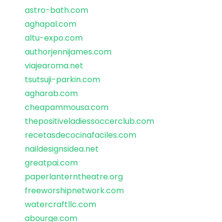
astro-bath.com
aghapal.com
altu-expo.com
authorjennijames.com
viajearoma.net
tsutsuji-parkin.com
agharab.com
cheapammousa.com
thepositiveladiessoccerclub.com
recetasdecocinafaciles.com
naildesignsidea.net
greatpai.com
paperlanterntheatre.org
freeworshipnetwork.com
watercraftllc.com
abourge.com