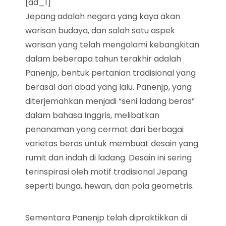
[ad_1]
Jepang adalah negara yang kaya akan
warisan budaya, dan salah satu aspek
warisan yang telah mengalami kebangkitan
dalam beberapa tahun terakhir adalah
Panenjp, bentuk pertanian tradisional yang
berasal dari abad yang lalu. Panenjp, yang
diterjemahkan menjadi “seni ladang beras”
dalam bahasa Inggris, melibatkan
penanaman yang cermat dari berbagai
varietas beras untuk membuat desain yang
rumit dan indah di ladang. Desain ini sering
terinspirasi oleh motif tradisional Jepang
seperti bunga, hewan, dan pola geometris.
Sementara Panenjp telah dipraktikkan di