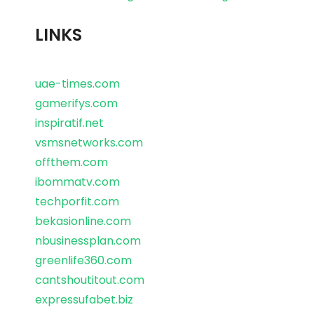
LINKS
uae-times.com
gamerifys.com
inspiratif.net
vsmsnetworks.com
offthem.com
ibommatv.com
techporfit.com
bekasionline.com
nbusinessplan.com
greenlife360.com
cantshoutitout.com
expressufabet.biz