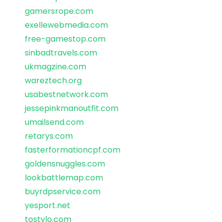
gamersrope.com
exellewebmedia.com
free-gamestop.com
sinbadtravels.com
ukmagzine.com
wareztech.org
usabestnetwork.com
jessepinkmanoutfit.com
umailsend.com
retarys.com
fasterformationcpf.com
goldensnuggles.com
lookbattlemap.com
buyrdpservice.com
yesport.net
tostylo.com