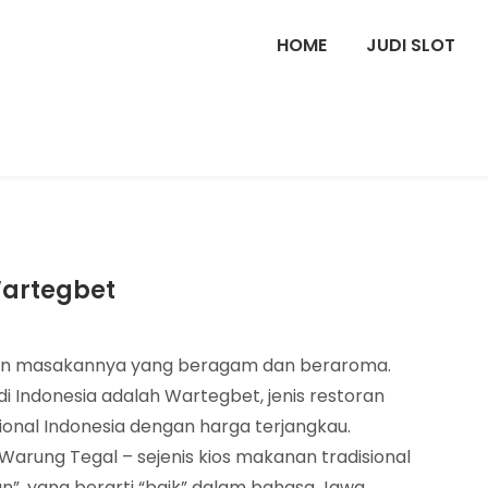
HOME
JUDI SLOT
Wartegbet
gan masakannya yang beragam dan beraroma.
i di Indonesia adalah Wartegbet, jenis restoran
onal Indonesia dengan harga terjangkau.
arung Tegal – sejenis kios makanan tradisional
n”, yang berarti “baik” dalam bahasa Jawa,