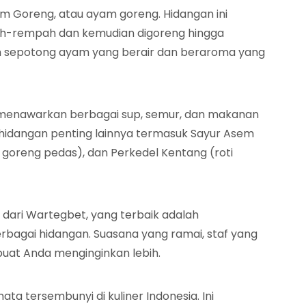
am Goreng, atau ayam goreng. Hidangan ini
h-rempah dan kemudian digoreng hingga
h sepotong ayam yang berair dan beraroma yang
ga menawarkan berbagai sup, semur, dan makanan
 hidangan penting lainnya termasuk Sayur Asem
 goreng pedas), dan Perkedel Kentang (roti
dari Wartegbet, yang terbaik adalah
erbagai hidangan. Suasana yang ramai, staf yang
uat Anda menginginkan lebih.
a tersembunyi di kuliner Indonesia. Ini