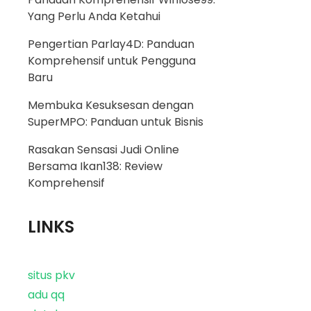
Yang Perlu Anda Ketahui
Pengertian Parlay4D: Panduan
Komprehensif untuk Pengguna
Baru
Membuka Kesuksesan dengan
SuperMPO: Panduan untuk Bisnis
Rasakan Sensasi Judi Online
Bersama Ikan138: Review
Komprehensif
LINKS
situs pkv
adu qq