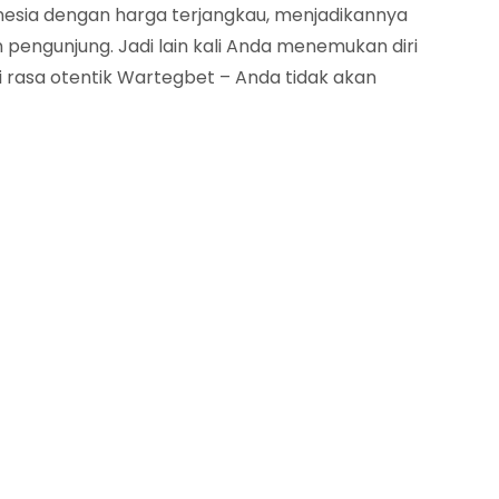
esia dengan harga terjangkau, menjadikannya
pengunjung. Jadi lain kali Anda menemukan diri
hi rasa otentik Wartegbet – Anda tidak akan