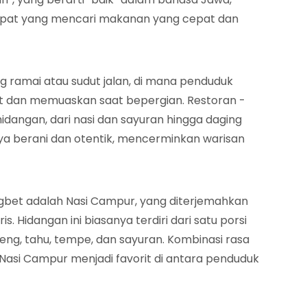
empat yang mencari makanan yang cepat dan
 ramai atau sudut jalan, di mana penduduk
dan memuaskan saat bepergian. Restoran -
dangan, dari nasi dan sayuran hingga daging
nya berani dan otentik, mencerminkan warisan
egbet adalah Nasi Campur, yang diterjemahkan
. Hidangan ini biasanya terdiri dari satu porsi
eng, tahu, tempe, dan sayuran. Kombinasi rasa
 Nasi Campur menjadi favorit di antara penduduk