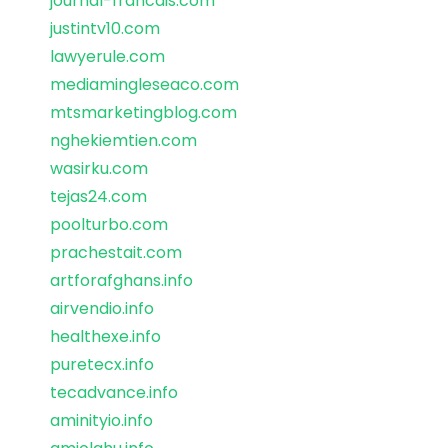
journal-francais.com
justintv10.com
lawyerule.com
mediamingleseaco.com
mtsmarketingblog.com
nghekiemtien.com
wasirku.com
tejas24.com
poolturbo.com
prachestait.com
artforafghans.info
airvendio.info
healthexe.info
puretecx.info
tecadvance.info
aminityio.info