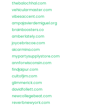
thebalochhal.com
vehicularmaster.com
vibesaccent.com
ampajavierdemiguel.org
brainboosters.co
amberlately.com
joycebriscoe.com
aicarmina.com
mypartysupplystore.com
annforwisconsin.com
findjaipur.com
cultofjim.com
glimmerick.com
davidfollett.com
newcollegebeat.com
reverbnewyork.com