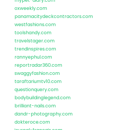
mypet-diary.com
oxweekly.com
panamacitydeckcontractors.com
westfashions.com
toolshandy.com
travelstager.com
trendinspires.com
rannyephul.com
reportradar360.com
swaggyfashion.com
taraftariumtv10.com
questionquery.com
bodybuildinglegend.com
brilliant-nails.com
dandr-photography.com
dokteroce.com