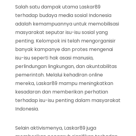
Salah satu dampak utama Laskar89
terhadap budaya media sosial Indonesia
adalah kemampuannya untuk memobilisasi
masyarakat seputar isu-isu sosial yang
penting. Kelompok ini telah mengorganisir
banyak kampanye dan protes mengenai
isu-isu seperti hak asasi manusia,
perlindungan lingkungan, dan akuntabilitas
pemerintah. Melalui kehadiran online
mereka, Laskar89 mampu meningkatkan
kesadaran dan memberikan perhatian
terhadap isu-isu penting dalam masyarakat
Indonesia.
Selain aktivismenya, Laskar89 juga