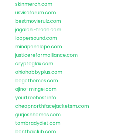
skinmerch.com
usvisaforum.com
bestmovierulz.com
jagalchi-trade.com
loopersound.com
minapenelope.com
justicereformalliance.com
cryptoglax.com
ohiohobbyplus.com
bogothemes.com
ajino-mingei.com
yourfreehost.info
cheapnorthfacejacketsm.com
gurjoshhomes.com
tombradydiet.com
bonthaiclub.com