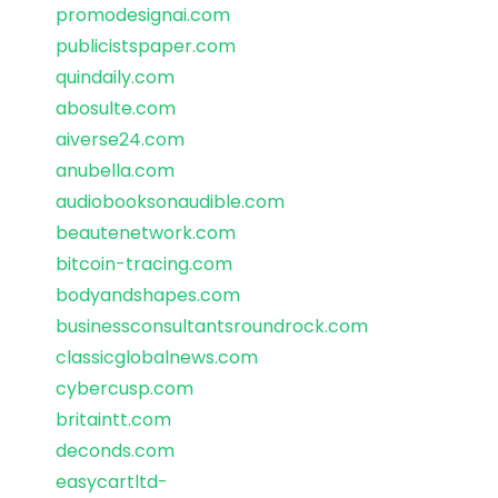
promodesignai.com
publicistspaper.com
quindaily.com
abosulte.com
aiverse24.com
anubella.com
audiobooksonaudible.com
beautenetwork.com
bitcoin-tracing.com
bodyandshapes.com
businessconsultantsroundrock.com
classicglobalnews.com
cybercusp.com
britaintt.com
deconds.com
easycartltd-