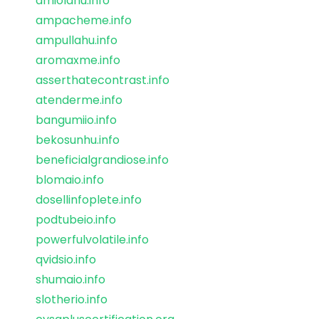
amiolahu.info
ampacheme.info
ampullahu.info
aromaxme.info
asserthatecontrast.info
atenderme.info
bangumiio.info
bekosunhu.info
beneficialgrandiose.info
blomaio.info
dosellinfoplete.info
podtubeio.info
powerfulvolatile.info
qvidsio.info
shumaio.info
slotherio.info