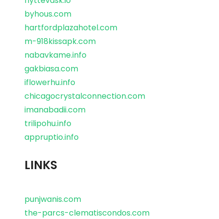
flyttevask.io
byhous.com
hartfordplazahotel.com
m-918kissapk.com
nabavkame.info
gakbiasa.com
iflowerhu.info
chicagocrystalconnection.com
imanabadii.com
trilipohu.info
appruptio.info
LINKS
punjwanis.com
the-parcs-clematiscondos.com