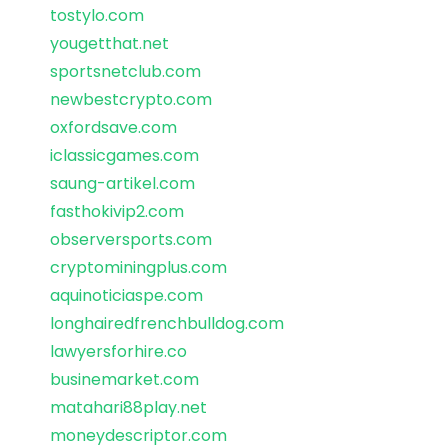
tostylo.com
yougetthat.net
sportsnetclub.com
newbestcrypto.com
oxfordsave.com
iclassicgames.com
saung-artikel.com
fasthokivip2.com
observersports.com
cryptominingplus.com
aquinoticiaspe.com
longhairedfrenchbulldog.com
lawyersforhire.co
businemarket.com
matahari88play.net
moneydescriptor.com