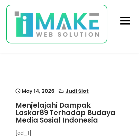
Skip
to
content
Slot Demo Gratis
Nikmati demo gratis Pragmatic
Pragmatic Play
Play X500 dan X1000 malam ini!
Coba slot gacor tanpa risiko dan
X500 dan X1000
rasakan pengalaman bermain
untuk Slot Gacor
yang seru.
Malam Ini
May 14, 2026
Judi Slot
Menjelajahi Dampak
Laskar89 Terhadap Budaya
Media Sosial Indonesia
[ad_1]