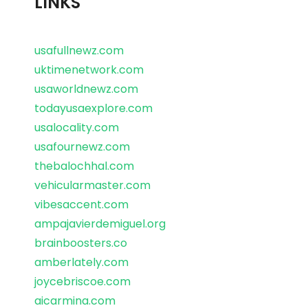
LINKS
usafullnewz.com
uktimenetwork.com
usaworldnewz.com
todayusaexplore.com
usalocality.com
usafournewz.com
thebalochhal.com
vehicularmaster.com
vibesaccent.com
ampajavierdemiguel.org
brainboosters.co
amberlately.com
joycebriscoe.com
aicarmina.com