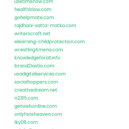
usetimenow.com
healthblow.com
gohelpmate.com
rajdhani-satta-matka.com
writerscraft.net
elearning-childprotection.com
wrestling4mena.com
knowledgeforall.info
brand2lastio.com
usadigitalservices.com
socialhoppers.com
creativedream.net
n2315.com
getwebonline.com
onlyfansheaven.com
lky08.com