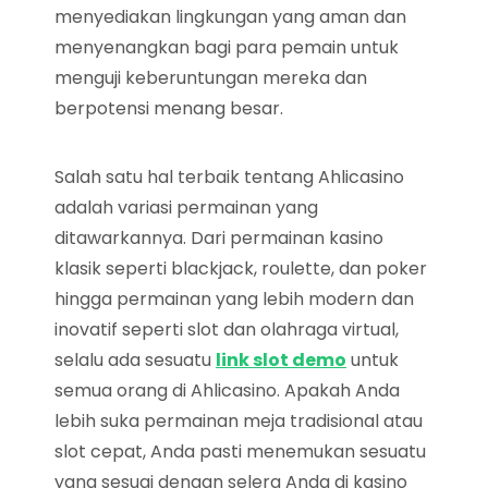
menyediakan lingkungan yang aman dan
menyenangkan bagi para pemain untuk
menguji keberuntungan mereka dan
berpotensi menang besar.
Salah satu hal terbaik tentang Ahlicasino
adalah variasi permainan yang
ditawarkannya. Dari permainan kasino
klasik seperti blackjack, roulette, dan poker
hingga permainan yang lebih modern dan
inovatif seperti slot dan olahraga virtual,
selalu ada sesuatu
link slot demo
untuk
semua orang di Ahlicasino. Apakah Anda
lebih suka permainan meja tradisional atau
slot cepat, Anda pasti menemukan sesuatu
yang sesuai dengan selera Anda di kasino