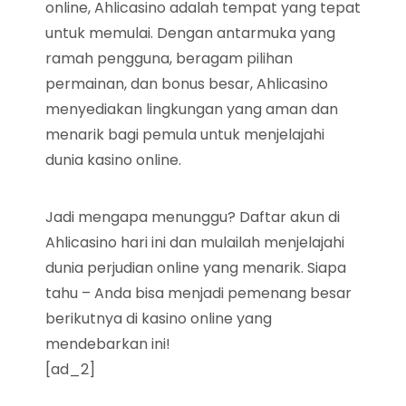
online, Ahlicasino adalah tempat yang tepat
untuk memulai. Dengan antarmuka yang
ramah pengguna, beragam pilihan
permainan, dan bonus besar, Ahlicasino
menyediakan lingkungan yang aman dan
menarik bagi pemula untuk menjelajahi
dunia kasino online.
Jadi mengapa menunggu? Daftar akun di
Ahlicasino hari ini dan mulailah menjelajahi
dunia perjudian online yang menarik. Siapa
tahu – Anda bisa menjadi pemenang besar
berikutnya di kasino online yang
mendebarkan ini!
[ad_2]