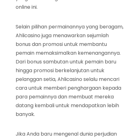
online ini.
Selain pilihan permainannya yang beragam,
Ahlicasino juga menawarkan sejumlah
bonus dan promosi untuk membantu
pemain memaksimalkan kemenangannya.
Dari bonus sambutan untuk pemain baru
hingga promosi berkelanjutan untuk
pelanggan setia, Ahlicasino selalu mencari
cara untuk memberi penghargaan kepada
para pemainnya dan membuat mereka
datang kembali untuk mendapatkan lebih
banyak.
Jika Anda baru mengenal dunia perjudian