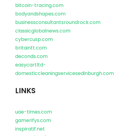
bitcoin-tracing.com
bodyandshapes.com
businessconsultantsroundrock.com
classicglobalnews.com
cybercusp.com
britaintt.com
deconds.com
easycartltd-
domesticcleaningservicesedinburgh.com
LINKS
uae-times.com
gamerifys.com
inspiratif.net