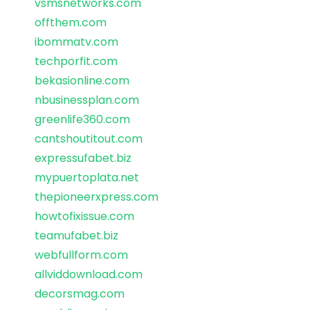
vsmsnetworks.com
offthem.com
ibommatv.com
techporfit.com
bekasionline.com
nbusinessplan.com
greenlife360.com
cantshoutitout.com
expressufabet.biz
mypuertoplata.net
thepioneerxpress.com
howtofixissue.com
teamufabet.biz
webfullform.com
allviddownload.com
decorsmag.com