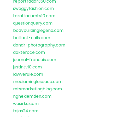
reportradar360.com
swaggyfashion.com
taraftariumtv10.com
questionquery.com
bodybuildinglegend.com
brilliant-nails.com
dandr-photography.com
dokteroce.com
journal-francais.com
justintv10.com
lawyerule.com
mediamingleseaco.com
mtsmarketingblog.com
nghekiemtien.com
wasirku.com
tejas24.com