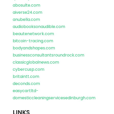
abosulte.com
aiverse24.com
anubella.com
audiobooksonaudible.com
beautenetwork.com
bitcoin-tracing.com
bodyandshapes.com
businessconsultantsroundrock.com
classicglobalnews.com
cybercusp.com
britaintt.com
deconds.com
easycartltd-
domesticcleaningservicesedinburgh.com
LINKS