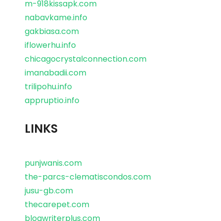
m-918kissapk.com
nabavkame.info
gakbiasa.com
iflowerhu.info
chicagocrystalconnection.com
imanabadii.com
trilipohu.info
appruptio.info
LINKS
punjwanis.com
the-parcs-clematiscondos.com
jusu-gb.com
thecarepet.com
blogwriterplus.com