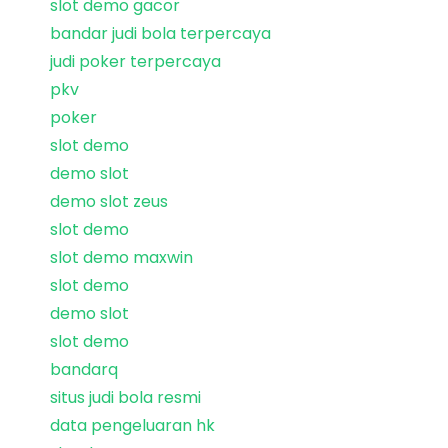
slot demo gacor
bandar judi bola terpercaya
judi poker terpercaya
pkv
poker
slot demo
demo slot
demo slot zeus
slot demo
slot demo maxwin
slot demo
demo slot
slot demo
bandarq
situs judi bola resmi
data pengeluaran hk