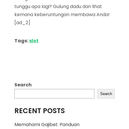
tunggu apa lagi? Gulung dadu dan lihat
kemana keberuntungan membawa Anda!
[ad_2]
Tags:
slot
Search
Search
RECENT POSTS
Memahami Gajibet: Panduan