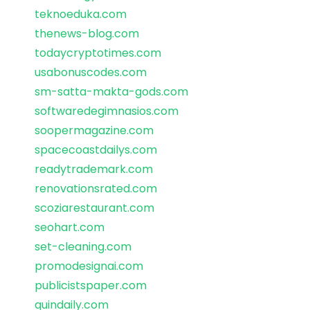
teknoeduka.com
thenews-blog.com
todaycryptotimes.com
usabonuscodes.com
sm-satta-makta-gods.com
softwaredegimnasios.com
soopermagazine.com
spacecoastdailys.com
readytrademark.com
renovationsrated.com
scoziarestaurant.com
seohart.com
set-cleaning.com
promodesignai.com
publicistspaper.com
quindaily.com