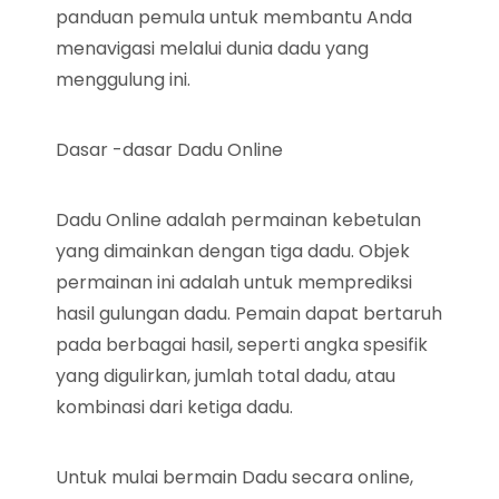
panduan pemula untuk membantu Anda
menavigasi melalui dunia dadu yang
menggulung ini.
Dasar -dasar Dadu Online
Dadu Online adalah permainan kebetulan
yang dimainkan dengan tiga dadu. Objek
permainan ini adalah untuk memprediksi
hasil gulungan dadu. Pemain dapat bertaruh
pada berbagai hasil, seperti angka spesifik
yang digulirkan, jumlah total dadu, atau
kombinasi dari ketiga dadu.
Untuk mulai bermain Dadu secara online,