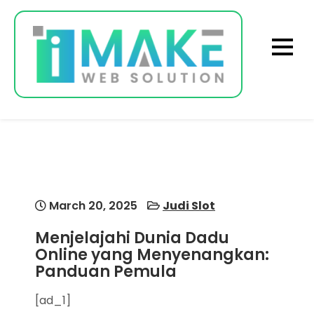
Skip
to
content
Slot Demo Gratis
Nikmati demo gratis Pragmatic
Pragmatic Play
Play X500 dan X1000 malam ini!
Coba slot gacor tanpa risiko dan
X500 dan X1000
rasakan pengalaman bermain
untuk Slot Gacor
yang seru.
Malam Ini
March 20, 2025
Judi Slot
Menjelajahi Dunia Dadu
Online yang Menyenangkan:
Panduan Pemula
[ad_1]