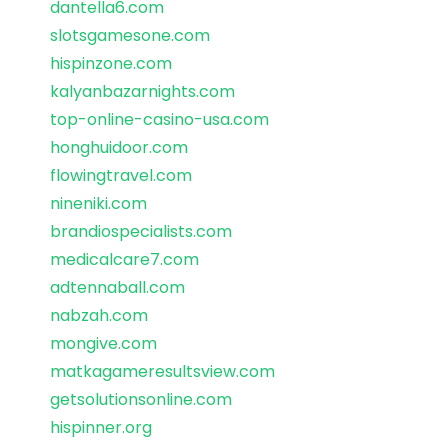
dantella6.com
slotsgamesone.com
hispinzone.com
kalyanbazarnights.com
top-online-casino-usa.com
honghuidoor.com
flowingtravel.com
nineniki.com
brandiospecialists.com
medicalcare7.com
adtennaball.com
nabzah.com
mongive.com
matkagameresultsview.com
getsolutionsonline.com
hispinner.org