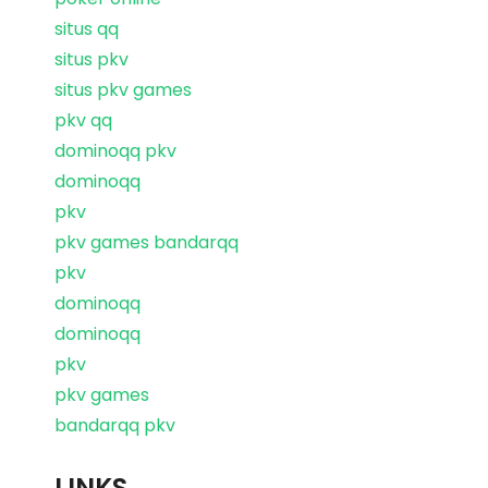
situs qq
situs pkv
situs pkv games
pkv qq
dominoqq pkv
dominoqq
pkv
pkv games bandarqq
pkv
dominoqq
dominoqq
pkv
pkv games
bandarqq pkv
LINKS