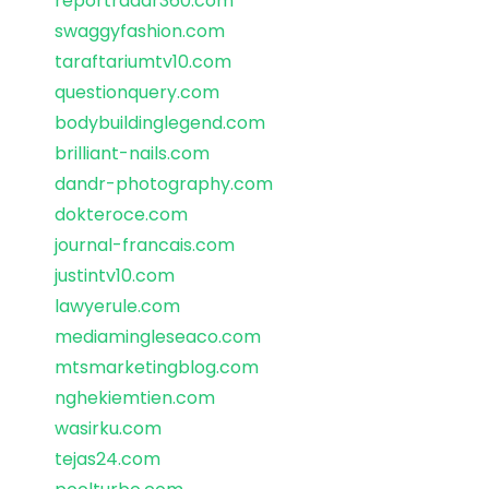
reportradar360.com
swaggyfashion.com
taraftariumtv10.com
questionquery.com
bodybuildinglegend.com
brilliant-nails.com
dandr-photography.com
dokteroce.com
journal-francais.com
justintv10.com
lawyerule.com
mediamingleseaco.com
mtsmarketingblog.com
nghekiemtien.com
wasirku.com
tejas24.com