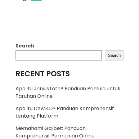
Search
Search
RECENT POSTS
Apa itu JeniusToto? Panduan Pemula untuk
Taruhan Online
Apa itu Dewi4D? Panduan Komprehensif
tentang Platform
Memahami Gajibet: Panduan
Komprehensif Permainan Online