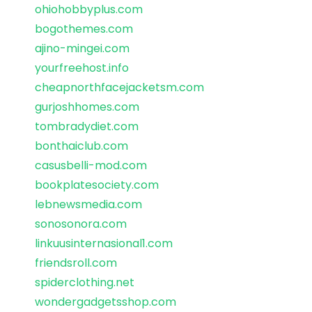
ohiohobbyplus.com
bogothemes.com
ajino-mingei.com
yourfreehost.info
cheapnorthfacejacketsm.com
gurjoshhomes.com
tombradydiet.com
bonthaiclub.com
casusbelli-mod.com
bookplatesociety.com
lebnewsmedia.com
sonosonora.com
linkuusinternasional1.com
friendsroll.com
spiderclothing.net
wondergadgetsshop.com