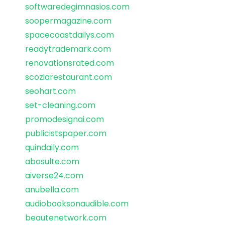
softwaredegimnasios.com
soopermagazine.com
spacecoastdailys.com
readytrademark.com
renovationsrated.com
scoziarestaurant.com
seohart.com
set-cleaning.com
promodesignai.com
publicistspaper.com
quindaily.com
abosulte.com
aiverse24.com
anubella.com
audiobooksonaudible.com
beautenetwork.com