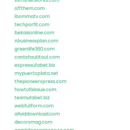
vsmsnetworks.com
offthem.com
ibommatv.com
techporfit.com
bekasionline.com
nbusinessplan.com
greenlife360.com
cantshoutitout.com
expressufabet.biz
mypuertoplata.net
thepioneerxpress.com
howtofixissue.com
teamufabet.biz
webfullform.com
allviddownload.com
decorsmag.com