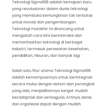
Teknologi Sigma168 adalah kemajuan baru
yang revolusioner dalam dunia teknologi
yang membuka kemungkinan tak terbatas
untuk inovasi dan pengembangan.
Teknologi mutakhir ini dirancang untuk
mengubah cara kita berinteraksi dan
memanfaatkan teknologi di berbagai
industri, termasuk perawatan kesehatan,
pendidikan, hiburan, dan banyak lagi.
Salah satu fitur utama Teknologi Sigma168
adalah kemampuannya untuk berintegrasi
secara mulus dengan sistem dan perangkat
yang ada, menjadikannya sangat mudah
beradaptasi dan serbaguna. Artinya, bisnis
dan organisasi dapat dengan mudah