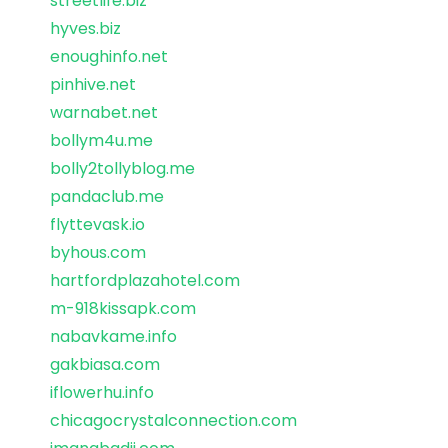
streetlife.biz
hyves.biz
enoughinfo.net
pinhive.net
warnabet.net
bollym4u.me
bolly2tollyblog.me
pandaclub.me
flyttevask.io
byhous.com
hartfordplazahotel.com
m-918kissapk.com
nabavkame.info
gakbiasa.com
iflowerhu.info
chicagocrystalconnection.com