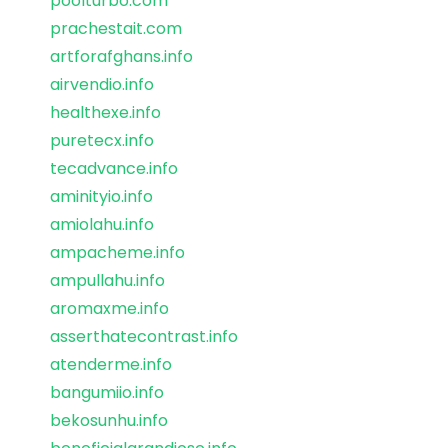
poolturbo.com
prachestait.com
artforafghans.info
airvendio.info
healthexe.info
puretecx.info
tecadvance.info
aminityio.info
amiolahu.info
ampacheme.info
ampullahu.info
aromaxme.info
asserthatecontrast.info
atenderme.info
bangumiio.info
bekosunhu.info