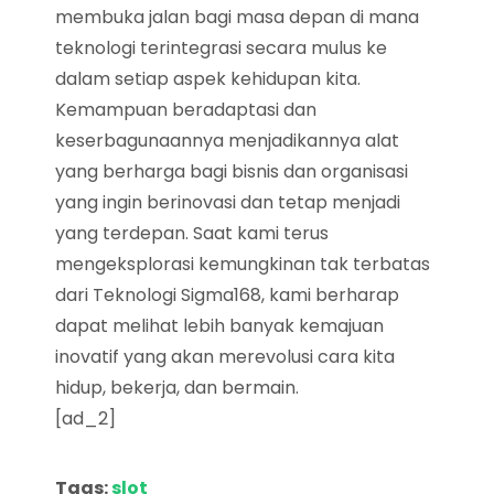
membuka jalan bagi masa depan di mana
teknologi terintegrasi secara mulus ke
dalam setiap aspek kehidupan kita.
Kemampuan beradaptasi dan
keserbagunaannya menjadikannya alat
yang berharga bagi bisnis dan organisasi
yang ingin berinovasi dan tetap menjadi
yang terdepan. Saat kami terus
mengeksplorasi kemungkinan tak terbatas
dari Teknologi Sigma168, kami berharap
dapat melihat lebih banyak kemajuan
inovatif yang akan merevolusi cara kita
hidup, bekerja, dan bermain.
[ad_2]
Tags:
slot