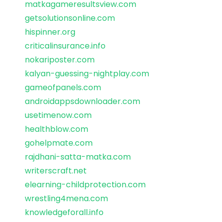
matkagameresultsview.com
getsolutionsonline.com
hispinner.org
criticalinsurance.info
nokariposter.com
kalyan-guessing-nightplay.com
gameofpanels.com
androidappsdownloader.com
usetimenow.com
healthblow.com
gohelpmate.com
rajdhani-satta-matka.com
writerscraft.net
elearning-childprotection.com
wrestling4mena.com
knowledgeforall.info