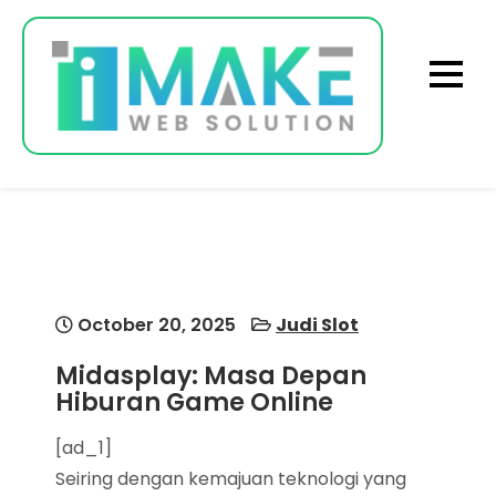
Skip
to
content
Slot Demo Gratis
Nikmati demo gratis Pragmatic
Pragmatic Play
Play X500 dan X1000 malam ini!
Coba slot gacor tanpa risiko dan
X500 dan X1000
rasakan pengalaman bermain
untuk Slot Gacor
yang seru.
Malam Ini
October 20, 2025
Judi Slot
Midasplay: Masa Depan
Hiburan Game Online
[ad_1]
Seiring dengan kemajuan teknologi yang