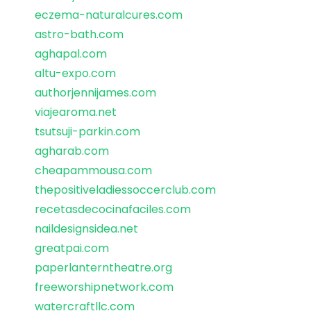
eczema-naturalcures.com
astro-bath.com
aghapal.com
altu-expo.com
authorjennijames.com
viajearoma.net
tsutsuji-parkin.com
agharab.com
cheapammousa.com
thepositiveladiessoccerclub.com
recetasdecocinafaciles.com
naildesignsidea.net
greatpai.com
paperlanterntheatre.org
freeworshipnetwork.com
watercraftllc.com