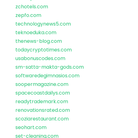
zchotels.com
zepfo.com
technologynews5.com
teknoeduka.com
thenews-blog.com
todaycryptotimes.com
usabonuscodes.com
sm-satta-makta-gods.com
softwaredegimnasios.com
soopermagazine.com
spacecoastdailys.com
readytrademark.com
renovationsrated.com
scoziarestaurant.com
seohart.com
set-cleaning.com