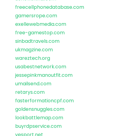
freecellphonedatabase.com
gamersrope.com
exellewebmedia.com
free-gamestop.com
sinbadtravels.com
ukmagzine.com
wareztech.org
usabestnetwork.com
jessepinkmanoutfit.com
umailsend.com
retarys.com
fasterformationcpf.com
goldensnuggles.com
lookbattlemap.com
buyrdpservice.com
yesport.net