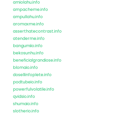
amiolahu.info
ampacheme.info
ampullahu.info
aromaxme.info
asserthatecontrast.info
atenderme.info
bangumiio.info
bekosunhu.info
beneficialgrandiose.info
blomaio.info
dosellinfoplete.info
podtubeio.info
powerfulvolatile.info
qvidsio.info
shumaio.info
slotherio.info