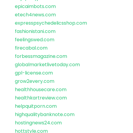
epicaimbots.com
etech4news.com
expresspsychedelicsshop.com
fashionistani.com
feelingswed.com
firecabal.com
forbessmagazine.com
globalmarketlivetoday.com
gpl-license.com
grow2every.com
healthhousecare.com
healthkartreview.com
helpquitporn.com
highqualitybanknote.com
hostingnews24.com
hottstyle.com