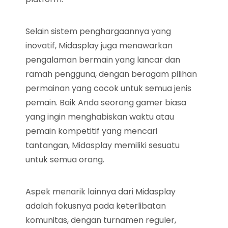
Selain sistem penghargaannya yang
inovatif, Midasplay juga menawarkan
pengalaman bermain yang lancar dan
ramah pengguna, dengan beragam pilihan
permainan yang cocok untuk semua jenis
pemain. Baik Anda seorang gamer biasa
yang ingin menghabiskan waktu atau
pemain kompetitif yang mencari
tantangan, Midasplay memiliki sesuatu
untuk semua orang.
Aspek menarik lainnya dari Midasplay
adalah fokusnya pada keterlibatan
komunitas, dengan turnamen reguler,