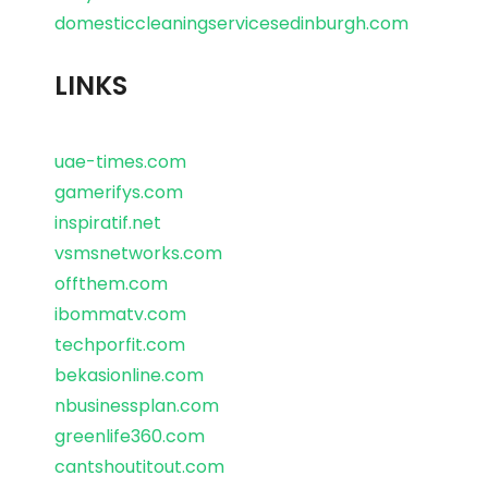
domesticcleaningservicesedinburgh.com
LINKS
uae-times.com
gamerifys.com
inspiratif.net
vsmsnetworks.com
offthem.com
ibommatv.com
techporfit.com
bekasionline.com
nbusinessplan.com
greenlife360.com
cantshoutitout.com