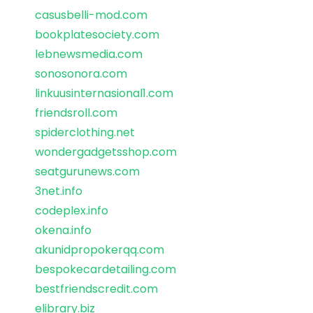
casusbelli-mod.com
bookplatesociety.com
lebnewsmedia.com
sonosonora.com
linkuusinternasional1.com
friendsroll.com
spiderclothing.net
wondergadgetsshop.com
seatgurunews.com
3net.info
codeplex.info
okena.info
akunidpropokerqq.com
bespokecardetailing.com
bestfriendscredit.com
elibrary.biz