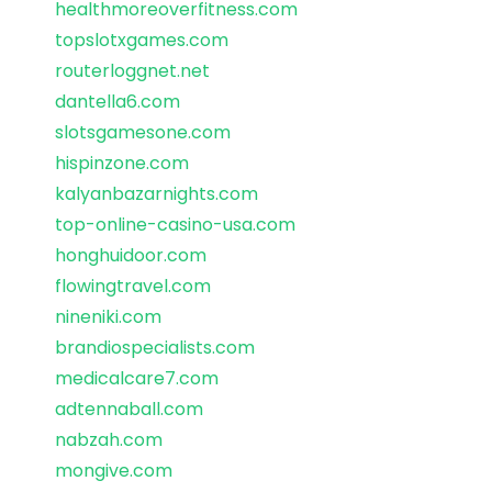
healthmoreoverfitness.com
topslotxgames.com
routerloggnet.net
dantella6.com
slotsgamesone.com
hispinzone.com
kalyanbazarnights.com
top-online-casino-usa.com
honghuidoor.com
flowingtravel.com
nineniki.com
brandiospecialists.com
medicalcare7.com
adtennaball.com
nabzah.com
mongive.com