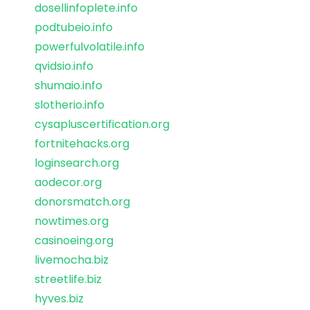
dosellinfoplete.info
podtubeio.info
powerfulvolatile.info
qvidsio.info
shumaio.info
slotherio.info
cysapluscertification.org
fortnitehacks.org
loginsearch.org
aodecor.org
donorsmatch.org
nowtimes.org
casinoeing.org
livemocha.biz
streetlife.biz
hyves.biz