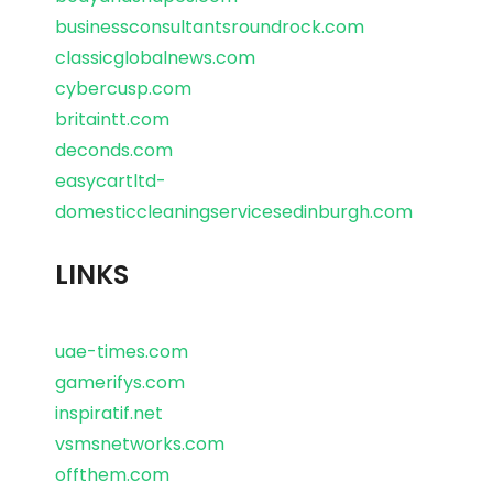
businessconsultantsroundrock.com
classicglobalnews.com
cybercusp.com
britaintt.com
deconds.com
easycartltd-
domesticcleaningservicesedinburgh.com
LINKS
uae-times.com
gamerifys.com
inspiratif.net
vsmsnetworks.com
offthem.com