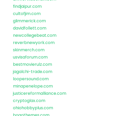
findjaipur.com
cultofjim.com
glimmerick.com
davidfollett.com
newcollegebeat.com
reverbnewyork.com
skinmerch.com
usvisaforum.com
bestmovierulz.com
jagalchi-trade.com
loopersound.com
minapenelope.com
justicereformalliance.com
cryptoglax.com
ohiohobbyplus.com
bogothemes.com