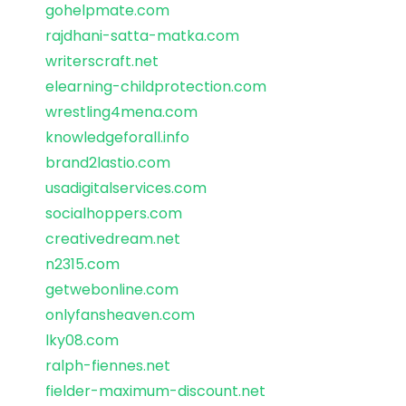
gohelpmate.com
rajdhani-satta-matka.com
writerscraft.net
elearning-childprotection.com
wrestling4mena.com
knowledgeforall.info
brand2lastio.com
usadigitalservices.com
socialhoppers.com
creativedream.net
n2315.com
getwebonline.com
onlyfansheaven.com
lky08.com
ralph-fiennes.net
fielder-maximum-discount.net