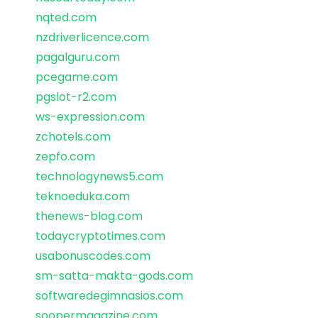
nqted.com
nzdriverlicence.com
pagalguru.com
pcegame.com
pgslot-r2.com
ws-expression.com
zchotels.com
zepfo.com
technologynews5.com
teknoeduka.com
thenews-blog.com
todaycryptotimes.com
usabonuscodes.com
sm-satta-makta-gods.com
softwaredegimnasios.com
soopermagazine.com