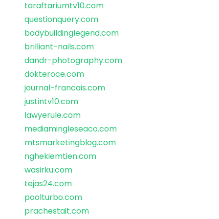
taraftariumtv10.com
questionquery.com
bodybuildinglegend.com
brilliant-nails.com
dandr-photography.com
dokteroce.com
journal-francais.com
justintv10.com
lawyerule.com
mediamingleseaco.com
mtsmarketingblog.com
nghekiemtien.com
wasirku.com
tejas24.com
poolturbo.com
prachestait.com