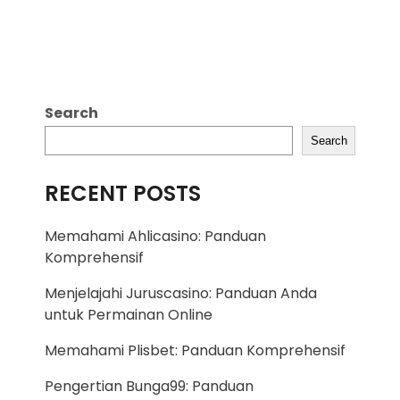
Search
Search
RECENT POSTS
Memahami Ahlicasino: Panduan
Komprehensif
Menjelajahi Juruscasino: Panduan Anda
untuk Permainan Online
Memahami Plisbet: Panduan Komprehensif
Pengertian Bunga99: Panduan