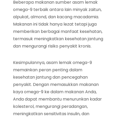
Beberapa makanan sumber asam lemak
omega-9 terbaik antara lain minyak zaitun,
alpukat, almond, dan kacang macadamia.
Makanan ini tidak hanya lezat tetapi juga
memberikan berbagai manfaat kesehatan,
termasuk meningkatkan kesehatan jantung
dan mengurangi risiko penyakit kronis.
Kesimpulannya, asam lemak omega-9
memainkan peran penting dalam
kesehatan jantung dan pencegahan
penyakit. Dengan memasukkan makanan
kaya omega-9 ke dalam makanan Anda,
Anda dapat membantu menurunkan kadar
kolesterol, mengurangi peradangan,
meningkatkan sensitivitas insulin, dan