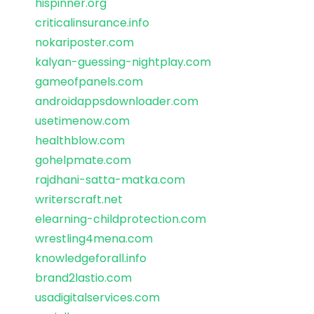
hispinner.org
criticalinsurance.info
nokariposter.com
kalyan-guessing-nightplay.com
gameofpanels.com
androidappsdownloader.com
usetimenow.com
healthblow.com
gohelpmate.com
rajdhani-satta-matka.com
writerscraft.net
elearning-childprotection.com
wrestling4mena.com
knowledgeforall.info
brand2lastio.com
usadigitalservices.com