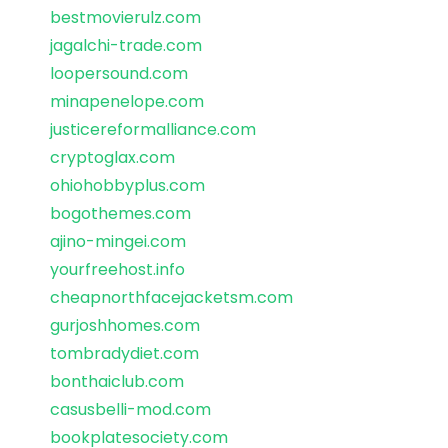
bestmovierulz.com
jagalchi-trade.com
loopersound.com
minapenelope.com
justicereformalliance.com
cryptoglax.com
ohiohobbyplus.com
bogothemes.com
ajino-mingei.com
yourfreehost.info
cheapnorthfacejacketsm.com
gurjoshhomes.com
tombradydiet.com
bonthaiclub.com
casusbelli-mod.com
bookplatesociety.com