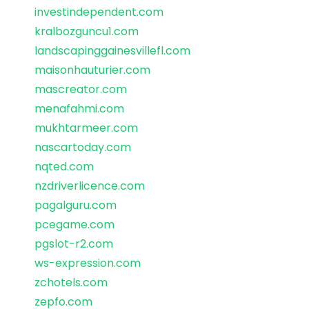
investindependent.com
kralbozguncu1.com
landscapinggainesvillefl.com
maisonhauturier.com
mascreator.com
menafahmi.com
mukhtarmeer.com
nascartoday.com
nqted.com
nzdriverlicence.com
pagalguru.com
pcegame.com
pgslot-r2.com
ws-expression.com
zchotels.com
zepfo.com