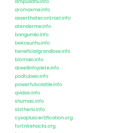
ampullahu.info
aromaxme.info
asserthatecontrast.info
atenderme.info
bangumiio.info
bekosunhu.info
beneficialgrandiose.info
blomaio.info
dosellinfoplete.info
podtubeio.info
powerfulvolatile.info
qvidsio.info
shumaio.info
slotherio.info
cysapluscertification.org
fortnitehacks.org