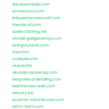
lebnewsmedia.com
sonosonora.com
linkuusinternasional1.com
friendsroll.com
spiderclothing.net
wondergadgetsshop.com
seatgurunews.com
3net.info
codeplex.info
okena.info
akunidpropokerqq.com
bespokecardetailing.com
bestfriendscredit.com
elibrary.biz
eczema-naturalcures.com
astro-bath.com