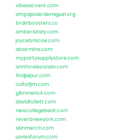
vibesaccent.com
ampajavierdemiguel.org
brainboosters.co
amberlately.com
joycebriscoe.com
aicarmina.com
mypartysupplystore.com
annforwisconsin.com
findjaipur.com
cultofjim.com
glimmerick.com
davidfollett.com
newcollegebeat.com
reverbnewyork.com
skinmerch.com
usvisaforum.com