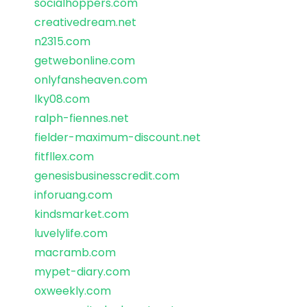
socialhoppers.com
creativedream.net
n2315.com
getwebonline.com
onlyfansheaven.com
lky08.com
ralph-fiennes.net
fielder-maximum-discount.net
fitfllex.com
genesisbusinesscredit.com
inforuang.com
kindsmarket.com
luvelylife.com
macramb.com
mypet-diary.com
oxweekly.com