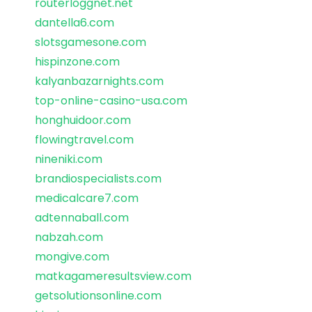
routerloggnet.net
dantella6.com
slotsgamesone.com
hispinzone.com
kalyanbazarnights.com
top-online-casino-usa.com
honghuidoor.com
flowingtravel.com
nineniki.com
brandiospecialists.com
medicalcare7.com
adtennaball.com
nabzah.com
mongive.com
matkagameresultsview.com
getsolutionsonline.com