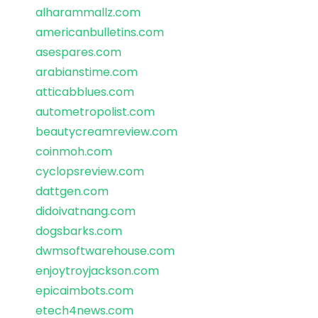
alharammallz.com
americanbulletins.com
asespares.com
arabianstime.com
atticabblues.com
autometropolist.com
beautycreamreview.com
coinmoh.com
cyclopsreview.com
dattgen.com
didoivatnang.com
dogsbarks.com
dwmsoftwarehouse.com
enjoytroyjackson.com
epicaimbots.com
etech4news.com