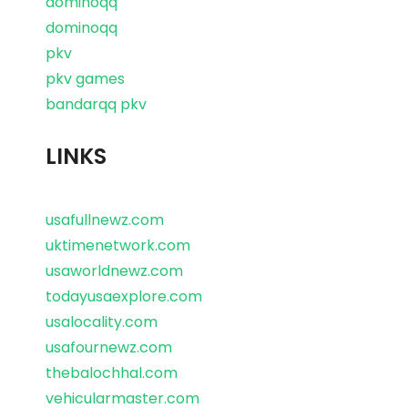
dominoqq
dominoqq
pkv
pkv games
bandarqq pkv
LINKS
usafullnewz.com
uktimenetwork.com
usaworldnewz.com
todayusaexplore.com
usalocality.com
usafournewz.com
thebalochhal.com
vehicularmaster.com