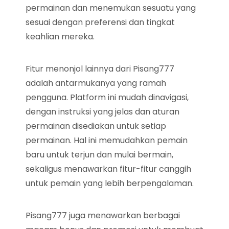
permainan dan menemukan sesuatu yang
sesuai dengan preferensi dan tingkat
keahlian mereka.
Fitur menonjol lainnya dari Pisang777
adalah antarmukanya yang ramah
pengguna. Platform ini mudah dinavigasi,
dengan instruksi yang jelas dan aturan
permainan disediakan untuk setiap
permainan. Hal ini memudahkan pemain
baru untuk terjun dan mulai bermain,
sekaligus menawarkan fitur-fitur canggih
untuk pemain yang lebih berpengalaman.
Pisang777 juga menawarkan berbagai