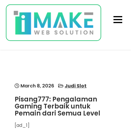
Skip
to
content
Slot Demo Gratis
Nikmati demo gratis Pragmatic
Pragmatic Play
Play X500 dan X1000 malam ini!
Coba slot gacor tanpa risiko dan
X500 dan X1000
rasakan pengalaman bermain
untuk Slot Gacor
yang seru.
Malam Ini
March 8, 2026
Judi Slot
Pisang777: Pengalaman
Gaming Terbaik untuk
Pemain dari Semua Level
[ad_1]