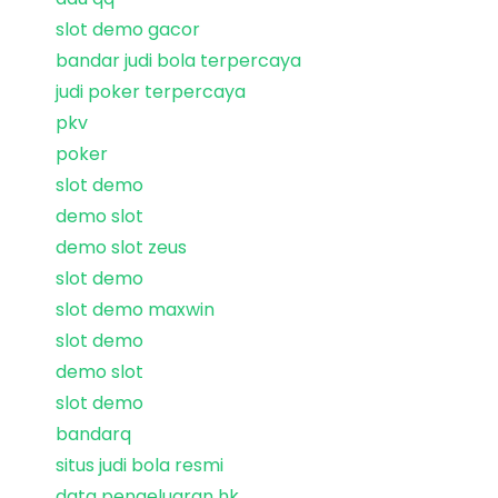
slot demo gacor
bandar judi bola terpercaya
judi poker terpercaya
pkv
poker
slot demo
demo slot
demo slot zeus
slot demo
slot demo maxwin
slot demo
demo slot
slot demo
bandarq
situs judi bola resmi
data pengeluaran hk