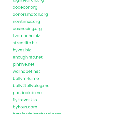
loginsearch.org
aodecor.org
donorsmatch.org
nowtimes.org
casinoeing.org
livemocha.biz
streetlife.biz
hyves.biz
enoughinfo.net
pinhive.net
warnabet.net
bollym4u.me
bolly2tollyblog.me
pandaclub.me
flyttevask.io
byhous.com