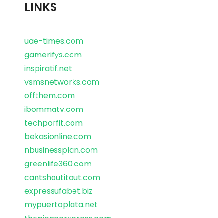
LINKS
uae-times.com
gamerifys.com
inspiratif.net
vsmsnetworks.com
offthem.com
ibommatv.com
techporfit.com
bekasionline.com
nbusinessplan.com
greenlife360.com
cantshoutitout.com
expressufabet.biz
mypuertoplata.net