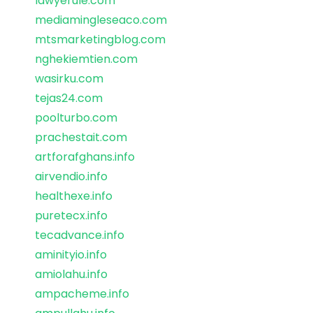
lawyerule.com
mediamingleseaco.com
mtsmarketingblog.com
nghekiemtien.com
wasirku.com
tejas24.com
poolturbo.com
prachestait.com
artforafghans.info
airvendio.info
healthexe.info
puretecx.info
tecadvance.info
aminityio.info
amiolahu.info
ampacheme.info