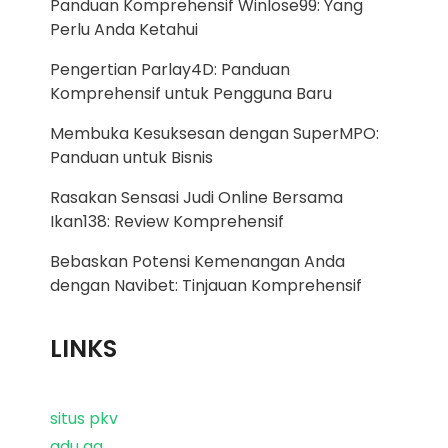
Panduan Komprehensif Winlose99: Yang
Perlu Anda Ketahui
Pengertian Parlay4D: Panduan
Komprehensif untuk Pengguna Baru
Membuka Kesuksesan dengan SuperMPO:
Panduan untuk Bisnis
Rasakan Sensasi Judi Online Bersama
Ikan138: Review Komprehensif
Bebaskan Potensi Kemenangan Anda
dengan Navibet: Tinjauan Komprehensif
LINKS
situs pkv
adu qq