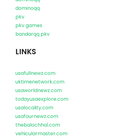
dominoqq
pkv
pkv games
bandarqq pkv
LINKS
usafullnewz.com
uktimenetwork.com
usaworldnewz.com
todayusaexplore.com
usalocality.com
usafournewz.com
thebalochhal.com
vehicularmaster.com