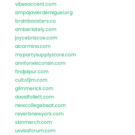
vibesaccent.com
ampajavierdemiguel.org
brainboosters.co
amberlately.com
joycebriscoe.com
aicarmina.com
mypartysupplystore.com
annforwisconsin.com
findjaipur.com
cultofjim.com
glimmerick.com
davidfollett.com
newcollegebeat.com
reverbnewyork.com
skinmerch.com
usvisaforum.com