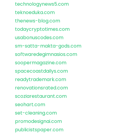
technologynews5.com
teknoeduka.com
thenews-blog.com
todaycryptotimes.com
usabonuscodes.com
sm-satta-makta-gods.com
softwaredegimnasios.com
soopermagazine.com
spacecoastdailys.com
readytrademark.com
renovationsrated.com
scoziarestaurant.com
seohart.com
set-cleaning.com
promodesignai.com
publicistspaper.com