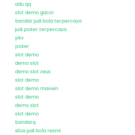
adu qq
slot demo gacor
bandar judi bola terpercaya
judi poker terpercaya
pkv
poker
slot demo
demo slot
demo slot zeus
slot demo
slot demo maxwin
slot demo
demo slot
slot demo
bandarq
situs judi bola resmi