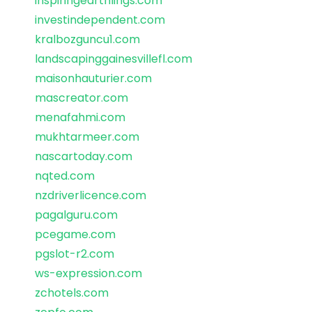
inspiringearthlings.com
investindependent.com
kralbozguncu1.com
landscapinggainesvillefl.com
maisonhauturier.com
mascreator.com
menafahmi.com
mukhtarmeer.com
nascartoday.com
nqted.com
nzdriverlicence.com
pagalguru.com
pcegame.com
pgslot-r2.com
ws-expression.com
zchotels.com