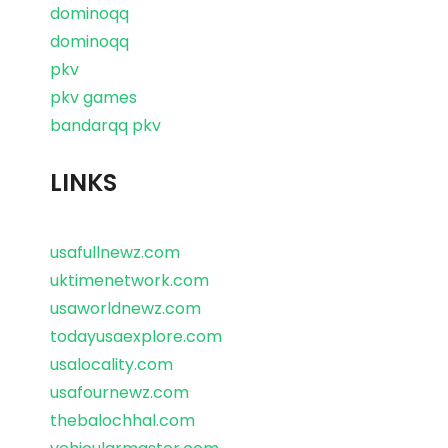
dominoqq
dominoqq
pkv
pkv games
bandarqq pkv
LINKS
usafullnewz.com
uktimenetwork.com
usaworldnewz.com
todayusaexplore.com
usalocality.com
usafournewz.com
thebalochhal.com