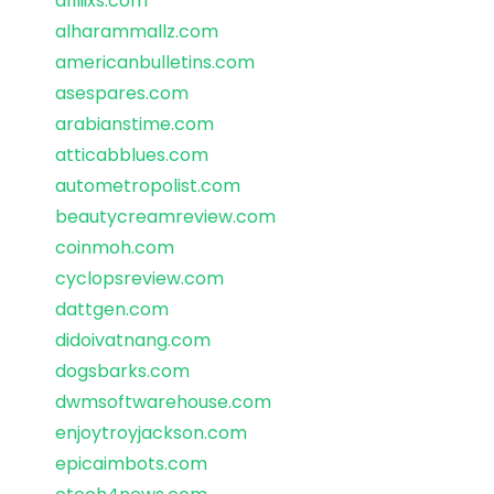
afiliixs.com
alharammallz.com
americanbulletins.com
asespares.com
arabianstime.com
atticabblues.com
autometropolist.com
beautycreamreview.com
coinmoh.com
cyclopsreview.com
dattgen.com
didoivatnang.com
dogsbarks.com
dwmsoftwarehouse.com
enjoytroyjackson.com
epicaimbots.com