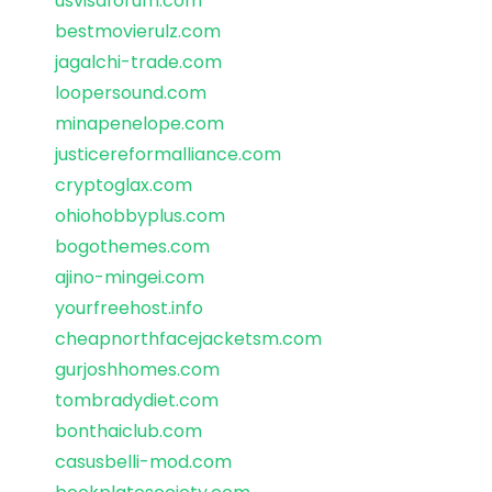
usvisaforum.com
bestmovierulz.com
jagalchi-trade.com
loopersound.com
minapenelope.com
justicereformalliance.com
cryptoglax.com
ohiohobbyplus.com
bogothemes.com
ajino-mingei.com
yourfreehost.info
cheapnorthfacejacketsm.com
gurjoshhomes.com
tombradydiet.com
bonthaiclub.com
casusbelli-mod.com