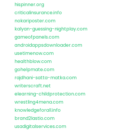
hispinner.org
criticalinsurance.info
nokariposter.com
kalyan-guessing-nightplay.com
gameofpanels.com
androidappsdownloader.com
usetimenow.com
healthblow.com
gohelpmate.com
rajdhani-satta-matka.com
writerscraft.net
elearning-childprotection.com
wrestling4mena.com
knowledgeforall.info
brand2lastio.com
usadigitalservices.com