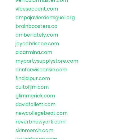
vehicularmaster.com
vibesaccent.com
ampajavierdemiguel.org
brainboosters.co
amberlately.com
joycebriscoe.com
aicarmina.com
mypartysupplystore.com
annforwisconsin.com
findjaipur.com
cultofjim.com
glimmerick.com
davidfollett.com
newcollegebeat.com
reverbnewyork.com
skinmerch.com