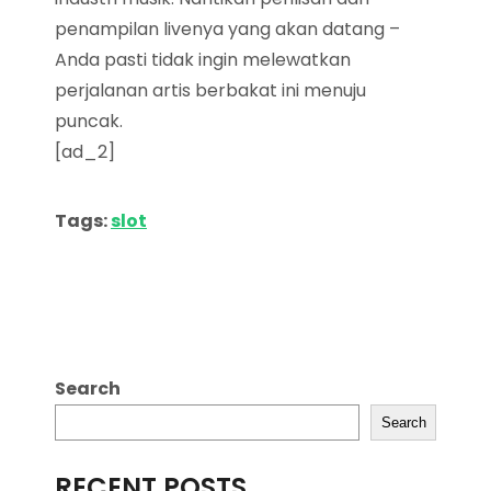
penampilan livenya yang akan datang –
Anda pasti tidak ingin melewatkan
perjalanan artis berbakat ini menuju
puncak.
[ad_2]
Tags:
slot
Search
Search
RECENT POSTS