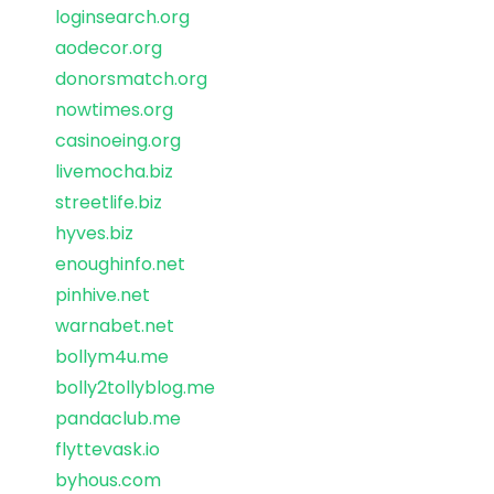
loginsearch.org
aodecor.org
donorsmatch.org
nowtimes.org
casinoeing.org
livemocha.biz
streetlife.biz
hyves.biz
enoughinfo.net
pinhive.net
warnabet.net
bollym4u.me
bolly2tollyblog.me
pandaclub.me
flyttevask.io
byhous.com