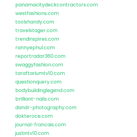
panamacitydeckcontractors.com
westfashions.com
toolshandy.com
travelstager.com
trendinspires.com
rannyephul.com
reportradar360.com
swaggyfashion.com
taraftariumtv10.com
questionquery.com
bodybuildinglegend.com
brilliant-nails.com
dandr-photography.com
dokteroce.com
journal-francais.com
justintv10.com