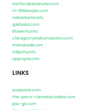
hartfordplazahotel.com
m-918kissapk.com
nabavkame.info
gakbiasa.com
iflowerhu.info
chicagocrystalconnection.com
imanabadii.com
trilipohu.info
appruptio.info
LINKS
punjwanis.com
the-parcs-clematiscondos.com
jusu-gb.com