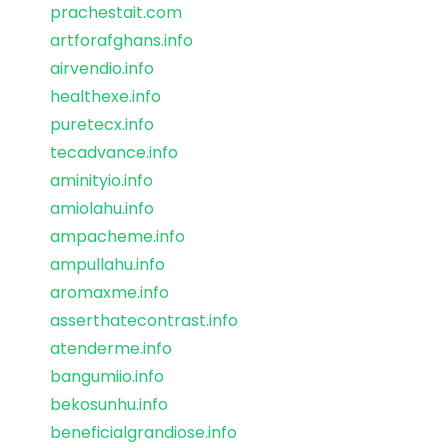
prachestait.com
artforafghans.info
airvendio.info
healthexe.info
puretecx.info
tecadvance.info
aminityio.info
amiolahu.info
ampacheme.info
ampullahu.info
aromaxme.info
asserthatecontrast.info
atenderme.info
bangumiio.info
bekosunhu.info
beneficialgrandiose.info