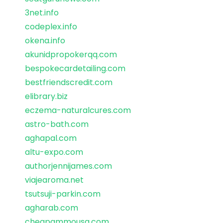
3net.info
codeplex.info
okena.info
akunidpropokerqq.com
bespokecardetailing.com
bestfriendscredit.com
elibrary.biz
eczema-naturalcures.com
astro-bath.com
aghapal.com
altu-expo.com
authorjennijames.com
viajearoma.net
tsutsuji-parkin.com
agharab.com
cheapammousa.com