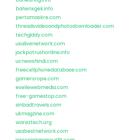
bahenxgek.info
pertamaskre.com
threadsvideoandphotodownloader.com
techgiddy.com
usalivenetwork.com
jackpotrushonline.info
ucnewshindi.com
freecellphonedatabase.com
gamersrope.com
exellewebmedia.com
free-gamestop.com
sinbadtravels.com
ukmagzine.com
wareztech.org
usabestnetwork.com
jessepinkmanoutfit.com