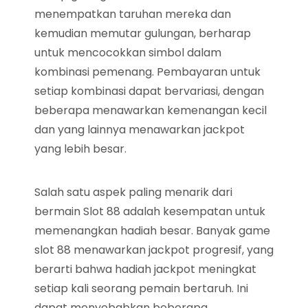
menempatkan taruhan mereka dan
kemudian memutar gulungan, berharap
untuk mencocokkan simbol dalam
kombinasi pemenang. Pembayaran untuk
setiap kombinasi dapat bervariasi, dengan
beberapa menawarkan kemenangan kecil
dan yang lainnya menawarkan jackpot
yang lebih besar.
Salah satu aspek paling menarik dari
bermain Slot 88 adalah kesempatan untuk
memenangkan hadiah besar. Banyak game
slot 88 menawarkan jackpot progresif, yang
berarti bahwa hadiah jackpot meningkat
setiap kali seorang pemain bertaruh. Ini
dapat menyebabkan beberapa