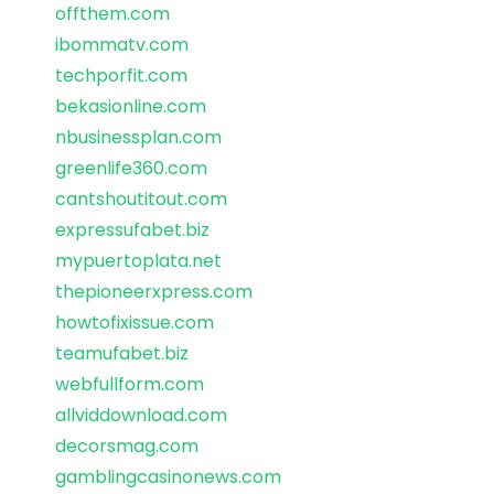
offthem.com
ibommatv.com
techporfit.com
bekasionline.com
nbusinessplan.com
greenlife360.com
cantshoutitout.com
expressufabet.biz
mypuertoplata.net
thepioneerxpress.com
howtofixissue.com
teamufabet.biz
webfullform.com
allviddownload.com
decorsmag.com
gamblingcasinonews.com