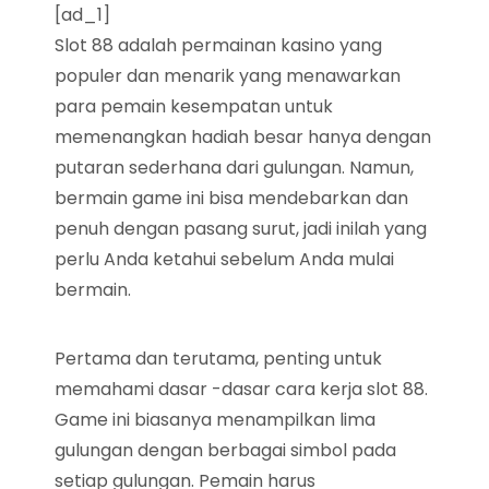
[ad_1]
Slot 88 adalah permainan kasino yang
populer dan menarik yang menawarkan
para pemain kesempatan untuk
memenangkan hadiah besar hanya dengan
putaran sederhana dari gulungan. Namun,
bermain game ini bisa mendebarkan dan
penuh dengan pasang surut, jadi inilah yang
perlu Anda ketahui sebelum Anda mulai
bermain.
Pertama dan terutama, penting untuk
memahami dasar -dasar cara kerja slot 88.
Game ini biasanya menampilkan lima
gulungan dengan berbagai simbol pada
setiap gulungan. Pemain harus