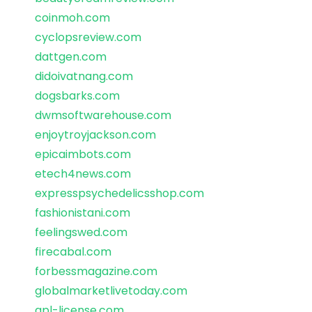
coinmoh.com
cyclopsreview.com
dattgen.com
didoivatnang.com
dogsbarks.com
dwmsoftwarehouse.com
enjoytroyjackson.com
epicaimbots.com
etech4news.com
expresspsychedelicsshop.com
fashionistani.com
feelingswed.com
firecabal.com
forbessmagazine.com
globalmarketlivetoday.com
gpl-license.com