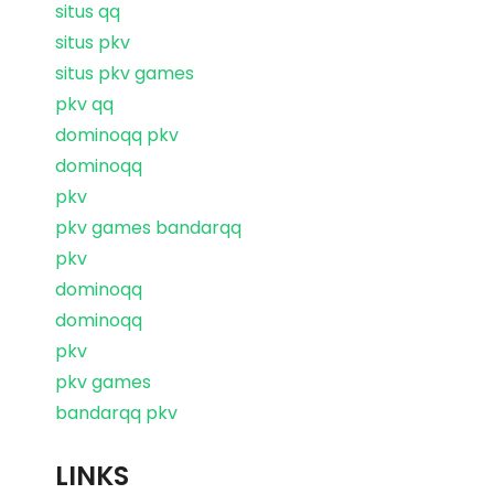
situs qq
situs pkv
situs pkv games
pkv qq
dominoqq pkv
dominoqq
pkv
pkv games bandarqq
pkv
dominoqq
dominoqq
pkv
pkv games
bandarqq pkv
LINKS