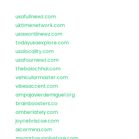
usafullnewz.com
uktimenetwork.com
usaworldnewz.com
todayusaexplore.com
usalocality.com
usafournewz.com
thebalochhal.com
vehicularmaster.com
vibesaccent.com
ampajavierdemiguel.org
brainboosters.co
amberlately.com
joycebriscoe.com
aicarmina.com
mypartysupplystore.com