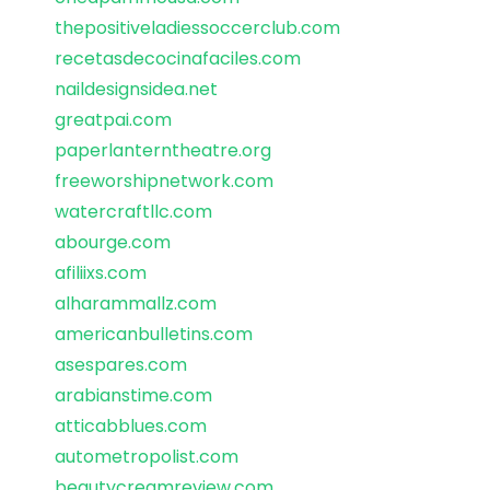
thepositiveladiessoccerclub.com
recetasdecocinafaciles.com
naildesignsidea.net
greatpai.com
paperlanterntheatre.org
freeworshipnetwork.com
watercraftllc.com
abourge.com
afiliixs.com
alharammallz.com
americanbulletins.com
asespares.com
arabianstime.com
atticabblues.com
autometropolist.com
beautycreamreview.com