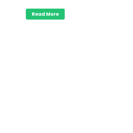
Read More