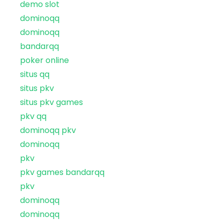
demo slot
dominoqq
dominoqq
bandarqq
poker online
situs qq
situs pkv
situs pkv games
pkv qq
dominoqq pkv
dominoqq
pkv
pkv games bandarqq
pkv
dominoqq
dominoqq