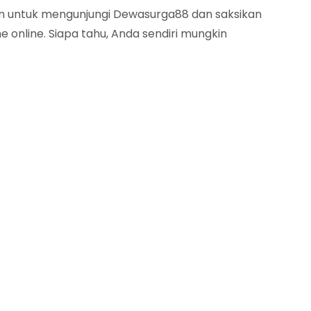
kan untuk mengunjungi Dewasurga88 dan saksikan
e online. Siapa tahu, Anda sendiri mungkin