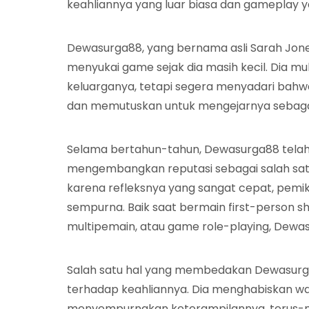
keahliannya yang luar biasa dan gameplay
Dewasurga88, yang bernama asli Sarah Jones
menyukai game sejak dia masih kecil. Dia m
keluarganya, tetapi segera menyadari bahw
dan memutuskan untuk mengejarnya sebagai
Selama bertahun-tahun, Dewasurga88 tela
mengembangkan reputasi sebagai salah satu 
karena refleksnya yang sangat cepat, pemik
sempurna. Baik saat bermain first-person s
multipemain, atau game role-playing, Dewasu
Salah satu hal yang membedakan Dewasurga
terhadap keahliannya. Dia menghabiskan wa
menyempurnakan keterampilannya, terus-