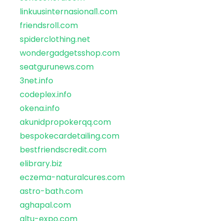
linkuusinternasional1.com
friendsroll.com
spiderclothing.net
wondergadgetsshop.com
seatgurunews.com
3net.info
codeplex.info
okena.info
akunidpropokerqq.com
bespokecardetailing.com
bestfriendscredit.com
elibrary.biz
eczema-naturalcures.com
astro-bath.com
aghapal.com
altu-expo.com