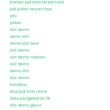
bandar judi bola terpercaya
judi poker terpercaya
pkv
poker
slot demo
demo slot
demo slot zeus
slot demo
slot demo maxwin
slot demo
demo slot
slot demo
bandarq
situs judi bola resmi
data pengeluaran hk
slot demo gacor