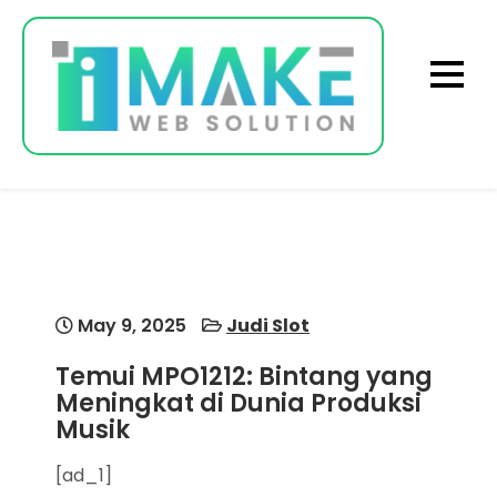
Skip
to
content
Slot Demo Gratis
Nikmati demo gratis Pragmatic
Pragmatic Play
Play X500 dan X1000 malam ini!
Coba slot gacor tanpa risiko dan
X500 dan X1000
rasakan pengalaman bermain
untuk Slot Gacor
yang seru.
Malam Ini
May 9, 2025
Judi Slot
Temui MPO1212: Bintang yang
Meningkat di Dunia Produksi
Musik
[ad_1]