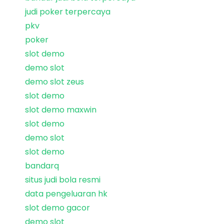
judi poker terpercaya
pkv
poker
slot demo
demo slot
demo slot zeus
slot demo
slot demo maxwin
slot demo
demo slot
slot demo
bandarq
situs judi bola resmi
data pengeluaran hk
slot demo gacor
demo slot