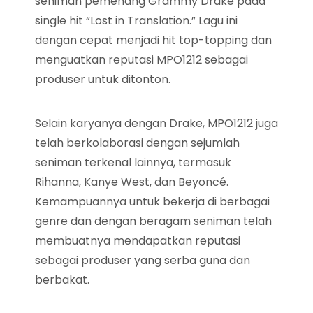
seniman pemenang Grammy Drake pada
single hit “Lost in Translation.” Lagu ini
dengan cepat menjadi hit top-topping dan
menguatkan reputasi MPO1212 sebagai
produser untuk ditonton.
Selain karyanya dengan Drake, MPO1212 juga
telah berkolaborasi dengan sejumlah
seniman terkenal lainnya, termasuk
Rihanna, Kanye West, dan Beyoncé.
Kemampuannya untuk bekerja di berbagai
genre dan dengan beragam seniman telah
membuatnya mendapatkan reputasi
sebagai produser yang serba guna dan
berbakat.