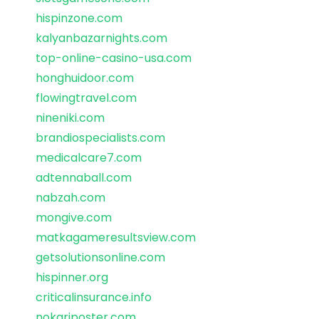
hispinzone.com
kalyanbazarnights.com
top-online-casino-usa.com
honghuidoor.com
flowingtravel.com
nineniki.com
brandiospecialists.com
medicalcare7.com
adtennaball.com
nabzah.com
mongive.com
matkagameresultsview.com
getsolutionsonline.com
hispinner.org
criticalinsurance.info
nokariposter.com