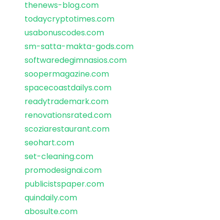
thenews-blog.com
todaycryptotimes.com
usabonuscodes.com
sm-satta-makta-gods.com
softwaredegimnasios.com
soopermagazine.com
spacecoastdailys.com
readytrademark.com
renovationsrated.com
scoziarestaurant.com
seohart.com
set-cleaning.com
promodesignai.com
publicistspaper.com
quindaily.com
abosulte.com