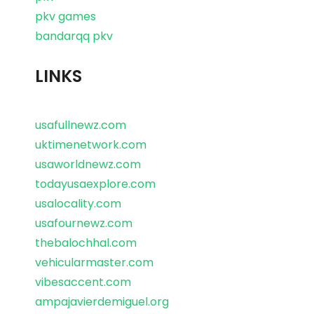
pkv games
bandarqq pkv
LINKS
usafullnewz.com
uktimenetwork.com
usaworldnewz.com
todayusaexplore.com
usalocality.com
usafournewz.com
thebalochhal.com
vehicularmaster.com
vibesaccent.com
ampajavierdemiguel.org