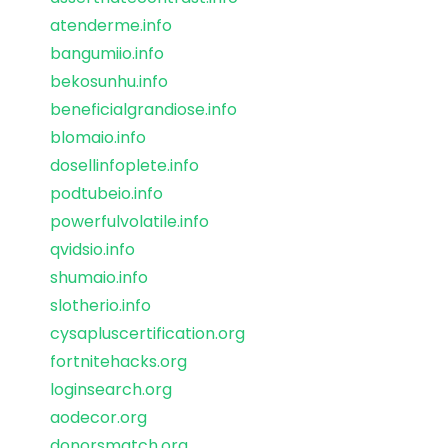
atenderme.info
bangumiio.info
bekosunhu.info
beneficialgrandiose.info
blomaio.info
dosellinfoplete.info
podtubeio.info
powerfulvolatile.info
qvidsio.info
shumaio.info
slotherio.info
cysapluscertification.org
fortnitehacks.org
loginsearch.org
aodecor.org
donorsmatch.org