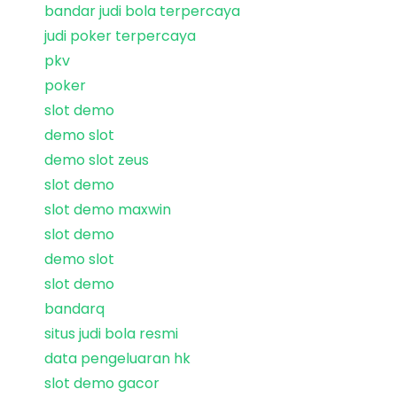
bandar judi bola terpercaya
judi poker terpercaya
pkv
poker
slot demo
demo slot
demo slot zeus
slot demo
slot demo maxwin
slot demo
demo slot
slot demo
bandarq
situs judi bola resmi
data pengeluaran hk
slot demo gacor