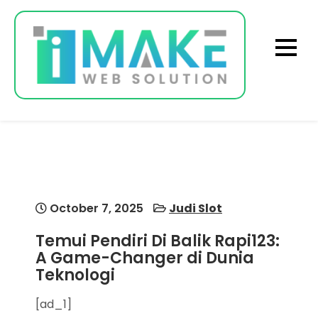
Skip
to
content
Slot Demo Gratis
Nikmati demo gratis Pragmatic
Pragmatic Play
Play X500 dan X1000 malam ini!
Coba slot gacor tanpa risiko dan
X500 dan X1000
rasakan pengalaman bermain
untuk Slot Gacor
yang seru.
Malam Ini
October 7, 2025
Judi Slot
Temui Pendiri Di Balik Rapi123:
A Game-Changer di Dunia
Teknologi
[ad_1]