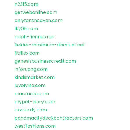
n2315.com
getwebonline.com
onlyfansheaven.com
lky08.com
ralph-fiennes.net
fielder-maximum-discount.net
fitfllex.com
genesisbusinesscredit.com
inforuang.com
kindsmarket.com
luvelylife.com
macramb.com
mypet-diary.com
oxweekly.com
panamacitydeckcontractors.com
westfashions.com