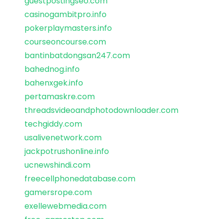
guestpostingseo.com
casinogambitpro.info
pokerplaymasters.info
courseoncourse.com
bantinbatdongsan247.com
bahednog.info
bahenxgek.info
pertamaskre.com
threadsvideoandphotodownloader.com
techgiddy.com
usalivenetwork.com
jackpotrushonline.info
ucnewshindi.com
freecellphonedatabase.com
gamersrope.com
exellewebmedia.com