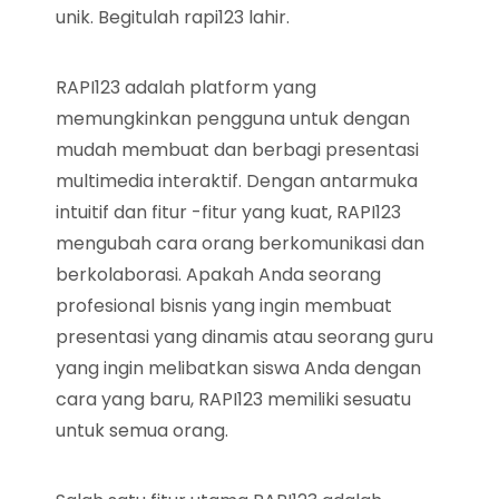
unik. Begitulah rapi123 lahir.
RAPI123 adalah platform yang
memungkinkan pengguna untuk dengan
mudah membuat dan berbagi presentasi
multimedia interaktif. Dengan antarmuka
intuitif dan fitur -fitur yang kuat, RAPI123
mengubah cara orang berkomunikasi dan
berkolaborasi. Apakah Anda seorang
profesional bisnis yang ingin membuat
presentasi yang dinamis atau seorang guru
yang ingin melibatkan siswa Anda dengan
cara yang baru, RAPI123 memiliki sesuatu
untuk semua orang.