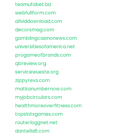
teamufabet.biz
webfullform.com
allviddownload.com
decorsmag.com
gamblingcasinonews.com
universitiesofamerica.net
progameofbrands.com
qbreview.org
servicewueste.org
zippyrevs.com
matkanumbernow.com
myjobcirculars.com
healthmoreoverfitness.com
topslotxgames.com
routerloggnet.net
dantella6.com