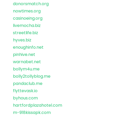
donorsmatch.org
nowtimes.org
casinoeing.org
livemocha.biz
streetlife.biz
hyves.biz
enoughinfo.net
pinhive.net
warnabet.net
bollym4u.me
bolly2tollyblog.me
pandaclub.me
flyttevask.io
byhous.com
hartfordplazahotel.com
m-918kissapk.com