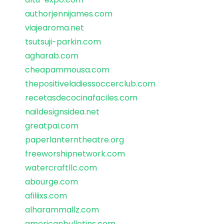
authorjennijames.com
viajearoma.net
tsutsuji-parkin.com
agharab.com
cheapammousa.com
thepositiveladiessoccerclub.com
recetasdecocinafaciles.com
naildesignsidea.net
greatpai.com
paperlanterntheatre.org
freeworshipnetwork.com
watercraftllc.com
abourge.com
afiliixs.com
alharammallz.com
americanbulletins.com