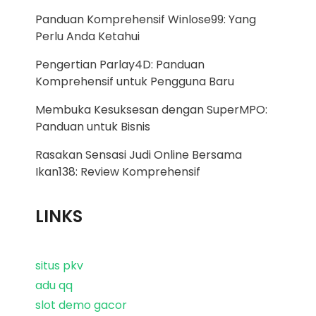
Panduan Komprehensif Winlose99: Yang
Perlu Anda Ketahui
Pengertian Parlay4D: Panduan
Komprehensif untuk Pengguna Baru
Membuka Kesuksesan dengan SuperMPO:
Panduan untuk Bisnis
Rasakan Sensasi Judi Online Bersama
Ikan138: Review Komprehensif
LINKS
situs pkv
adu qq
slot demo gacor