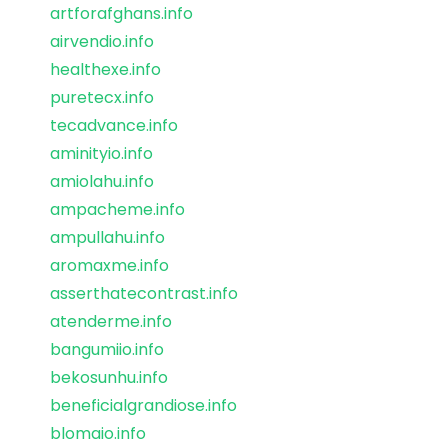
artforafghans.info
airvendio.info
healthexe.info
puretecx.info
tecadvance.info
aminityio.info
amiolahu.info
ampacheme.info
ampullahu.info
aromaxme.info
asserthatecontrast.info
atenderme.info
bangumiio.info
bekosunhu.info
beneficialgrandiose.info
blomaio.info