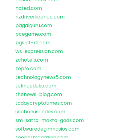
nqted.com
nzdriverlicence.com
pagalguru.com
pcegame.com
pgslot-r2.com
ws-expression.com
zchotels.com
zepfo.com
technologynews5.com
teknoeduka.com
thenews-blog.com
todaycryptotimes.com
usabonuscodes.com
sm-satta-makta-gods.com
softwaredegimnasios.com
soopermagazine.com