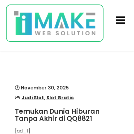
Skip
to
content
Slot Demo Gratis
Nikmati demo gratis Pragmatic
Pragmatic Play
Play X500 dan X1000 malam ini!
Coba slot gacor tanpa risiko dan
X500 dan X1000
rasakan pengalaman bermain
untuk Slot Gacor
yang seru.
Malam Ini
November 30, 2025
Judi Slot
,
Slot Gratis
Temukan Dunia Hiburan
Tanpa Akhir di QQ8821
[ad_1]