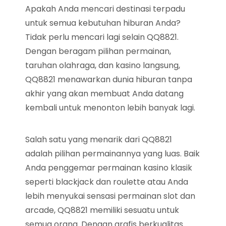
Apakah Anda mencari destinasi terpadu
untuk semua kebutuhan hiburan Anda?
Tidak perlu mencari lagi selain QQ8821.
Dengan beragam pilihan permainan,
taruhan olahraga, dan kasino langsung,
QQ8821 menawarkan dunia hiburan tanpa
akhir yang akan membuat Anda datang
kembali untuk menonton lebih banyak lagi.
Salah satu yang menarik dari QQ8821
adalah pilihan permainannya yang luas. Baik
Anda penggemar permainan kasino klasik
seperti blackjack dan roulette atau Anda
lebih menyukai sensasi permainan slot dan
arcade, QQ8821 memiliki sesuatu untuk
semua orang. Dengan grafis berkualitas