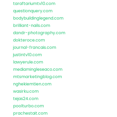
taraftariumtv10.com
questionquery.com
bodybuildinglegend.com
brilliant-nails.com
dandr-photography.com
dokteroce.com
journal-francais.com
justintv10.com
lawyerule.com
mediamingleseaco.com
mtsmarketingblog.com
nghekiemtien.com
wasirku.com
tejas24.com
poolturbo.com
prachestait.com