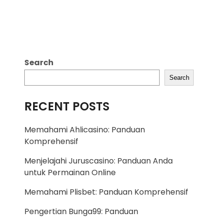
Search
Search
RECENT POSTS
Memahami Ahlicasino: Panduan
Komprehensif
Menjelajahi Juruscasino: Panduan Anda
untuk Permainan Online
Memahami Plisbet: Panduan Komprehensif
Pengertian Bunga99: Panduan