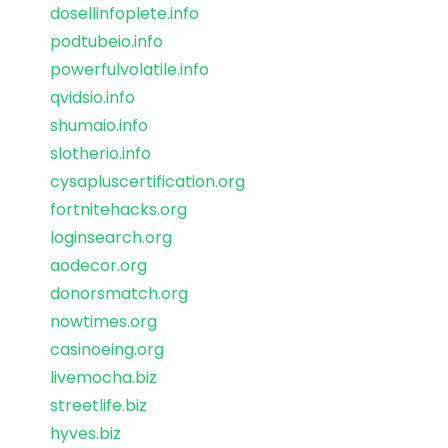
dosellinfoplete.info
podtubeio.info
powerfulvolatile.info
qvidsio.info
shumaio.info
slotherio.info
cysapluscertification.org
fortnitehacks.org
loginsearch.org
aodecor.org
donorsmatch.org
nowtimes.org
casinoeing.org
livemocha.biz
streetlife.biz
hyves.biz