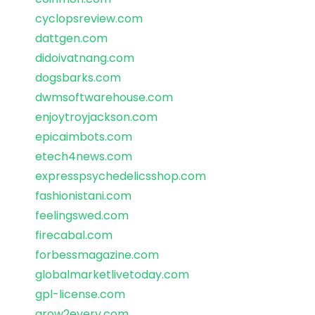
cyclopsreview.com
dattgen.com
didoivatnang.com
dogsbarks.com
dwmsoftwarehouse.com
enjoytroyjackson.com
epicaimbots.com
etech4news.com
expresspsychedelicsshop.com
fashionistani.com
feelingswed.com
firecabal.com
forbessmagazine.com
globalmarketlivetoday.com
gpl-license.com
grow2every.com