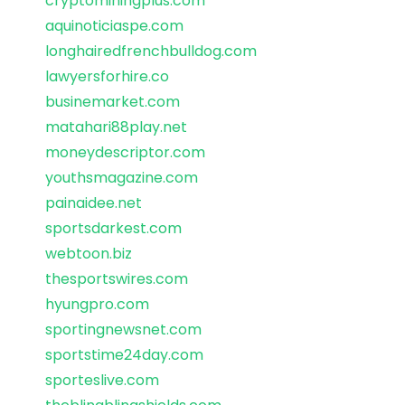
cryptominingplus.com
aquinoticiaspe.com
longhairedfrenchbulldog.com
lawyersforhire.co
businemarket.com
matahari88play.net
moneydescriptor.com
youthsmagazine.com
painaidee.net
sportsdarkest.com
webtoon.biz
thesportswires.com
hyungpro.com
sportingnewsnet.com
sportstime24day.com
sporteslive.com