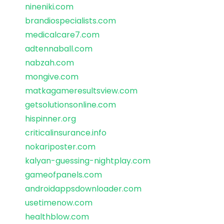
nineniki.com
brandiospecialists.com
medicalcare7.com
adtennaball.com
nabzah.com
mongive.com
matkagameresultsview.com
getsolutionsonline.com
hispinner.org
criticalinsurance.info
nokariposter.com
kalyan-guessing-nightplay.com
gameofpanels.com
androidappsdownloader.com
usetimenow.com
healthblow.com