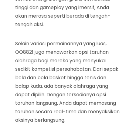
tinggi dan gameplay yang imersif, Anda
akan merasa seperti berada di tengah-
tengah aksi.
Selain variasi permainannya yang luas,
QQ8821 juga menawarkan opsi taruhan
olahraga bagi mereka yang menyukai
sedikit kompetisi persahabatan. Dari sepak
bola dan bola basket hingga tenis dan
balap kuda, ada banyak olahraga yang
dapat dipilih. Dengan tersedianya opsi
taruhan langsung, Anda dapat memasang
taruhan secara real-time dan menyaksikan
aksinya berlangsung.