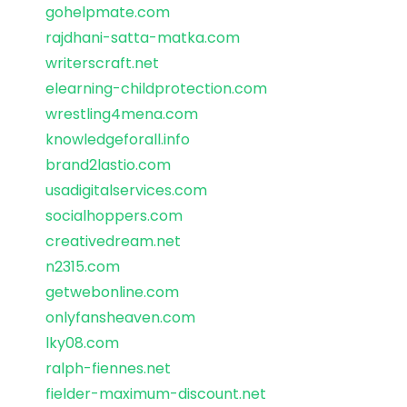
gohelpmate.com
rajdhani-satta-matka.com
writerscraft.net
elearning-childprotection.com
wrestling4mena.com
knowledgeforall.info
brand2lastio.com
usadigitalservices.com
socialhoppers.com
creativedream.net
n2315.com
getwebonline.com
onlyfansheaven.com
lky08.com
ralph-fiennes.net
fielder-maximum-discount.net