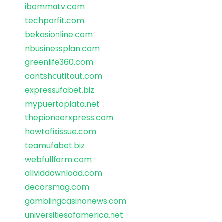
ibommatv.com
techporfit.com
bekasionline.com
nbusinessplan.com
greenlife360.com
cantshoutitout.com
expressufabet.biz
mypuertoplata.net
thepioneerxpress.com
howtofixissue.com
teamufabet.biz
webfullform.com
allviddownload.com
decorsmag.com
gamblingcasinonews.com
universitiesofamerica.net