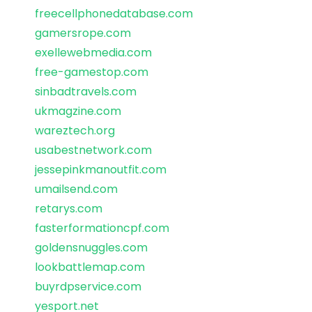
freecellphonedatabase.com
gamersrope.com
exellewebmedia.com
free-gamestop.com
sinbadtravels.com
ukmagzine.com
wareztech.org
usabestnetwork.com
jessepinkmanoutfit.com
umailsend.com
retarys.com
fasterformationcpf.com
goldensnuggles.com
lookbattlemap.com
buyrdpservice.com
yesport.net