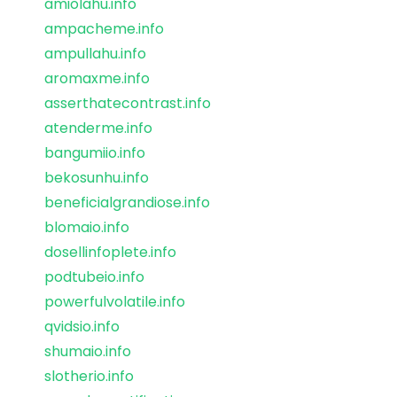
amiolahu.info
ampacheme.info
ampullahu.info
aromaxme.info
asserthatecontrast.info
atenderme.info
bangumiio.info
bekosunhu.info
beneficialgrandiose.info
blomaio.info
dosellinfoplete.info
podtubeio.info
powerfulvolatile.info
qvidsio.info
shumaio.info
slotherio.info