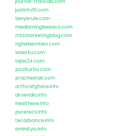
journal-francais.com
justintv10.com
lawyerule.com
mediamingleseaco.com
mtsmarketingblog.com
nghekiemtien.com
wasirku.com
tejas24.com
poolturbo.com
prachestait.com
artforafghans.info
airvendio.info
healthexe.info
puretecx.info
tecadvance.info
aminityio.info