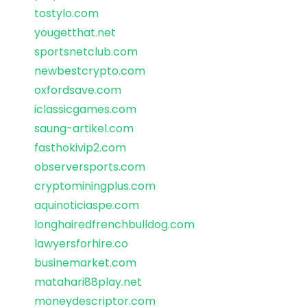
tostylo.com
yougetthat.net
sportsnetclub.com
newbestcrypto.com
oxfordsave.com
iclassicgames.com
saung-artikel.com
fasthokivip2.com
observersports.com
cryptominingplus.com
aquinoticiaspe.com
longhairedfrenchbulldog.com
lawyersforhire.co
businemarket.com
matahari88play.net
moneydescriptor.com