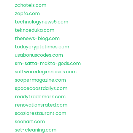
zchotels.com
zepfo.com
technologynews5.com
teknoeduka.com
thenews-blog.com
todaycryptotimes.com
usabonuscodes.com
sm-satta-makta-gods.com
softwaredegimnasios.com
soopermagazine.com
spacecoastdailys.com
readytrademark.com
renovationsrated.com
scoziarestaurant.com
seohart.com
set-cleaning.com