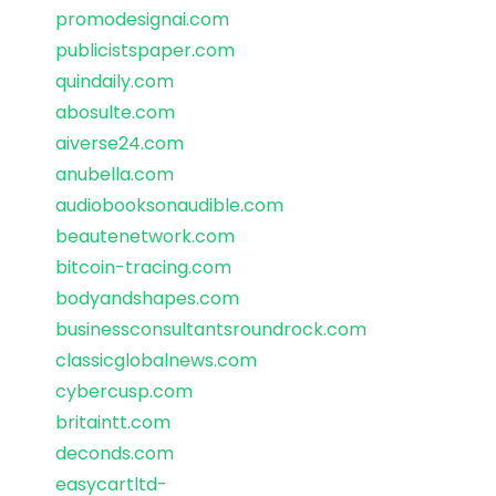
promodesignai.com
publicistspaper.com
quindaily.com
abosulte.com
aiverse24.com
anubella.com
audiobooksonaudible.com
beautenetwork.com
bitcoin-tracing.com
bodyandshapes.com
businessconsultantsroundrock.com
classicglobalnews.com
cybercusp.com
britaintt.com
deconds.com
easycartltd-