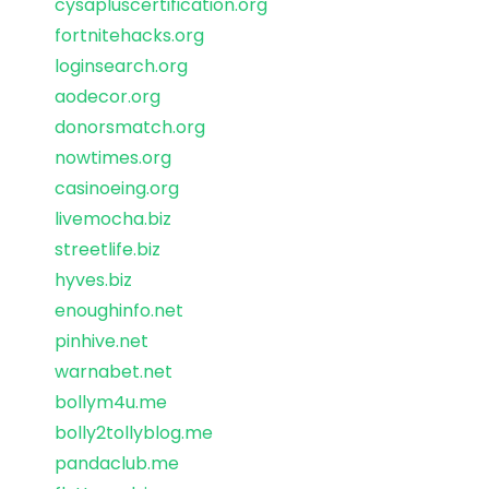
cysapluscertification.org
fortnitehacks.org
loginsearch.org
aodecor.org
donorsmatch.org
nowtimes.org
casinoeing.org
livemocha.biz
streetlife.biz
hyves.biz
enoughinfo.net
pinhive.net
warnabet.net
bollym4u.me
bolly2tollyblog.me
pandaclub.me