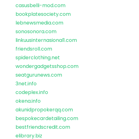
casusbelli-mod.com
bookplatesociety.com
lebnewsmedia.com
sonosonora.com
linkuusinternasional1.com
friendsroll.com
spiderclothing.net
wondergadgetsshop.com
seatgurunews.com
3net.info
codeplex.info
okena.info
akunidpropokerqq.com
bespokecardetailing.com
bestfriendscredit.com
elibrary.biz