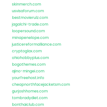
skinmerch.com
usvisaforum.com
bestmovierulz.com
jagalchi-trade.com
loopersound.com
minapenelope.com
justicereformalliance.com
cryptoglax.com
ohiohobbyplus.com
bogothemes.com
ajino-mingei.com
yourfreehost.info
cheapnorthfacejacketsm.com
gurjoshhomes.com
tombradydiet.com
bonthaiclub.com