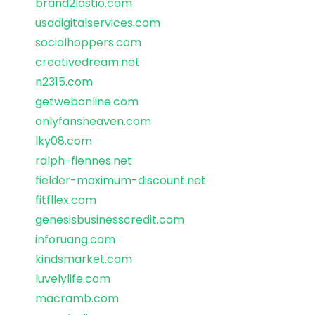
brand2lastio.com
usadigitalservices.com
socialhoppers.com
creativedream.net
n2315.com
getwebonline.com
onlyfansheaven.com
lky08.com
ralph-fiennes.net
fielder-maximum-discount.net
fitfllex.com
genesisbusinesscredit.com
inforuang.com
kindsmarket.com
luvelylife.com
macramb.com