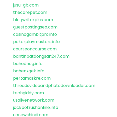
jusu-gb.com
thecarepet.com
blogwriterplus.com
guestpostingseo.com
casinogambitpro.info
pokerplaymasters.info
courseoncourse.com
bantinbatdongsan247.com
bahednog.info
bahenxgek.info
pertamaskre.com
threadsvideoandphotodownloader.com
techgiddy.com
usalivenetwork.com
jackpotrushonline.info
ucnewshindi.com