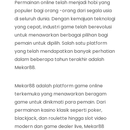
Permainan online telah menjadi hobi yang
populer bagi orang -orang dari segala usia
di seluruh dunia. Dengan kemajuan teknologi
yang cepat, industri game telah berevolusi
untuk menawarkan berbagai pilihan bagi
pemain untuk dipilih. Salah satu platform
yang telah mendapatkan banyak perhatian
dalam beberapa tahun terakhir adalah
Mekar88.
Mekar88 adalah platform game online
terkemuka yang menawarkan beragam
game untuk dinikmati para pemain. Dari
permainan kasino klasik seperti poker,
blackjack, dan roulette hingga slot video
modern dan game dealer live, Mekar88