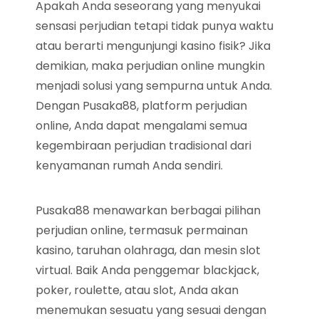
Apakah Anda seseorang yang menyukai
sensasi perjudian tetapi tidak punya waktu
atau berarti mengunjungi kasino fisik? Jika
demikian, maka perjudian online mungkin
menjadi solusi yang sempurna untuk Anda.
Dengan Pusaka88, platform perjudian
online, Anda dapat mengalami semua
kegembiraan perjudian tradisional dari
kenyamanan rumah Anda sendiri.
Pusaka88 menawarkan berbagai pilihan
perjudian online, termasuk permainan
kasino, taruhan olahraga, dan mesin slot
virtual. Baik Anda penggemar blackjack,
poker, roulette, atau slot, Anda akan
menemukan sesuatu yang sesuai dengan