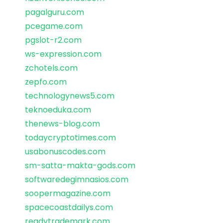
pagalguru.com
pcegame.com
pgslot-r2.com
ws-expression.com
zchotels.com
zepfo.com
technologynews5.com
teknoeduka.com
thenews-blog.com
todaycryptotimes.com
usabonuscodes.com
sm-satta-makta-gods.com
softwaredegimnasios.com
soopermagazine.com
spacecoastdailys.com
readytrademark.com