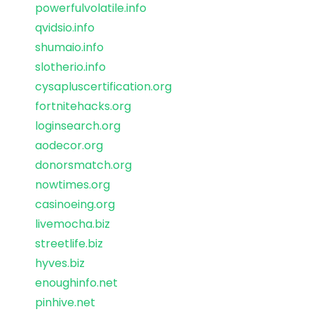
powerfulvolatile.info
qvidsio.info
shumaio.info
slotherio.info
cysapluscertification.org
fortnitehacks.org
loginsearch.org
aodecor.org
donorsmatch.org
nowtimes.org
casinoeing.org
livemocha.biz
streetlife.biz
hyves.biz
enoughinfo.net
pinhive.net