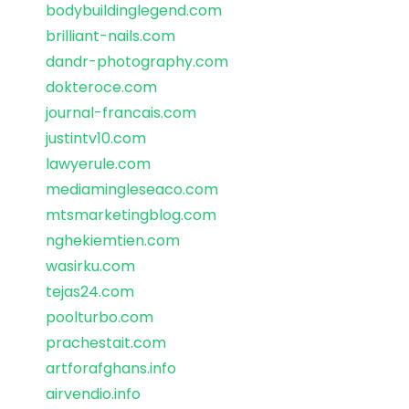
bodybuildinglegend.com
brilliant-nails.com
dandr-photography.com
dokteroce.com
journal-francais.com
justintv10.com
lawyerule.com
mediamingleseaco.com
mtsmarketingblog.com
nghekiemtien.com
wasirku.com
tejas24.com
poolturbo.com
prachestait.com
artforafghans.info
airvendio.info