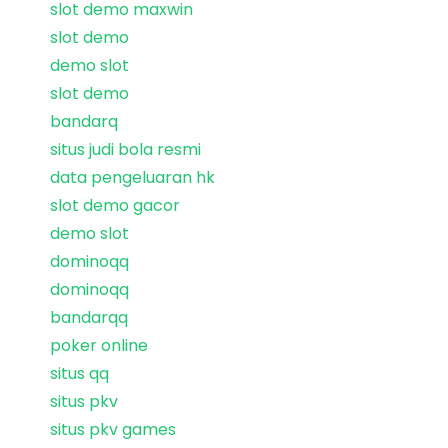
slot demo maxwin
slot demo
demo slot
slot demo
bandarq
situs judi bola resmi
data pengeluaran hk
slot demo gacor
demo slot
dominoqq
dominoqq
bandarqq
poker online
situs qq
situs pkv
situs pkv games