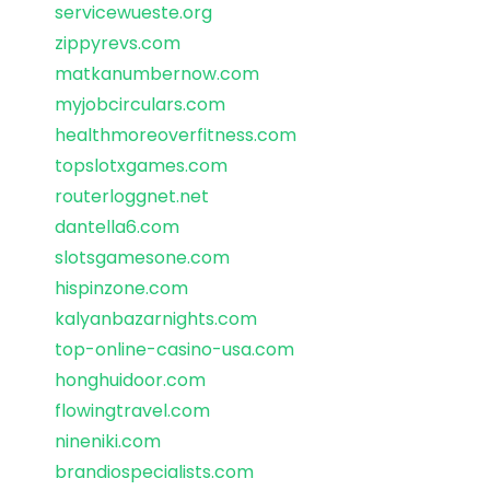
servicewueste.org
zippyrevs.com
matkanumbernow.com
myjobcirculars.com
healthmoreoverfitness.com
topslotxgames.com
routerloggnet.net
dantella6.com
slotsgamesone.com
hispinzone.com
kalyanbazarnights.com
top-online-casino-usa.com
honghuidoor.com
flowingtravel.com
nineniki.com
brandiospecialists.com