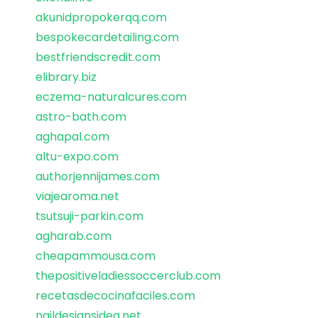
akunidpropokerqq.com
bespokecardetailing.com
bestfriendscredit.com
elibrary.biz
eczema-naturalcures.com
astro-bath.com
aghapal.com
altu-expo.com
authorjennijames.com
viajearoma.net
tsutsuji-parkin.com
agharab.com
cheapammousa.com
thepositiveladiessoccerclub.com
recetasdecocinafaciles.com
naildesignsidea.net