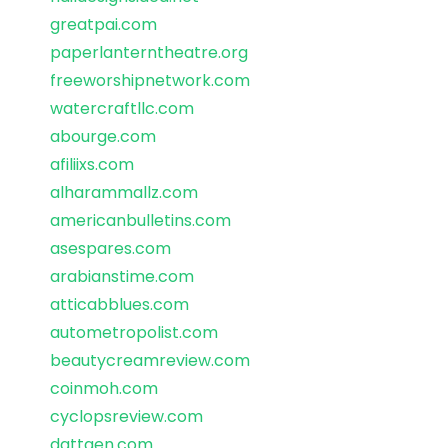
greatpai.com
paperlanterntheatre.org
freeworshipnetwork.com
watercraftllc.com
abourge.com
afiliixs.com
alharammallz.com
americanbulletins.com
asespares.com
arabianstime.com
atticabblues.com
autometropolist.com
beautycreamreview.com
coinmoh.com
cyclopsreview.com
dattgen.com