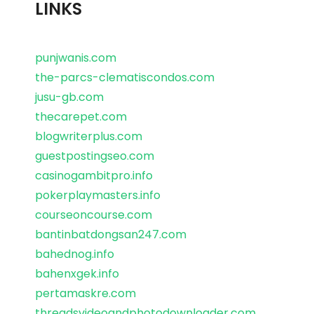
LINKS
punjwanis.com
the-parcs-clematiscondos.com
jusu-gb.com
thecarepet.com
blogwriterplus.com
guestpostingseo.com
casinogambitpro.info
pokerplaymasters.info
courseoncourse.com
bantinbatdongsan247.com
bahednog.info
bahenxgek.info
pertamaskre.com
threadsvideoandphotodownloader.com