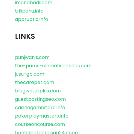
imanabadii.com
trilipohu.info
appruptio.info
LINKS
punjwanis.com
the-parcs-clematiscondos.com
jusu-gb.com
thecarepet.com
blogwriterplus.com
guestpostingseo.com
casinogambitpro.info
pokerplaymasters.info
courseoncourse.com
bantinbatdongsan247.com