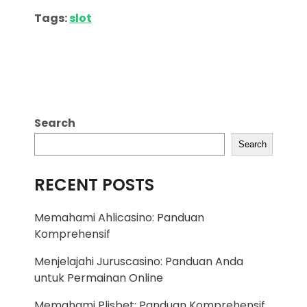
Tags:
slot
Search
Search
RECENT POSTS
Memahami Ahlicasino: Panduan
Komprehensif
Menjelajahi Juruscasino: Panduan Anda
untuk Permainan Online
Memahami Plisbet: Panduan Komprehensif