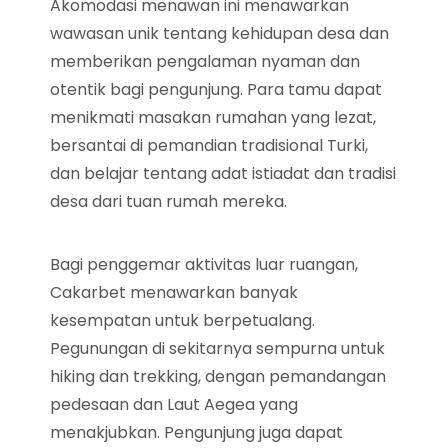
Akomodasi menawan ini menawarkan
wawasan unik tentang kehidupan desa dan
memberikan pengalaman nyaman dan
otentik bagi pengunjung. Para tamu dapat
menikmati masakan rumahan yang lezat,
bersantai di pemandian tradisional Turki,
dan belajar tentang adat istiadat dan tradisi
desa dari tuan rumah mereka.
Bagi penggemar aktivitas luar ruangan,
Cakarbet menawarkan banyak
kesempatan untuk berpetualang.
Pegunungan di sekitarnya sempurna untuk
hiking dan trekking, dengan pemandangan
pedesaan dan Laut Aegea yang
menakjubkan. Pengunjung juga dapat