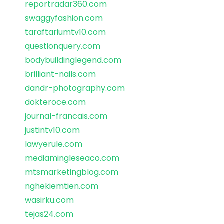
reportradar360.com
swaggyfashion.com
taraftariumtv10.com
questionquery.com
bodybuildinglegend.com
brilliant-nails.com
dandr-photography.com
dokteroce.com
journal-francais.com
justintv10.com
lawyerule.com
mediamingleseaco.com
mtsmarketingblog.com
nghekiemtien.com
wasirku.com
tejas24.com