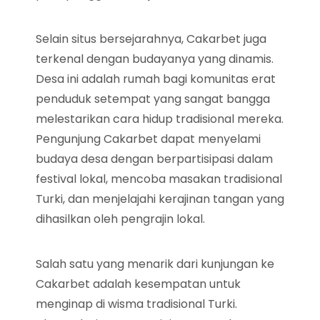
Selain situs bersejarahnya, Cakarbet juga
terkenal dengan budayanya yang dinamis.
Desa ini adalah rumah bagi komunitas erat
penduduk setempat yang sangat bangga
melestarikan cara hidup tradisional mereka.
Pengunjung Cakarbet dapat menyelami
budaya desa dengan berpartisipasi dalam
festival lokal, mencoba masakan tradisional
Turki, dan menjelajahi kerajinan tangan yang
dihasilkan oleh pengrajin lokal.
Salah satu yang menarik dari kunjungan ke
Cakarbet adalah kesempatan untuk
menginap di wisma tradisional Turki.