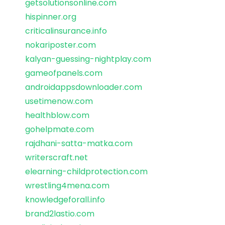
getsolutionsonline.com
hispinner.org
criticalinsurance.info
nokariposter.com
kalyan-guessing-nightplay.com
gameofpanels.com
androidappsdownloader.com
usetimenow.com
healthblow.com
gohelpmate.com
rajdhani-satta-matka.com
writerscraft.net
elearning-childprotection.com
wrestling4mena.com
knowledgeforall.info
brand2lastio.com