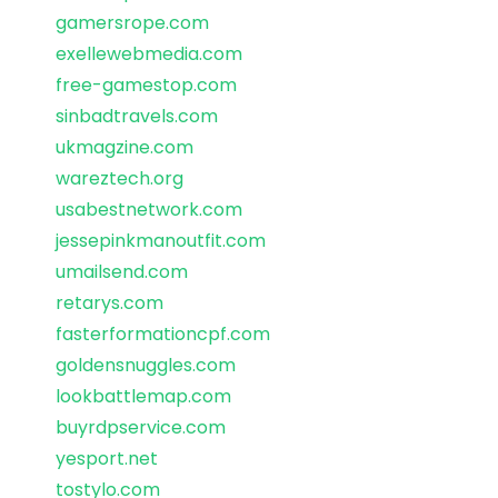
gamersrope.com
exellewebmedia.com
free-gamestop.com
sinbadtravels.com
ukmagzine.com
wareztech.org
usabestnetwork.com
jessepinkmanoutfit.com
umailsend.com
retarys.com
fasterformationcpf.com
goldensnuggles.com
lookbattlemap.com
buyrdpservice.com
yesport.net
tostylo.com