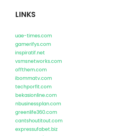
LINKS
uae-times.com
gamerifys.com
inspiratif.net
vsmsnetworks.com
offthem.com
ibommatv.com
techporfit.com
bekasionline.com
nbusinessplan.com
greenlife360.com
cantshoutitout.com
expressufabet.biz