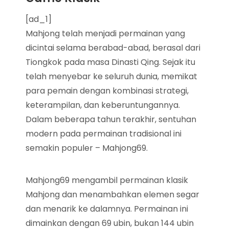
[ad_1]
Mahjong telah menjadi permainan yang
dicintai selama berabad-abad, berasal dari
Tiongkok pada masa Dinasti Qing. Sejak itu
telah menyebar ke seluruh dunia, memikat
para pemain dengan kombinasi strategi,
keterampilan, dan keberuntungannya.
Dalam beberapa tahun terakhir, sentuhan
modern pada permainan tradisional ini
semakin populer – Mahjong69.
Mahjong69 mengambil permainan klasik
Mahjong dan menambahkan elemen segar
dan menarik ke dalamnya. Permainan ini
dimainkan dengan 69 ubin, bukan 144 ubin