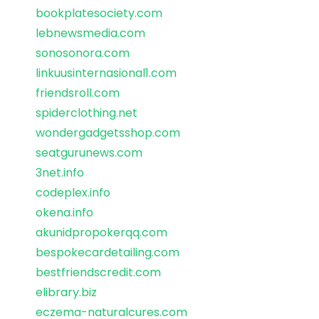
bookplatesociety.com
lebnewsmedia.com
sonosonora.com
linkuusinternasional1.com
friendsroll.com
spiderclothing.net
wondergadgetsshop.com
seatgurunews.com
3net.info
codeplex.info
okena.info
akunidpropokerqq.com
bespokecardetailing.com
bestfriendscredit.com
elibrary.biz
eczema-naturalcures.com