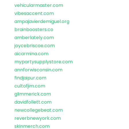
vehicularmaster.com
vibesaccent.com
ampajavierdemiguel.org
brainboosters.co
amberlately.com
joycebriscoe.com
aicarmina.com
mypartysupplystore.com
annforwisconsin.com
findjaipur.com
cultofjim.com
glimmerick.com
davidfollett.com
newcollegebeat.com
reverbnewyork.com
skinmerch.com