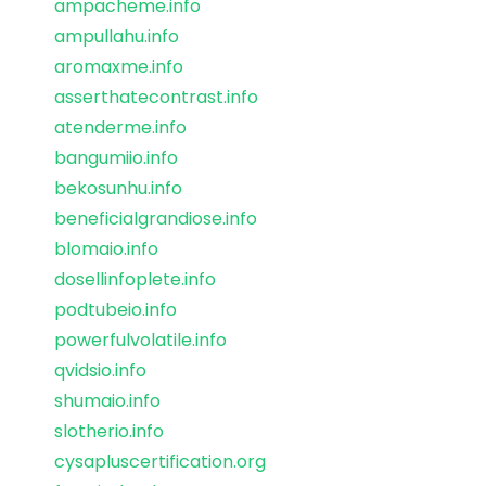
ampacheme.info
ampullahu.info
aromaxme.info
asserthatecontrast.info
atenderme.info
bangumiio.info
bekosunhu.info
beneficialgrandiose.info
blomaio.info
dosellinfoplete.info
podtubeio.info
powerfulvolatile.info
qvidsio.info
shumaio.info
slotherio.info
cysapluscertification.org