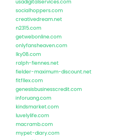
usadigitalservices.com
socialhoppers.com
creativedream.net
n2315.com
getwebonline.com
onlyfansheaven.com
lky08.com
ralph-fiennes.net
fielder-maximum-discount.net
fitfllex.com
genesisbusinesscredit.com
inforuang.com
kindsmarket.com
luvelylife.com
macramb.com
mypet-diary.com