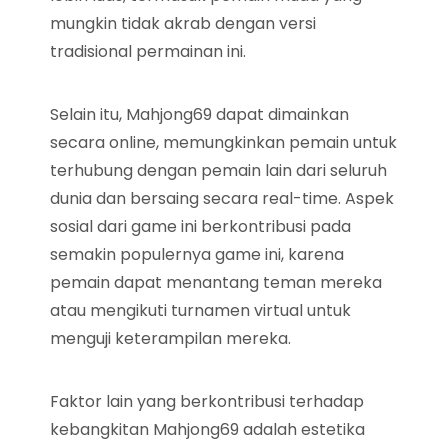
mungkin tidak akrab dengan versi
tradisional permainan ini.
Selain itu, Mahjong69 dapat dimainkan
secara online, memungkinkan pemain untuk
terhubung dengan pemain lain dari seluruh
dunia dan bersaing secara real-time. Aspek
sosial dari game ini berkontribusi pada
semakin populernya game ini, karena
pemain dapat menantang teman mereka
atau mengikuti turnamen virtual untuk
menguji keterampilan mereka.
Faktor lain yang berkontribusi terhadap
kebangkitan Mahjong69 adalah estetika