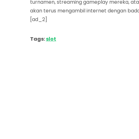
turnamen, streaming gameplay mereka, ata
akan terus mengambil internet dengan bada
[ad_2]
Tags:
slot