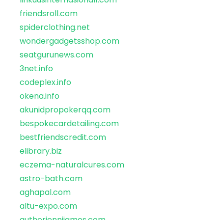
friendsroll.com
spiderclothing.net
wondergadgetsshop.com
seatgurunews.com
3net.info
codeplex.info
okena.info
akunidpropokerqq.com
bespokecardetailing.com
bestfriendscredit.com
elibrary.biz
eczema-naturalcures.com
astro-bath.com
aghapal.com
altu-expo.com
authorjennijames.com