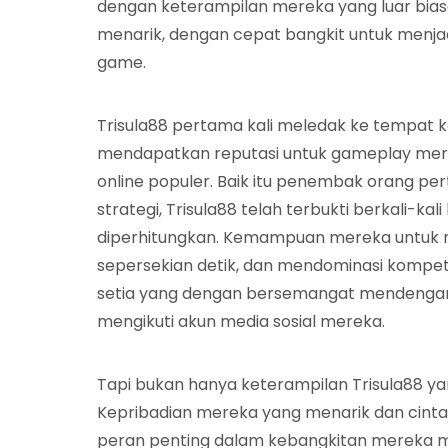
dengan keterampilan mereka yang luar biasa
menarik, dengan cepat bangkit untuk menjadi
game.
Trisula88 pertama kali meledak ke tempat k
mendapatkan reputasi untuk gameplay me
online populer. Baik itu penembak orang p
strategi, Trisula88 telah terbukti berkali-
diperhitungkan. Kemampuan mereka untuk
sepersekian detik, dan mendominasi kompe
setia yang dengan bersemangat mendengar
mengikuti akun media sosial mereka.
Tapi bukan hanya keterampilan Trisula88 y
Kepribadian mereka yang menarik dan cinta
peran penting dalam kebangkitan mereka men