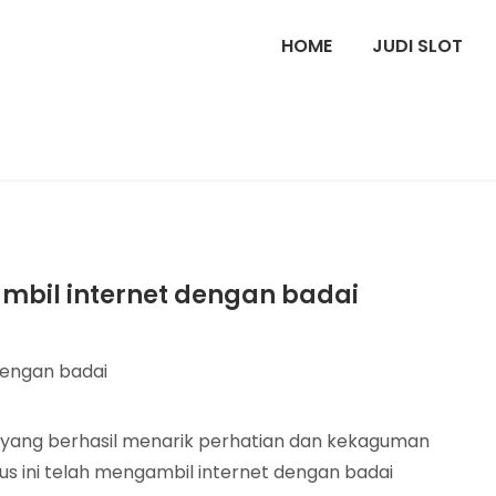
HOME
JUDI SLOT
mbil internet dengan badai
dengan badai
 yang berhasil menarik perhatian dan kekaguman
us ini telah mengambil internet dengan badai