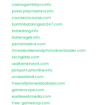
casinogambitpro.info
pokerplaymasters.info
courseoncourse.com
bantinbatdongsan247.com
bahednog.info
bahenxgek.info
pertamaskre.com
threadsvideoandphotodownloader.com
techgiddy.com
usalivenetwork.com
jackpotrushonline.info
ucnewshindi.com
freecellphonedatabase.com
gamersrope.com
exellewebmedia.com
free-gamestop.com