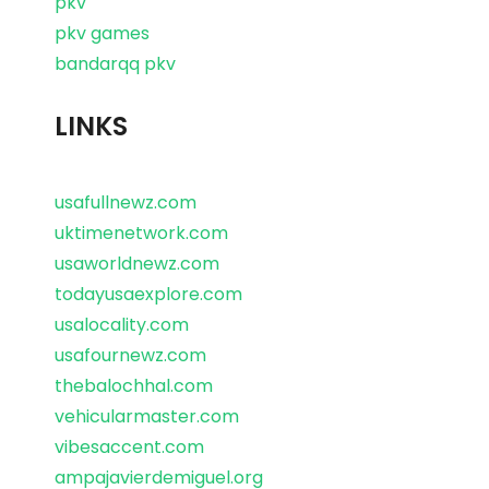
pkv
pkv games
bandarqq pkv
LINKS
usafullnewz.com
uktimenetwork.com
usaworldnewz.com
todayusaexplore.com
usalocality.com
usafournewz.com
thebalochhal.com
vehicularmaster.com
vibesaccent.com
ampajavierdemiguel.org