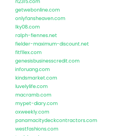
n2315.com
getwebonline.com
onlyfansheaven.com
lky08.com
ralph-fiennes.net
fielder-maximum-discount.net
fitfllex.com
genesisbusinesscredit.com
inforuang.com
kindsmarket.com
luvelylife.com
macramb.com
mypet-diary.com
oxweekly.com
panamacitydeckcontractors.com
westfashions.com