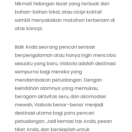
Nikmati hidangan lezat yang terbuat dari
bahan-bahan lokal, atau cicipi koktail
sambil menyaksikan matahari terbenam di
atas kanopi.
Baik Anda seorang pencari sensasi
berpengalaman atau hanya ingin mencoba
sesuatu yang baru, Viabola adalah destinasi
sempurna bagi mereka yang
mendambakan petualangan. Dengan
keindahan alamnya yang memukau,
beragam aktivitas seru, dan akomodasi
mewah, Viabola benar-benar menjadi
destinasi utama bagi para pencari
petualangan. Jadi kemasi tas Anda, pesan
tiket Anda, dan bersiaplah untuk