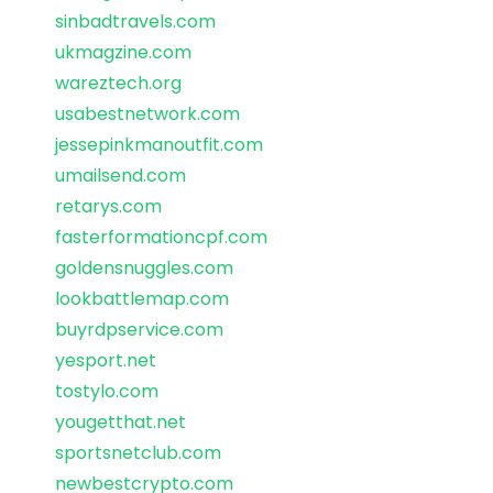
sinbadtravels.com
ukmagzine.com
wareztech.org
usabestnetwork.com
jessepinkmanoutfit.com
umailsend.com
retarys.com
fasterformationcpf.com
goldensnuggles.com
lookbattlemap.com
buyrdpservice.com
yesport.net
tostylo.com
yougetthat.net
sportsnetclub.com
newbestcrypto.com