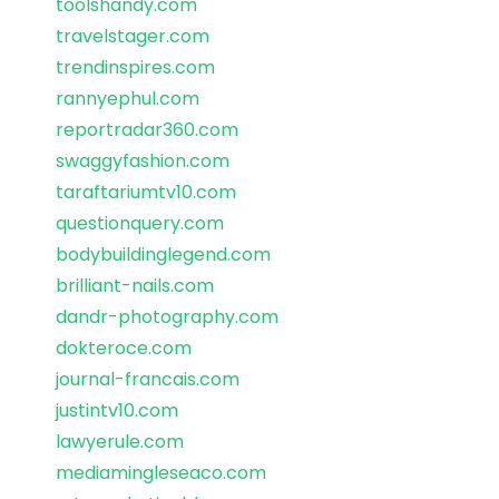
toolshandy.com
travelstager.com
trendinspires.com
rannyephul.com
reportradar360.com
swaggyfashion.com
taraftariumtv10.com
questionquery.com
bodybuildinglegend.com
brilliant-nails.com
dandr-photography.com
dokteroce.com
journal-francais.com
justintv10.com
lawyerule.com
mediamingleseaco.com