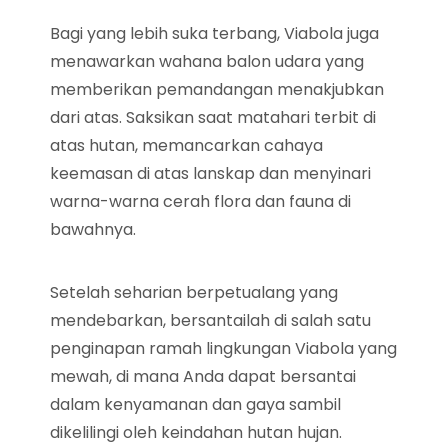
Bagi yang lebih suka terbang, Viabola juga
menawarkan wahana balon udara yang
memberikan pemandangan menakjubkan
dari atas. Saksikan saat matahari terbit di
atas hutan, memancarkan cahaya
keemasan di atas lanskap dan menyinari
warna-warna cerah flora dan fauna di
bawahnya.
Setelah seharian berpetualang yang
mendebarkan, bersantailah di salah satu
penginapan ramah lingkungan Viabola yang
mewah, di mana Anda dapat bersantai
dalam kenyamanan dan gaya sambil
dikelilingi oleh keindahan hutan hujan.