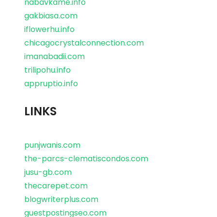
nabavkame.info
gakbiasa.com
iflowerhu.info
chicagocrystalconnection.com
imanabadii.com
trilipohu.info
appruptio.info
LINKS
punjwanis.com
the-parcs-clematiscondos.com
jusu-gb.com
thecarepet.com
blogwriterplus.com
guestpostingseo.com