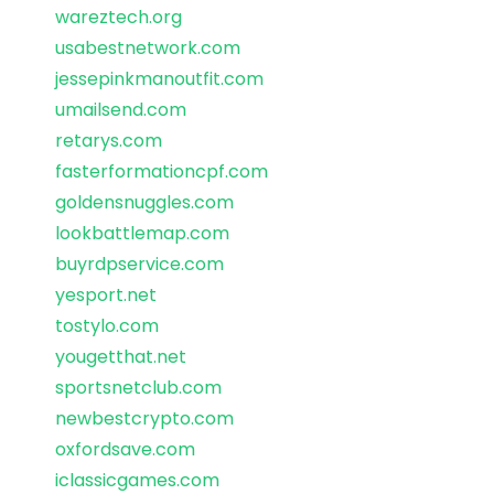
wareztech.org
usabestnetwork.com
jessepinkmanoutfit.com
umailsend.com
retarys.com
fasterformationcpf.com
goldensnuggles.com
lookbattlemap.com
buyrdpservice.com
yesport.net
tostylo.com
yougetthat.net
sportsnetclub.com
newbestcrypto.com
oxfordsave.com
iclassicgames.com