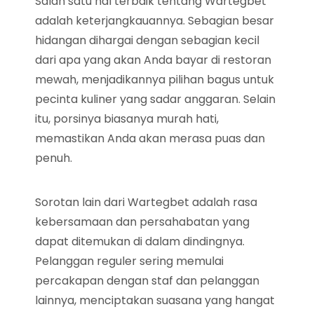
Salah satu hal terbaik tentang Wartegbet
adalah keterjangkauannya. Sebagian besar
hidangan dihargai dengan sebagian kecil
dari apa yang akan Anda bayar di restoran
mewah, menjadikannya pilihan bagus untuk
pecinta kuliner yang sadar anggaran. Selain
itu, porsinya biasanya murah hati,
memastikan Anda akan merasa puas dan
penuh.
Sorotan lain dari Wartegbet adalah rasa
kebersamaan dan persahabatan yang
dapat ditemukan di dalam dindingnya.
Pelanggan reguler sering memulai
percakapan dengan staf dan pelanggan
lainnya, menciptakan suasana yang hangat