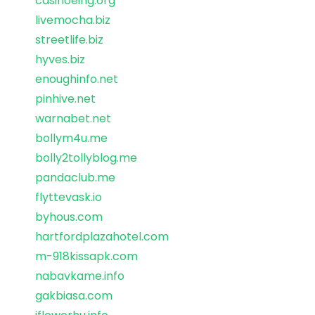
casinoeing.org
livemocha.biz
streetlife.biz
hyves.biz
enoughinfo.net
pinhive.net
warnabet.net
bollym4u.me
bolly2tollyblog.me
pandaclub.me
flyttevask.io
byhous.com
hartfordplazahotel.com
m-918kissapk.com
nabavkame.info
gakbiasa.com