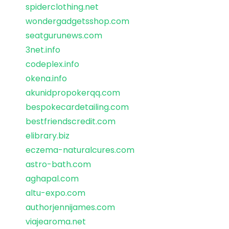
spiderclothing.net
wondergadgetsshop.com
seatgurunews.com
3net.info
codeplex.info
okena.info
akunidpropokerqq.com
bespokecardetailing.com
bestfriendscredit.com
elibrary.biz
eczema-naturalcures.com
astro-bath.com
aghapal.com
altu-expo.com
authorjennijames.com
viajearoma.net