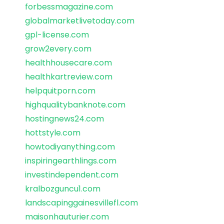
forbessmagazine.com
globalmarketlivetoday.com
gpl-license.com
grow2every.com
healthhousecare.com
healthkartreview.com
helpquitporn.com
highqualitybanknote.com
hostingnews24.com
hottstyle.com
howtodiyanything.com
inspiringearthlings.com
investindependent.com
kralbozguncu1.com
landscapinggainesvillefl.com
maisonhauturier.com