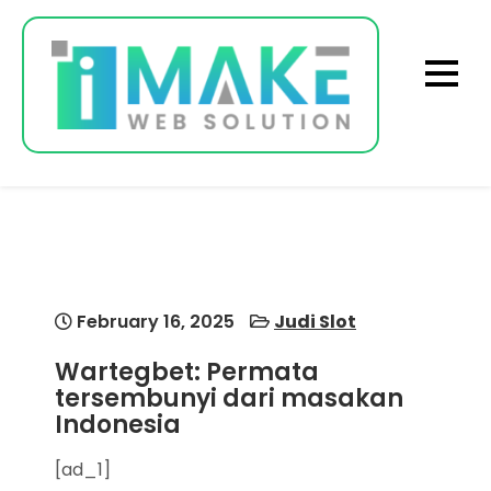
Skip
to
content
Slot Demo Gratis
Nikmati demo gratis Pragmatic
Pragmatic Play
Play X500 dan X1000 malam ini!
Coba slot gacor tanpa risiko dan
X500 dan X1000
rasakan pengalaman bermain
untuk Slot Gacor
yang seru.
Malam Ini
February 16, 2025
Judi Slot
Wartegbet: Permata
tersembunyi dari masakan
Indonesia
[ad_1]