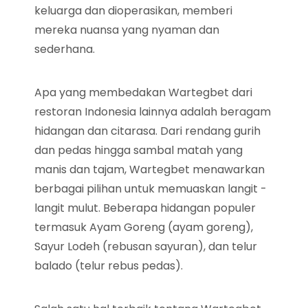
keluarga dan dioperasikan, memberi
mereka nuansa yang nyaman dan
sederhana.
Apa yang membedakan Wartegbet dari
restoran Indonesia lainnya adalah beragam
hidangan dan citarasa. Dari rendang gurih
dan pedas hingga sambal matah yang
manis dan tajam, Wartegbet menawarkan
berbagai pilihan untuk memuaskan langit -
langit mulut. Beberapa hidangan populer
termasuk Ayam Goreng (ayam goreng),
Sayur Lodeh (rebusan sayuran), dan telur
balado (telur rebus pedas).