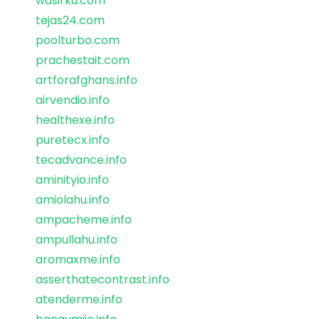
wasirku.com
tejas24.com
poolturbo.com
prachestait.com
artforafghans.info
airvendio.info
healthexe.info
puretecx.info
tecadvance.info
aminityio.info
amiolahu.info
ampacheme.info
ampullahu.info
aromaxme.info
asserthatecontrast.info
atenderme.info