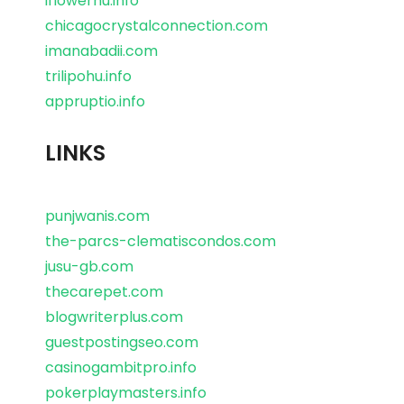
iflowerhu.info
chicagocrystalconnection.com
imanabadii.com
trilipohu.info
appruptio.info
LINKS
punjwanis.com
the-parcs-clematiscondos.com
jusu-gb.com
thecarepet.com
blogwriterplus.com
guestpostingseo.com
casinogambitpro.info
pokerplaymasters.info