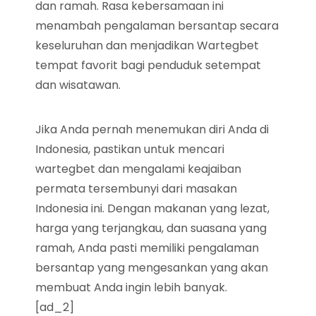
dan ramah. Rasa kebersamaan ini
menambah pengalaman bersantap secara
keseluruhan dan menjadikan Wartegbet
tempat favorit bagi penduduk setempat
dan wisatawan.
Jika Anda pernah menemukan diri Anda di
Indonesia, pastikan untuk mencari
wartegbet dan mengalami keajaiban
permata tersembunyi dari masakan
Indonesia ini. Dengan makanan yang lezat,
harga yang terjangkau, dan suasana yang
ramah, Anda pasti memiliki pengalaman
bersantap yang mengesankan yang akan
membuat Anda ingin lebih banyak.
[ad_2]