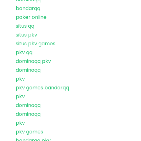
bandarqq
poker online
situs qq
situs pkv
situs pkv games
pkv qq
dominoqq pkv
dominoqq
pkv
pkv games bandarqq
pkv
dominoqq
dominoqq
pkv
pkv games
bandarqq pkv