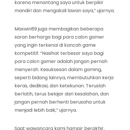
karena menantang saya untuk berpikir
mandiri dan mengakali lawan saya,” ujarnya.
Maxwin89 juga membagikan beberapa
saran berharga bagi para calon gamer
yang ingin terkenal di kancah game
kompetitif. “Nasihat terbesar saya bagi
para calon gamer adalah jangan pernah
menyerah. Kesuksesan dalam gaming,
seperti bidang lainnya, membutuhkan kerja
keras, dedikasi, dan ketekunan. Teruslah
berlatih, terus belajar dari kesalahan, dan
jangan pernah berhenti berusaha untuk
menjadi lebih baik,” ujarnya.
Saat wawancara kami hampir berakhir,