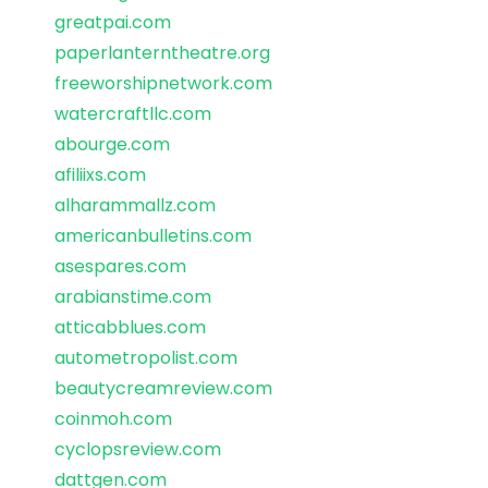
greatpai.com
paperlanterntheatre.org
freeworshipnetwork.com
watercraftllc.com
abourge.com
afiliixs.com
alharammallz.com
americanbulletins.com
asespares.com
arabianstime.com
atticabblues.com
autometropolist.com
beautycreamreview.com
coinmoh.com
cyclopsreview.com
dattgen.com