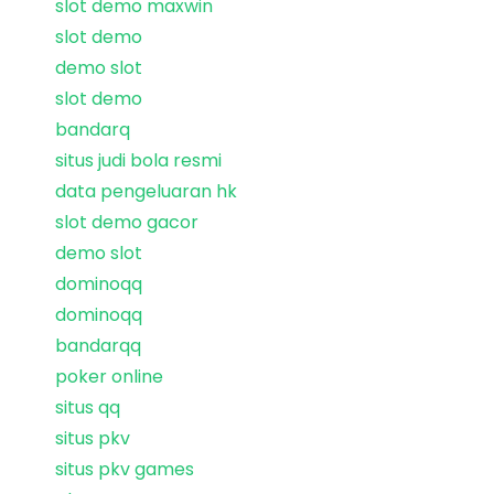
slot demo maxwin
slot demo
demo slot
slot demo
bandarq
situs judi bola resmi
data pengeluaran hk
slot demo gacor
demo slot
dominoqq
dominoqq
bandarqq
poker online
situs qq
situs pkv
situs pkv games