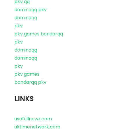
pkv qq
dominoqq pkv
dominoqq
pkv
pkv games bandarqq
pkv
dominoqq
dominoqq
pkv
pkv games
bandarqq pkv
LINKS
usafullnewz.com
uktimenetwork.com