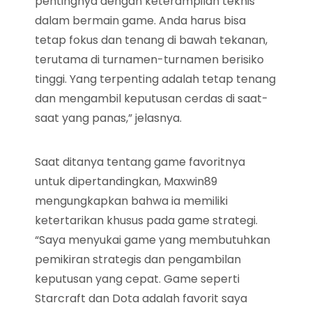
pentingnya dengan keterampilan teknis
dalam bermain game. Anda harus bisa
tetap fokus dan tenang di bawah tekanan,
terutama di turnamen-turnamen berisiko
tinggi. Yang terpenting adalah tetap tenang
dan mengambil keputusan cerdas di saat-
saat yang panas,” jelasnya.
Saat ditanya tentang game favoritnya
untuk dipertandingkan, Maxwin89
mengungkapkan bahwa ia memiliki
ketertarikan khusus pada game strategi.
“Saya menyukai game yang membutuhkan
pemikiran strategis dan pengambilan
keputusan yang cepat. Game seperti
Starcraft dan Dota adalah favorit saya