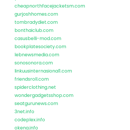
cheapnorthfacejacketsm.com
gurjoshhomes.com
tombradydiet.com
bonthaiclub.com
casusbelli-mod.com
bookplatesociety.com
lebnewsmedia.com
sonosonora.com
linkuusinternasional1.com
friendsroll.com
spiderclothing.net
wondergadgetsshop.com
seatgurunews.com
3net.info
codeplex.info
okena.info