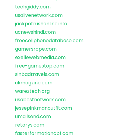
techgiddy.com
usalivenetwork.com
jackpotrushonline.info
ucnewshindi.com
freecellphonedatabase.com
gamersrope.com
exellewebmedia.com
free-gamestop.com
sinbadtravels.com
ukmagzine.com
wareztech.org
usabestnetwork.com
jessepinkmanoutfit.com
umailsend.com
retarys.com
fasterformationcpf.com