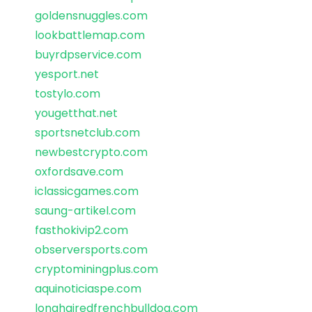
goldensnuggles.com
lookbattlemap.com
buyrdpservice.com
yesport.net
tostylo.com
yougetthat.net
sportsnetclub.com
newbestcrypto.com
oxfordsave.com
iclassicgames.com
saung-artikel.com
fasthokivip2.com
observersports.com
cryptominingplus.com
aquinoticiaspe.com
longhairedfrenchbulldog.com