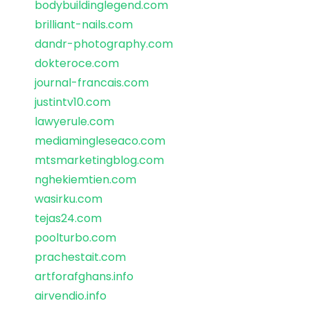
bodybuildinglegend.com
brilliant-nails.com
dandr-photography.com
dokteroce.com
journal-francais.com
justintv10.com
lawyerule.com
mediamingleseaco.com
mtsmarketingblog.com
nghekiemtien.com
wasirku.com
tejas24.com
poolturbo.com
prachestait.com
artforafghans.info
airvendio.info