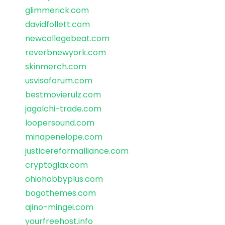
glimmerick.com
davidfollett.com
newcollegebeat.com
reverbnewyork.com
skinmerch.com
usvisaforum.com
bestmovierulz.com
jagalchi-trade.com
loopersound.com
minapenelope.com
justicereformalliance.com
cryptoglax.com
ohiohobbyplus.com
bogothemes.com
ajino-mingei.com
yourfreehost.info