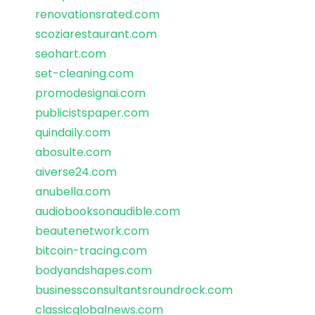
renovationsrated.com
scoziarestaurant.com
seohart.com
set-cleaning.com
promodesignai.com
publicistspaper.com
quindaily.com
abosulte.com
aiverse24.com
anubella.com
audiobooksonaudible.com
beautenetwork.com
bitcoin-tracing.com
bodyandshapes.com
businessconsultantsroundrock.com
classicglobalnews.com