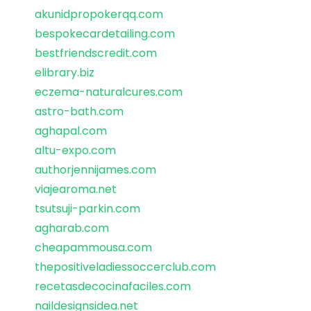
akunidpropokerqq.com
bespokecardetailing.com
bestfriendscredit.com
elibrary.biz
eczema-naturalcures.com
astro-bath.com
aghapal.com
altu-expo.com
authorjennijames.com
viajearoma.net
tsutsuji-parkin.com
agharab.com
cheapammousa.com
thepositiveladiessoccerclub.com
recetasdecocinafaciles.com
naildesignsidea.net